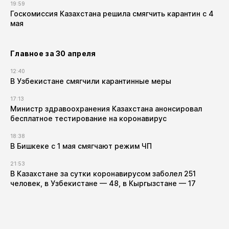
19:59
Госкомиссия Казахстана решила смягчить карантин с 4
мая
Главное за 30 апреля
12:40
В Узбекистане смягчили карантинные меры
17:13
Министр здравоохранения Казахстана анонсировал
бесплатное тестирование на коронавирус
18:38
В Бишкеке с 1 мая смягчают режим ЧП
21:53
В Казахстане за сутки коронавирусом заболел 251
человек, в Узбекистане — 48, в Кыргызстане — 17