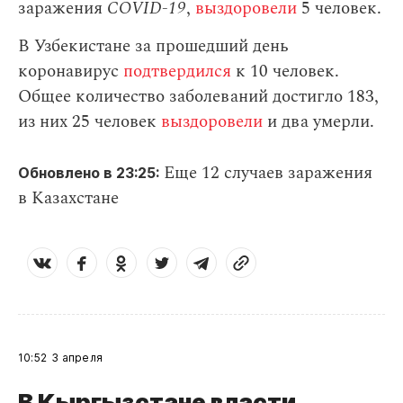
заражения
СOVID-19
,
выздоровели
5 человек.
В Узбекистане за прошедший день
коронавирус
подтвердился
к 10 человек.
Общее количество заболеваний достигло 183,
из них 25 человек
выздоровели
и два умерли.
Еще 12 случаев заражения
Обновлено в 23:25:
в Казахстане
10:52
3 апреля
В Кыргызстане власти