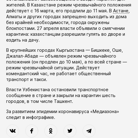
жителей. В Казахстане режим чрезвычайного положения
действует
с 16 марта, его
продлили
до 11 мая. В
Астане
,
Алматы и других городах запрещено выходить из дома
без крайней необходимости, города окружены
блокпостами. 27 апреля власти
объявили
о смягчении
карантина: казахстанцам разрешили гулять во дворе и
ездить на дачу.
В крупнейших городах Кыргызстана — Бишкеке, Оше,
Джалал-Абаде —
объявлен
режим чрезвычайного
положения (он
продлен
до 10 мая), а по всей стране —
режим чрезвычайной ситуации. Действует
комендантский час, не работает общественный
транспорт и такси.
Власти Узбекистана
остановили
транспортное
сообщение в стране и закрыли на карантин шесть
городов, в том числе Ташкент.
За развитием эпидемии коронавируса «Медиазона»
следит в
инфографике
.