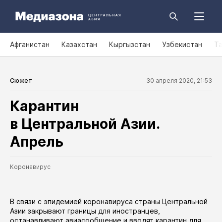
Афганистан
Казахстан
Кыргызстан
Узбекистан
Т
Сюжет
30 апреля 2020, 21:53
Карантин
в Центральной Азии.
Апрель
Коронавирус
В связи с эпидемией коронавируса страны Центральной
Азии закрывают границы для иностранцев,
останавливают авиасообщение и вводят карантин для