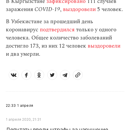
В Кыргызстане
зафиксировано
111 случаев
заражения
СOVID-19
,
выздоровели
5 человек.
В Узбекистане за прошедший день
коронавирус
подтвердился
только у одного
человека. Общее количество заболеваний
достигло 173, из них 12 человек
выздоровели
и два умерли.
22:33
1 апреля
1 апреля 2020, 21:31
Депутаты ввели штрафы за нарушение