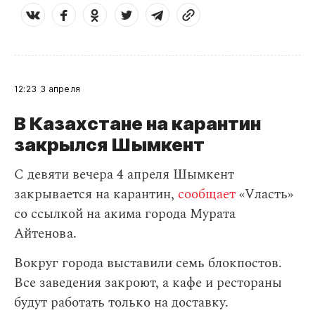
12:23
3 апреля
В Казахстане на карантин
закрылся Шымкент
С девяти вечера 4 апреля Шымкент
закрывается на карантин,
сообщает
«Vласть»
со ссылкой на акима города Мурата
Айтенова.
Вокруг города выставили семь блокпостов.
Все заведения закроют, а кафе и рестораны
будут работать только на доставку.