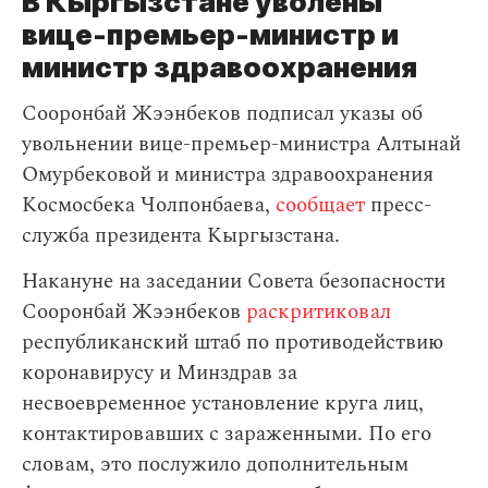
В Кыргызстане уволены
вице-премьер-министр и
министр здравоохранения
Сооронбай Жээнбеков подписал указы об
увольнении вице-премьер-министра Алтынай
Омурбековой и министра здравоохранения
Космосбека Чолпонбаева,
сообщает
пресс-
служба президента Кыргызстана.
Накануне на заседании Совета безопасности
Сооронбай Жээнбеков
раскритиковал
республиканский штаб по противодействию
коронавирусу и Минздрав за
несвоевременное установление круга лиц,
контактировавших с зараженными. По его
словам, это послужило дополнительным