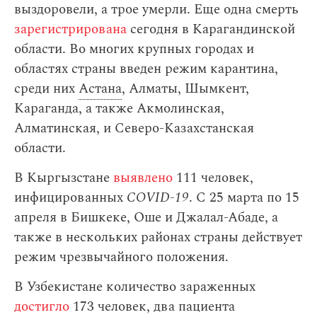
выздоровели, а трое умерли. Еще одна смерть
зарегистрирована
сегодня в Карагандинской
области. Во многих крупных городах и
областях страны введен режим карантина,
среди них
Астана
, Алматы, Шымкент,
Караганда, а также Акмолинская,
Алматинская, и Северо-Казахстанская
области.
В Кыргызстане
выявлено
111 человек,
инфицированных
COVID-19
. С 25 марта по 15
апреля в Бишкеке, Оше и Джалал-Абаде, а
также в нескольких районах страны действует
режим чрезвычайного положения.
В Узбекистане количество зараженных
достигло
173 человек, два пациента