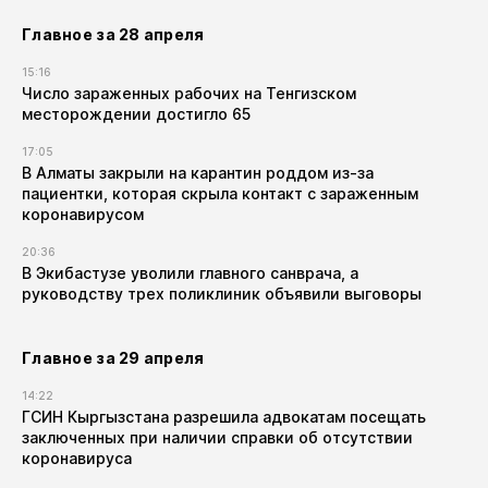
Главное за 28 апреля
15:16
Число зараженных рабочих на Тенгизском
месторождении достигло 65
17:05
В Алматы закрыли на карантин роддом из-за
пациентки, которая скрыла контакт с зараженным
коронавирусом
20:36
В Экибастузе уволили главного санврача, а
руководству трех поликлиник объявили выговоры
Главное за 29 апреля
14:22
ГСИН Кыргызстана разрешила адвокатам посещать
заключенных при наличии справки об отсутствии
коронавируса