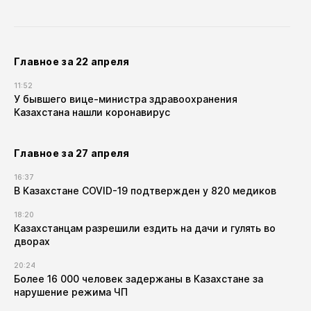
Главное за 22 апреля
11:52
У бывшего вице-министра здравоохранения
Казахстана нашли коронавирус
Главное за 27 апреля
16:37
В Казахстане COVID-19 подтвержден у 820 медиков
18:20
Казахстанцам разрешили ездить на дачи и гулять во
дворах
20:24
Более 16 000 человек задержаны в Казахстане за
нарушение режима ЧП