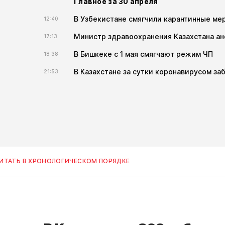
Главное за 30 апреля
В Узбекистане смягчили карантинные ме
12:40
Министр здравоохранения Казахстана ан
17:13
В Бишкеке с 1 мая смягчают режим ЧП
18:38
В Казахстане за сутки коронавирусом заб
21:53
ИТАТЬ В ХРОНОЛОГИЧЕСКОМ ПОРЯДКЕ