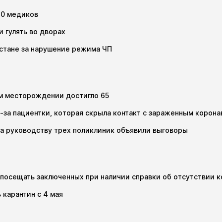
20 медиков
и гулять во дворах
хстане за нарушение режима ЧП
ом месторождении достигло 65
-за пациентки, которая скрыла контакт с зараженным корон
, а руководству трех поликлиник объявили выговоры
посещать заключенных при наличии справки об отсутствии 
 карантин с 4 мая