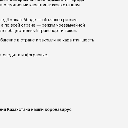
ли
о смягчении карантина: казахстанцам
Оше, Джалал-Абаде —
объявлен
режим
, а по всей стране — режим чрезвычайной
тает общественный транспорт и такси.
бщение в стране и закрыли на карантин шесть
» следит в
инфографике
.
ия Казахстана нашли коронавирус