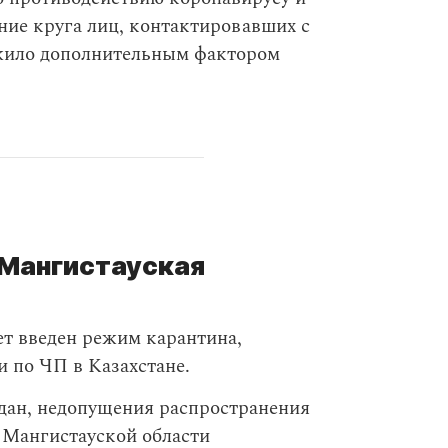
ние круга лиц, контактировавших с
ужило дополнительным фактором
 Мангистауская
ет введен режим карантина,
 по ЧП в Казахстане.
дан, недопущения распространения
 Мангистауской области