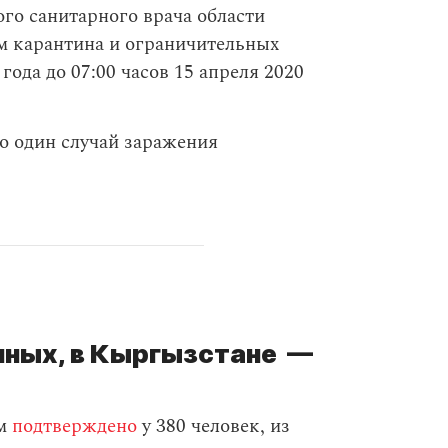
го санитарного врача области
м карантина и ограничительных
года до 07:00 часов 15 апреля 2020
о один случай заражения
нных, в Кыргызстане —
ом
подтверждено
у 380 человек, из