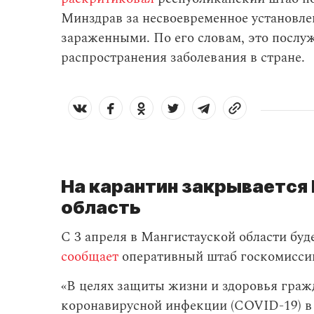
Минздрав за несвоевременное установле
зараженными. По его словам, это посл
распространения заболевания в стране.
На карантин закрывается
область
С 3 апреля в Мангистауской области буд
сообщает
оперативный штаб госкомиссии
«В целях защиты жизни и здоровья граж
коронавирусной инфекции (COVID-19) в