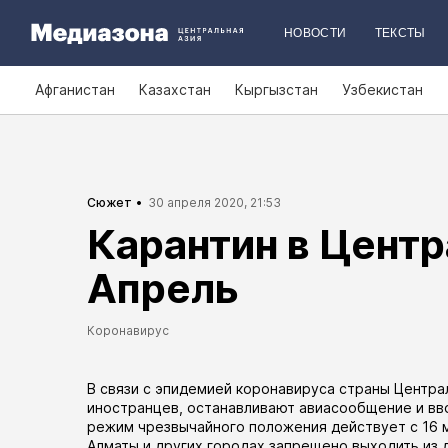
НОВОСТИ
ТЕКСТЫ
Афганистан
Казахстан
Кыргызстан
Узбекистан
Сюжет
30 апреля 2020, 21:53
Карантин в Центр
Апрель
Коронавирус
В связи с эпидемией коронавируса страны Центра
иностранцев, останавливают авиасообщение и вво
режим чрезвычайного положения
действует
с 16 
Алматы и других городах запрещено выходить из 