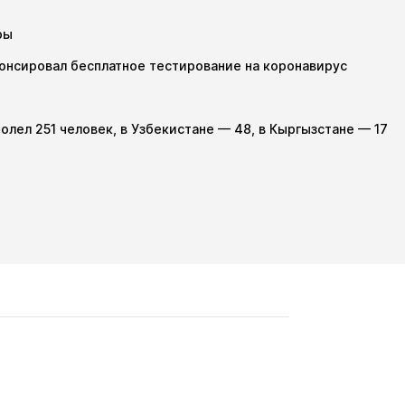
ры
онсировал бесплатное тестирование на коронавирус
олел 251 человек, в Узбекистане — 48, в Кыргызстане — 17