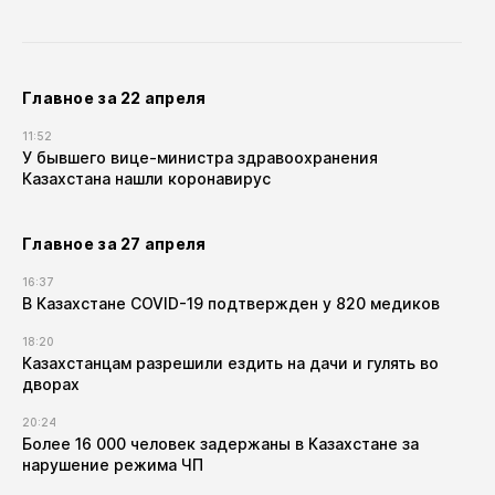
Главное за 22 апреля
11:52
У бывшего вице-министра здравоохранения
Казахстана нашли коронавирус
Главное за 27 апреля
16:37
В Казахстане COVID-19 подтвержден у 820 медиков
18:20
Казахстанцам разрешили ездить на дачи и гулять во
дворах
20:24
Более 16 000 человек задержаны в Казахстане за
нарушение режима ЧП