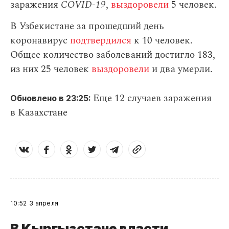
заражения
СOVID-19
,
выздоровели
5 человек.
В Узбекистане за прошедший день
коронавирус
подтвердился
к 10 человек.
Общее количество заболеваний достигло 183,
из них 25 человек
выздоровели
и два умерли.
Еще 12 случаев заражения
Обновлено в 23:25:
в Казахстане
10:52
3 апреля
В Кыргызстане власти