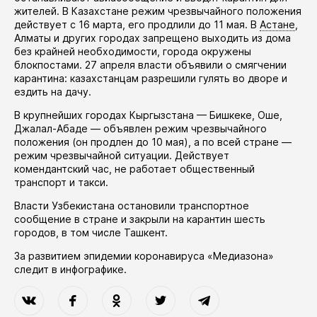
жителей. В Казахстане режим чрезвычайного положения
действует
с 16 марта, его
продлили
до 11 мая. В
Астане
,
Алматы и других городах запрещено выходить из дома
без крайней необходимости, города окружены
блокпостами. 27 апреля власти
объявили
о смягчении
карантина: казахстанцам разрешили гулять во дворе и
ездить на дачу.
В крупнейших городах Кыргызстана — Бишкеке, Оше,
Джалал-Абаде —
объявлен
режим чрезвычайного
положения (он
продлен
до 10 мая), а по всей стране —
режим чрезвычайной ситуации. Действует
комендантский час, не работает общественный
транспорт и такси.
Власти Узбекистана
остановили
транспортное
сообщение в стране и закрыли на карантин шесть
городов, в том числе Ташкент.
За развитием эпидемии коронавируса «Медиазона»
следит в
инфографике
.