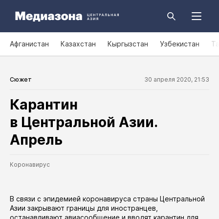
Афганистан
Казахстан
Кыргызстан
Узбекистан
Т
Сюжет
30 апреля 2020, 21:53
Карантин
в Центральной Азии.
Апрель
Коронавирус
В связи с эпидемией коронавируса страны Центральной
Азии закрывают границы для иностранцев,
останавливают авиасообщение и вводят карантин для