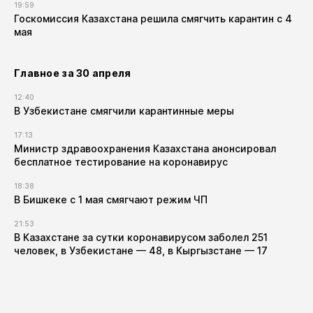
19:59
Госкомиссия Казахстана решила смягчить карантин с 4
мая
Главное за 30 апреля
12:40
В Узбекистане смягчили карантинные меры
17:13
Министр здравоохранения Казахстана анонсировал
бесплатное тестирование на коронавирус
18:38
В Бишкеке с 1 мая смягчают режим ЧП
21:53
В Казахстане за сутки коронавирусом заболел 251
человек, в Узбекистане — 48, в Кыргызстане — 17