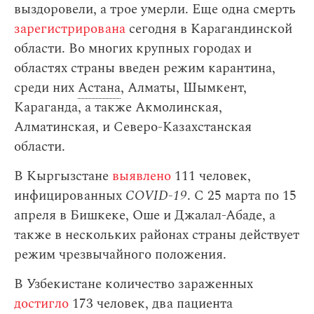
выздоровели, а трое умерли. Еще одна смерть
зарегистрирована
сегодня в Карагандинской
области. Во многих крупных городах и
областях страны введен режим карантина,
среди них
Астана
, Алматы, Шымкент,
Караганда, а также Акмолинская,
Алматинская, и Северо-Казахстанская
области.
В Кыргызстане
выявлено
111 человек,
инфицированных
COVID-19
. С 25 марта по 15
апреля в Бишкеке, Оше и Джалал-Абаде, а
также в нескольких районах страны действует
режим чрезвычайного положения.
В Узбекистане количество зараженных
достигло
173 человек, два пациента