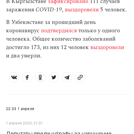
В Кыргызстане
зафиксировано
111 случаев
заражения
СOVID-19
,
выздоровели
5 человек.
В Узбекистане за прошедший день
коронавирус
подтвердился
только у одного
человека. Общее количество заболеваний
достигло 173, из них 12 человек
выздоровели
и два умерли.
22:33
1 апреля
1 апреля 2020, 21:31
Депутаты ввели штрафы за нарушение