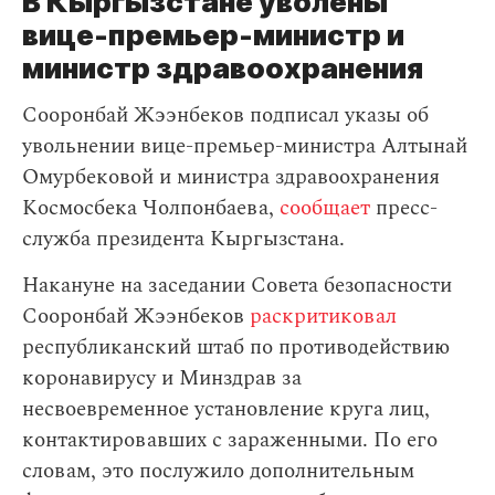
В Кыргызстане уволены
вице-премьер-министр и
министр здравоохранения
Сооронбай Жээнбеков подписал указы об
увольнении вице-премьер-министра Алтынай
Омурбековой и министра здравоохранения
Космосбека Чолпонбаева,
сообщает
пресс-
служба президента Кыргызстана.
Накануне на заседании Совета безопасности
Сооронбай Жээнбеков
раскритиковал
республиканский штаб по противодействию
коронавирусу и Минздрав за
несвоевременное установление круга лиц,
контактировавших с зараженными. По его
словам, это послужило дополнительным