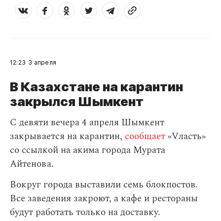
12:23
3 апреля
В Казахстане на карантин
закрылся Шымкент
С девяти вечера 4 апреля Шымкент
закрывается на карантин,
сообщает
«Vласть»
со ссылкой на акима города Мурата
Айтенова.
Вокруг города выставили семь блокпостов.
Все заведения закроют, а кафе и рестораны
будут работать только на доставку.