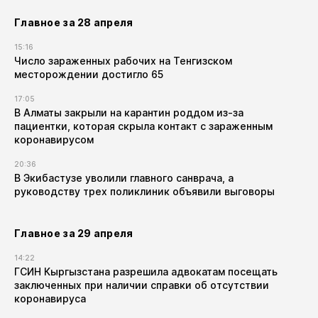
Главное за 28 апреля
15:16
Число зараженных рабочих на Тенгизском
месторождении достигло 65
17:05
В Алматы закрыли на карантин роддом из-за
пациентки, которая скрыла контакт с зараженным
коронавирусом
20:36
В Экибастузе уволили главного санврача, а
руководству трех поликлиник объявили выговоры
Главное за 29 апреля
14:22
ГСИН Кыргызстана разрешила адвокатам посещать
заключенных при наличии справки об отсутствии
коронавируса