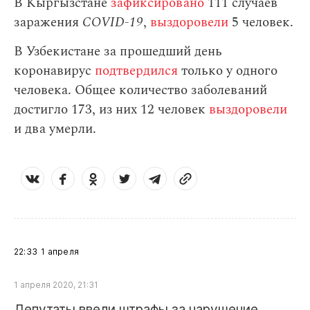
В Кыргызстане
зафиксировано
111 случаев
заражения
СOVID-19
,
выздоровели
5 человек.
В Узбекистане за прошедший день
коронавирус
подтвердился
только у одного
человека. Общее количество заболеваний
достигло 173, из них 12 человек
выздоровели
и два умерли.
22:33
1 апреля
1 апреля 2020, 21:31
Депутаты ввели штрафы за нарушение