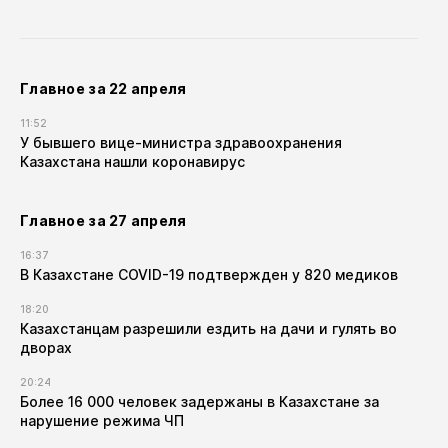
Главное за 22 апреля
11:52
У бывшего вице-министра здравоохранения
Казахстана нашли коронавирус
Главное за 27 апреля
16:37
В Казахстане COVID-19 подтвержден у 820 медиков
18:20
Казахстанцам разрешили ездить на дачи и гулять во
дворах
20:24
Более 16 000 человек задержаны в Казахстане за
нарушение режима ЧП