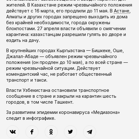
жителей. В Казахстане режим чрезвычайного положения
действует
с 16 марта, его
продлили
до 11 мая. В
Астане
,
Алматы и других городах запрещено выходить из дома
без крайней необходимости, города окружены
блокпостами. 27 апреля власти
объявили
о смягчении
карантина: казахстанцам разрешили гулять во дворе и
ездить на дачу.
В крупнейших городах Кыргызстана — Бишкеке, Оше,
Джалал-Абаде —
объявлен
режим чрезвычайного
положения (он
продлен
до 10 мая), а по всей стране —
режим чрезвычайной ситуации. Действует
комендантский час, не работает общественный
транспорт и такси.
Власти Узбекистана
остановили
транспортное
сообщение в стране и закрыли на карантин шесть
городов, в том числе Ташкент.
За развитием эпидемии коронавируса «Медиазона»
следит в
инфографике
.