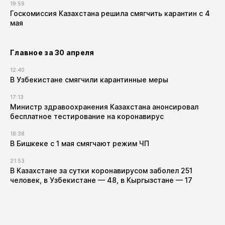
19:59
Госкомиссия Казахстана решила смягчить карантин с 4
мая
Главное за 30 апреля
12:40
В Узбекистане смягчили карантинные меры
17:13
Министр здравоохранения Казахстана анонсировал
бесплатное тестирование на коронавирус
18:38
В Бишкеке с 1 мая смягчают режим ЧП
21:53
В Казахстане за сутки коронавирусом заболел 251
человек, в Узбекистане — 48, в Кыргызстане — 17