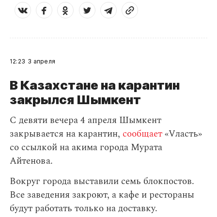
12:23
3 апреля
В Казахстане на карантин
закрылся Шымкент
С девяти вечера 4 апреля Шымкент
закрывается на карантин,
сообщает
«Vласть»
со ссылкой на акима города Мурата
Айтенова.
Вокруг города выставили семь блокпостов.
Все заведения закроют, а кафе и рестораны
будут работать только на доставку.