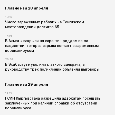
Главное за 28 апреля
15:16
Число зараженных рабочих на Тенгизском
месторождении достигло 65
17:05
В Алматы закрыли на карантин роддом из-за
пациентки, которая скрыла контакт с зараженным
коронавирусом
20:36
В Экибастузе уволили главного санврача, а
руководству трех поликлиник объявили выговоры
Главное за 29 апреля
14:22
ГСИН Кыргызстана разрешила адвокатам посещать
заключенных при наличии справки об отсутствии
коронавируса