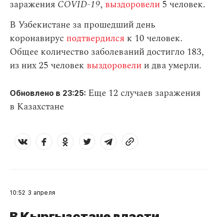
заражения
СOVID-19
,
выздоровели
5 человек.
В Узбекистане за прошедший день
коронавирус
подтвердился
к 10 человек.
Общее количество заболеваний достигло 183,
из них 25 человек
выздоровели
и два умерли.
Еще 12 случаев заражения
Обновлено в 23:25:
в Казахстане
10:52
3 апреля
В Кыргызстане власти