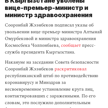
В Кыргызстане уволены
вице-премьер-министр и
министр здравоохранения
Сооронбай Жээнбеков подписал указы об
увольнении вице-премьер-министра Алтынай
Омурбековой и министра здравоохранения
Космосбека Чолпонбаева,
сообщает
пресс-
служба президента Кыргызстана.
Накануне на заседании Совета безопасности
Сооронбай Жээнбеков
раскритиковал
республиканский штаб по противодействию
коронавирусу и Минздрав за
несвоевременное установление круга лиц,
контактировавших с зараженными. По его
словам, это послужило дополнительным