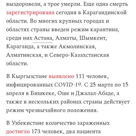
выздоровели, а трое умерли. Еще одна смерть
зарегистрирована
сегодня в Карагандинской
области. Во многих крупных городах и
областях страны введен режим карантина,
среди них
Астана
, Алматы, Шымкент,
Караганда, а также Акмолинская,
Алматинская, и Северо-Казахстанская
области.
В Кыргызстане
выявлено
111 человек,
инфицированных
COVID-19
. С 25 марта по 15
апреля в Бишкеке, Оше и Джалал-Абаде, а
также в нескольких районах страны действует
режим чрезвычайного положения.
В Узбекистане количество зараженных
достигло
173 человек, два пациента