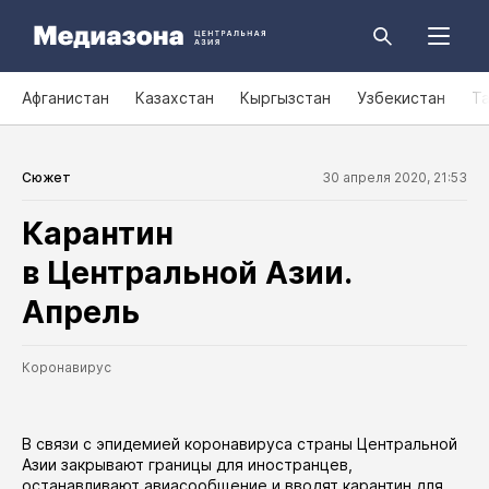
Афганистан
Казахстан
Кыргызстан
Узбекистан
Т
Сюжет
30 апреля 2020, 21:53
Карантин
в Центральной Азии.
Апрель
Коронавирус
В связи с эпидемией коронавируса страны Центральной
Азии закрывают границы для иностранцев,
останавливают авиасообщение и вводят карантин для