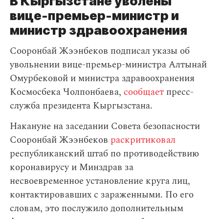
В Кыргызстане уволены
вице-премьер-министр и
министр здравоохранения
Сооронбай Жээнбеков подписал указы об
увольнении вице-премьер-министра Алтынай
Омурбековой и министра здравоохранения
Космосбека Чолпонбаева,
сообщает
пресс-
служба президента Кыргызстана.
Накануне на заседании Совета безопасности
Сооронбай Жээнбеков
раскритиковал
республиканский штаб по противодействию
коронавирусу и Минздрав за
несвоевременное установление круга лиц,
контактировавших с зараженными. По его
словам, это послужило дополнительным