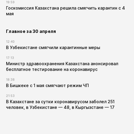
19:59
Госкомиссия Казахстана решила смягчить карантин с 4
мая
Главное за 30 апреля
12:40
В Узбекистане смягчили карантинные меры
17:13
Министр здравоохранения Казахстана анонсировал
бесплатное тестирование на коронавирус
18:38
В Бишкеке с 1 мая смягчают режим ЧП
21:53
В Казахстане за сутки коронавирусом заболел 251
человек, в Узбекистане — 48, в Кыргызстане — 17