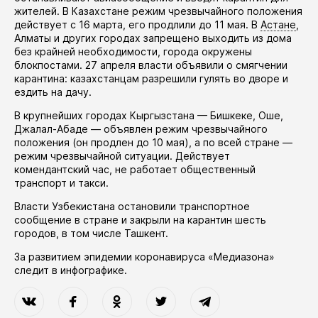
жителей. В Казахстане режим чрезвычайного положения
действует
с 16 марта, его
продлили
до 11 мая. В
Астане
,
Алматы и других городах запрещено выходить из дома
без крайней необходимости, города окружены
блокпостами. 27 апреля власти
объявили
о смягчении
карантина: казахстанцам разрешили гулять во дворе и
ездить на дачу.
В крупнейших городах Кыргызстана — Бишкеке, Оше,
Джалал-Абаде —
объявлен
режим чрезвычайного
положения (он
продлен
до 10 мая), а по всей стране —
режим чрезвычайной ситуации. Действует
комендантский час, не работает общественный
транспорт и такси.
Власти Узбекистана
остановили
транспортное
сообщение в стране и закрыли на карантин шесть
городов, в том числе Ташкент.
За развитием эпидемии коронавируса «Медиазона»
следит в
инфографике
.