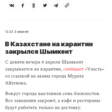
12:23
3 апреля
В Казахстане на карантин
закрылся Шымкент
С девяти вечера 4 апреля Шымкент
закрывается на карантин,
сообщает
«Vласть»
со ссылкой на акима города Мурата
Айтенова.
Вокруг города выставили семь блокпостов.
Все заведения закроют, а кафе и рестораны
будут работать только на доставку.