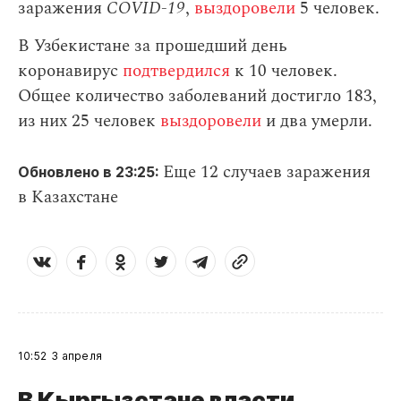
заражения
СOVID-19
,
выздоровели
5 человек.
В Узбекистане за прошедший день
коронавирус
подтвердился
к 10 человек.
Общее количество заболеваний достигло 183,
из них 25 человек
выздоровели
и два умерли.
Еще 12 случаев заражения
Обновлено в 23:25:
в Казахстане
10:52
3 апреля
В Кыргызстане власти