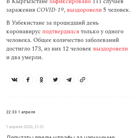
В Кыргызстане
зафиксировано
111 случаев
заражения
СOVID-19
,
выздоровели
5 человек.
В Узбекистане за прошедший день
коронавирус
подтвердился
только у одного
человека. Общее количество заболеваний
достигло 173, из них 12 человек
выздоровели
и два умерли.
22:33
1 апреля
1 апреля 2020, 21:31
Депутаты ввели штрафы за нарушение