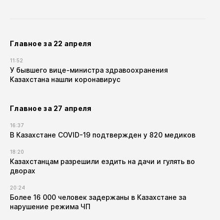
Главное за 22 апреля
11:52
У бывшего вице-министра здравоохранения
Казахстана нашли коронавирус
Главное за 27 апреля
16:37
В Казахстане COVID-19 подтвержден у 820 медиков
18:20
Казахстанцам разрешили ездить на дачи и гулять во
дворах
20:24
Более 16 000 человек задержаны в Казахстане за
нарушение режима ЧП