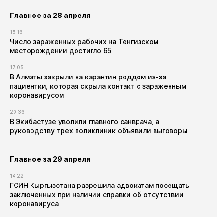
Главное за 28 апреля
15:16
Число зараженных рабочих на Тенгизском
месторождении достигло 65
17:05
В Алматы закрыли на карантин роддом из-за
пациентки, которая скрыла контакт с зараженным
коронавирусом
20:36
В Экибастузе уволили главного санврача, а
руководству трех поликлиник объявили выговоры
Главное за 29 апреля
14:22
ГСИН Кыргызстана разрешила адвокатам посещать
заключенных при наличии справки об отсутствии
коронавируса