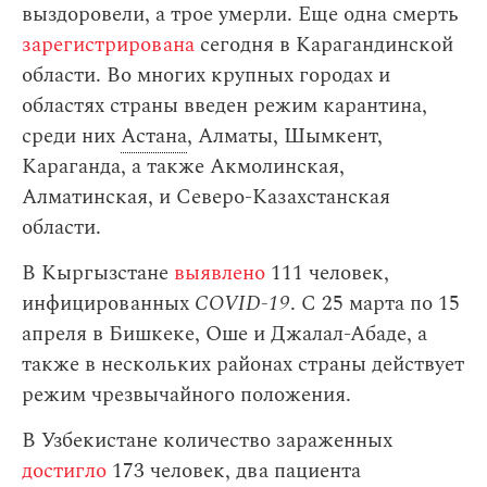
выздоровели, а трое умерли. Еще одна смерть
зарегистрирована
сегодня в Карагандинской
области. Во многих крупных городах и
областях страны введен режим карантина,
среди них
Астана
, Алматы, Шымкент,
Караганда, а также Акмолинская,
Алматинская, и Северо-Казахстанская
области.
В Кыргызстане
выявлено
111 человек,
инфицированных
COVID-19
. С 25 марта по 15
апреля в Бишкеке, Оше и Джалал-Абаде, а
также в нескольких районах страны действует
режим чрезвычайного положения.
В Узбекистане количество зараженных
достигло
173 человек, два пациента