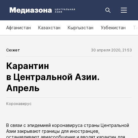
Афганистан
Казахстан
Кыргызстан
Узбекистан
Т
Сюжет
30 апреля 2020, 21:53
Карантин
в Центральной Азии.
Апрель
Коронавирус
В связи с эпидемией коронавируса страны Центральной
Азии закрывают границы для иностранцев,
останавливают авиасообщение и вводят карантин для