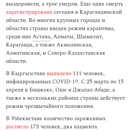
выздоровели, а трое умерли. Еще одна смерть
зарегистрирована
сегодня в Карагандинской
области. Во многих крупных городах и
областях страны введен режим карантина,
среди них
Астана
, Алматы, Шымкент,
Караганда, а также Акмолинская,
Алматинская, и Северо-Казахстанская
области.
В Кыргызстане
выявлено
111 человек,
инфицированных
COVID-19
. С 25 марта по 15
апреля в Бишкеке, Оше и Джалал-Абаде, а
также в нескольких районах страны действует
режим чрезвычайного положения.
В Узбекистане количество зараженных
достигло
173 человек, два пациента