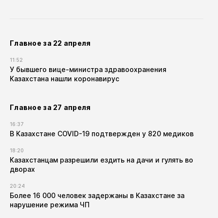
Главное за 22 апреля
11:52
У бывшего вице-министра здравоохранения
Казахстана нашли коронавирус
Главное за 27 апреля
16:37
В Казахстане COVID-19 подтвержден у 820 медиков
18:20
Казахстанцам разрешили ездить на дачи и гулять во
дворах
20:24
Более 16 000 человек задержаны в Казахстане за
нарушение режима ЧП