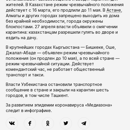
жителей. В Казахстане режим чрезвычайного положения
действует
с 16 марта, его
продлили
до 11 мая. В
Астане
,
Алматы и других городах запрещено выходить из дома
без крайней необходимости, города окружены
блокпостами. 27 апреля власти
объявили
о смягчении
карантина: казахстанцам разрешили гулять во дворе и
ездить на дачу.
В крупнейших городах Кыргызстана — Бишкеке, Оше,
Джалал-Абаде —
объявлен
режим чрезвычайного
положения (он
продлен
до 10 мая), а по всей стране —
режим чрезвычайной ситуации. Действует
комендантский час, не работает общественный
транспорт и такси.
Власти Узбекистана
остановили
транспортное
сообщение в стране и закрыли на карантин шесть
городов, в том числе Ташкент.
За развитием эпидемии коронавируса «Медиазона»
следит в
инфографике
.