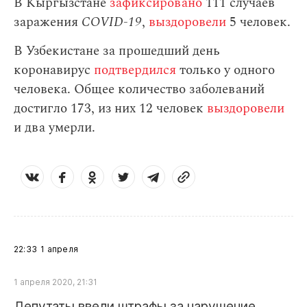
В Кыргызстане
зафиксировано
111 случаев
заражения
СOVID-19
,
выздоровели
5 человек.
В Узбекистане за прошедший день
коронавирус
подтвердился
только у одного
человека. Общее количество заболеваний
достигло 173, из них 12 человек
выздоровели
и два умерли.
22:33
1 апреля
1 апреля 2020, 21:31
Депутаты ввели штрафы за нарушение