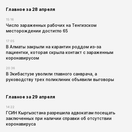
Главное за 28 апреля
15:16
Число зараженных рабочих на Тенгизском
месторождении достигло 65
17:05
В Алматы закрыли на карантин роддом из-за
пациентки, которая скрыла контакт с зараженным
коронавирусом
20:36
В Экибастузе уволили главного санврача, а
руководству трех поликлиник объявили выговоры
Главное за 29 апреля
14:22
ГСИН Кыргызстана разрешила адвокатам посещать
заключенных при наличии справки об отсутствии
коронавируса