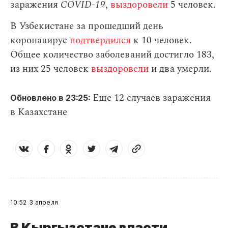
заражения
СOVID-19
,
выздоровели
5 человек.
В Узбекистане за прошедший день
коронавирус
подтвердился
к 10 человек.
Общее количество заболеваний достигло 183,
из них 25 человек
выздоровели
и два умерли.
Еще 12 случаев заражения
Обновлено в 23:25:
в Казахстане
10:52
3 апреля
В Кыргызстане власти