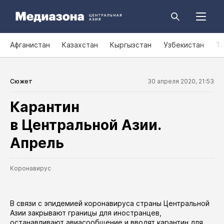
Афганистан
Казахстан
Кыргызстан
Узбекистан
Т
Сюжет
30 апреля 2020, 21:53
Карантин
в Центральной Азии.
Апрель
Коронавирус
В связи с эпидемией коронавируса страны Центральной
Азии закрывают границы для иностранцев,
останавливают авиасообщение и вводят карантин для