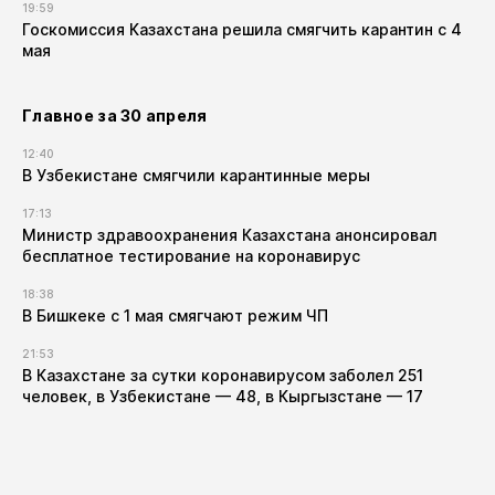
19:59
Госкомиссия Казахстана решила смягчить карантин с 4
мая
Главное за 30 апреля
12:40
В Узбекистане смягчили карантинные меры
17:13
Министр здравоохранения Казахстана анонсировал
бесплатное тестирование на коронавирус
18:38
В Бишкеке с 1 мая смягчают режим ЧП
21:53
В Казахстане за сутки коронавирусом заболел 251
человек, в Узбекистане — 48, в Кыргызстане — 17