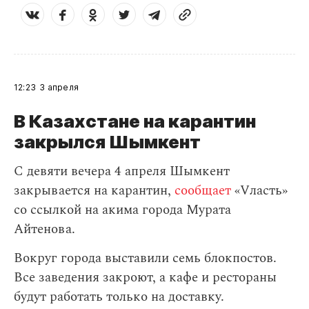
12:23
3 апреля
В Казахстане на карантин
закрылся Шымкент
С девяти вечера 4 апреля Шымкент
закрывается на карантин,
сообщает
«Vласть»
со ссылкой на акима города Мурата
Айтенова.
Вокруг города выставили семь блокпостов.
Все заведения закроют, а кафе и рестораны
будут работать только на доставку.