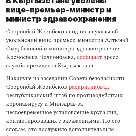
В Кыргызстане уволены
вице-премьер-министр и
министр здравоохранения
Сооронбай Жээнбеков подписал указы об
увольнении вице-премьер-министра Алтынай
Омурбековой и министра здравоохранения
Космосбека Чолпонбаева,
сообщает
пресс-
служба президента Кыргызстана.
Накануне на заседании Совета безопасности
Сооронбай Жээнбеков
раскритиковал
республиканский штаб по противодействию
коронавирусу и Минздрав за
несвоевременное установление круга лиц,
контактировавших с зараженными. По его
словам, это послужило дополнительным