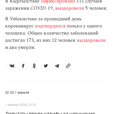
В Кыргызстане
зафиксировано
111 случаев
заражения
СOVID-19
,
выздоровели
5 человек.
В Узбекистане за прошедший день
коронавирус
подтвердился
только у одного
человека. Общее количество заболеваний
достигло 173, из них 12 человек
выздоровели
и два умерли.
22:33
1 апреля
1 апреля 2020, 21:31
Депутаты ввели штрафы за нарушение