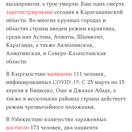
выздоровели, а трое умерли. Еще одна смерть
зарегистрирована
сегодня в Карагандинской
области. Во многих крупных городах и
областях страны введен режим карантина,
среди них
Астана
, Алматы, Шымкент,
Караганда, а также Акмолинская,
Алматинская, и Северо-Казахстанская
области.
В Кыргызстане
выявлено
111 человек,
инфицированных
COVID-19
. С 25 марта по 15
апреля в Бишкеке, Оше и Джалал-Абаде, а
также в нескольких районах страны действует
режим чрезвычайного положения.
В Узбекистане количество зараженных
достигло
173 человек, два пациента