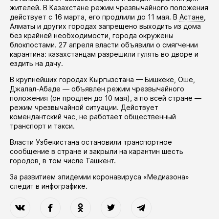
жителей. В Казахстане режим чрезвычайного положения
действует
с 16 марта, его
продлили
до 11 мая. В
Астане
,
Алматы и других городах запрещено выходить из дома
без крайней необходимости, города окружены
блокпостами. 27 апреля власти
объявили
о смягчении
карантина: казахстанцам разрешили гулять во дворе и
ездить на дачу.
В крупнейших городах Кыргызстана — Бишкеке, Оше,
Джалал-Абаде —
объявлен
режим чрезвычайного
положения (он
продлен
до 10 мая), а по всей стране —
режим чрезвычайной ситуации. Действует
комендантский час, не работает общественный
транспорт и такси.
Власти Узбекистана
остановили
транспортное
сообщение в стране и закрыли на карантин шесть
городов, в том числе Ташкент.
За развитием эпидемии коронавируса «Медиазона»
следит в
инфографике
.