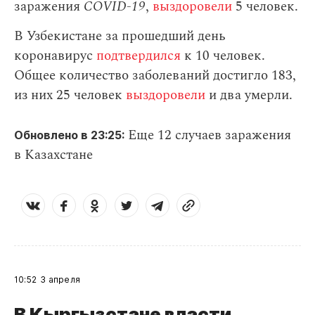
заражения
СOVID-19
,
выздоровели
5 человек.
В Узбекистане за прошедший день
коронавирус
подтвердился
к 10 человек.
Общее количество заболеваний достигло 183,
из них 25 человек
выздоровели
и два умерли.
Еще 12 случаев заражения
Обновлено в 23:25:
в Казахстане
10:52
3 апреля
В Кыргызстане власти