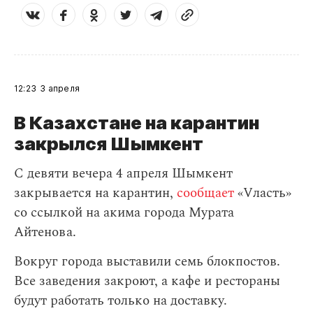
12:23
3 апреля
В Казахстане на карантин
закрылся Шымкент
С девяти вечера 4 апреля Шымкент
закрывается на карантин,
сообщает
«Vласть»
со ссылкой на акима города Мурата
Айтенова.
Вокруг города выставили семь блокпостов.
Все заведения закроют, а кафе и рестораны
будут работать только на доставку.