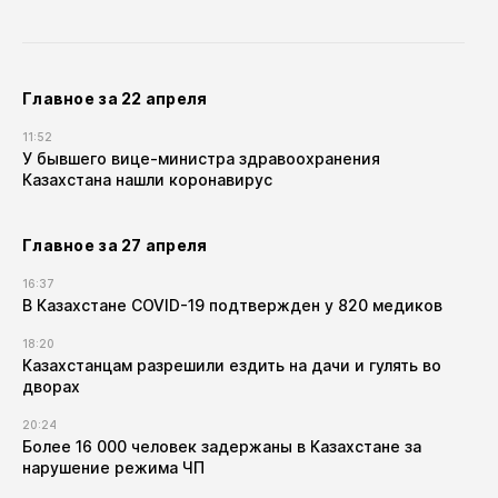
Главное за 22 апреля
11:52
У бывшего вице-министра здравоохранения
Казахстана нашли коронавирус
Главное за 27 апреля
16:37
В Казахстане COVID-19 подтвержден у 820 медиков
18:20
Казахстанцам разрешили ездить на дачи и гулять во
дворах
20:24
Более 16 000 человек задержаны в Казахстане за
нарушение режима ЧП