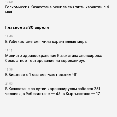
19:59
Госкомиссия Казахстана решила смягчить карантин с 4
мая
Главное за 30 апреля
12:40
В Узбекистане смягчили карантинные меры
17:13
Министр здравоохранения Казахстана анонсировал
бесплатное тестирование на коронавирус
18:38
В Бишкеке с 1 мая смягчают режим ЧП
21:53
В Казахстане за сутки коронавирусом заболел 251
человек, в Узбекистане — 48, в Кыргызстане — 17