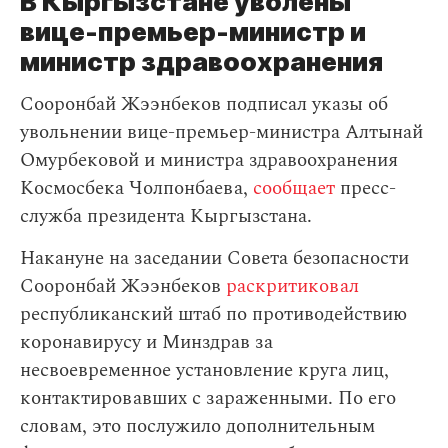
В Кыргызстане уволены
вице-премьер-министр и
министр здравоохранения
Сооронбай Жээнбеков подписал указы об
увольнении вице-премьер-министра Алтынай
Омурбековой и министра здравоохранения
Космосбека Чолпонбаева,
сообщает
пресс-
служба президента Кыргызстана.
Накануне на заседании Совета безопасности
Сооронбай Жээнбеков
раскритиковал
республиканский штаб по противодействию
коронавирусу и Минздрав за
несвоевременное установление круга лиц,
контактировавших с зараженными. По его
словам, это послужило дополнительным