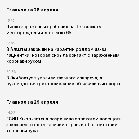
Главное за 28 апреля
15:16
Число зараженных рабочих на Тенгизском
месторождении достигло 65
17:05
В Алматы закрыли на карантин роддом из-за
пациентки, которая скрыла контакт с зараженным
коронавирусом
20:36
В Экибастузе уволили главного санврача, а
руководству трех поликлиник объявили выговоры
Главное за 29 апреля
14:22
ГСИН Кыргызстана разрешила адвокатам посещать
заключенных при наличии справки об отсутствии
коронавируса