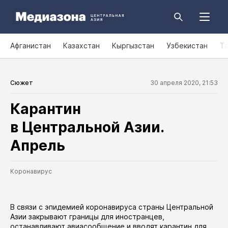
Афганистан
Казахстан
Кыргызстан
Узбекистан
Т
Сюжет
30 апреля 2020, 21:53
Карантин
в Центральной Азии.
Апрель
Коронавирус
В связи с эпидемией коронавируса страны Центральной
Азии закрывают границы для иностранцев,
останавливают авиасообщение и вводят карантин для