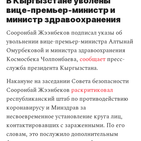
В Кыргызстане уволены
вице-премьер-министр и
министр здравоохранения
Сооронбай Жээнбеков подписал указы об
увольнении вице-премьер-министра Алтынай
Омурбековой и министра здравоохранения
Космосбека Чолпонбаева,
сообщает
пресс-
служба президента Кыргызстана.
Накануне на заседании Совета безопасности
Сооронбай Жээнбеков
раскритиковал
республиканский штаб по противодействию
коронавирусу и Минздрав за
несвоевременное установление круга лиц,
контактировавших с зараженными. По его
словам, это послужило дополнительным