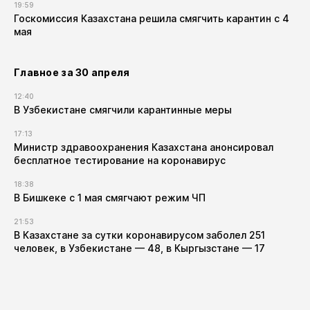
19:59
Госкомиссия Казахстана решила смягчить карантин с 4
мая
Главное за 30 апреля
12:40
В Узбекистане смягчили карантинные меры
17:13
Министр здравоохранения Казахстана анонсировал
бесплатное тестирование на коронавирус
18:38
В Бишкеке с 1 мая смягчают режим ЧП
21:53
В Казахстане за сутки коронавирусом заболел 251
человек, в Узбекистане — 48, в Кыргызстане — 17