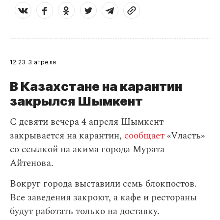
12:23
3 апреля
В Казахстане на карантин
закрылся Шымкент
С девяти вечера 4 апреля Шымкент
закрывается на карантин,
сообщает
«Vласть»
со ссылкой на акима города Мурата
Айтенова.
Вокруг города выставили семь блокпостов.
Все заведения закроют, а кафе и рестораны
будут работать только на доставку.