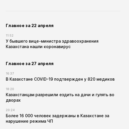
Главное за 22 апреля
11:52
У бывшего вице-министра здравоохранения
Казахстана нашли коронавирус
Главное за 27 апреля
16:37
В Казахстане COVID-19 подтвержден у 820 медиков
18:20
Казахстанцам разрешили ездить на дачи и гулять во
дворах
20:24
Более 16 000 человек задержаны в Казахстане за
нарушение режима ЧП