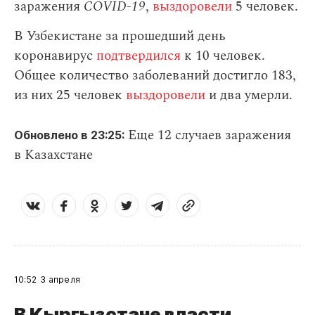
заражения
СOVID-19
,
выздоровели
5 человек.
В Узбекистане за прошедший день
коронавирус
подтвердился
к 10 человек.
Общее количество заболеваний достигло 183,
из них 25 человек
выздоровели
и два умерли.
Еще 12 случаев заражения
Обновлено в 23:25:
в Казахстане
10:52
3 апреля
В Кыргызстане власти