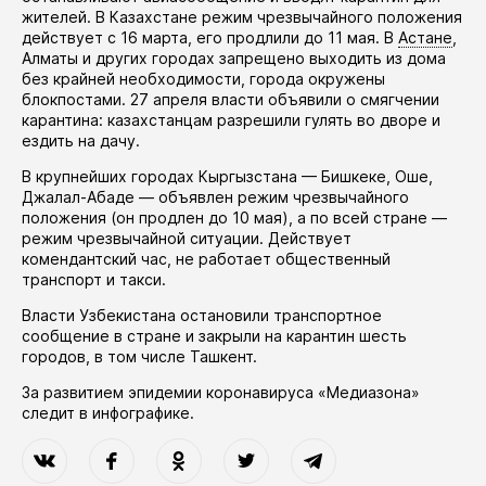
жителей. В Казахстане режим чрезвычайного положения
действует
с 16 марта, его
продлили
до 11 мая. В
Астане
,
Алматы и других городах запрещено выходить из дома
без крайней необходимости, города окружены
блокпостами. 27 апреля власти
объявили
о смягчении
карантина: казахстанцам разрешили гулять во дворе и
ездить на дачу.
В крупнейших городах Кыргызстана — Бишкеке, Оше,
Джалал-Абаде —
объявлен
режим чрезвычайного
положения (он
продлен
до 10 мая), а по всей стране —
режим чрезвычайной ситуации. Действует
комендантский час, не работает общественный
транспорт и такси.
Власти Узбекистана
остановили
транспортное
сообщение в стране и закрыли на карантин шесть
городов, в том числе Ташкент.
За развитием эпидемии коронавируса «Медиазона»
следит в
инфографике
.