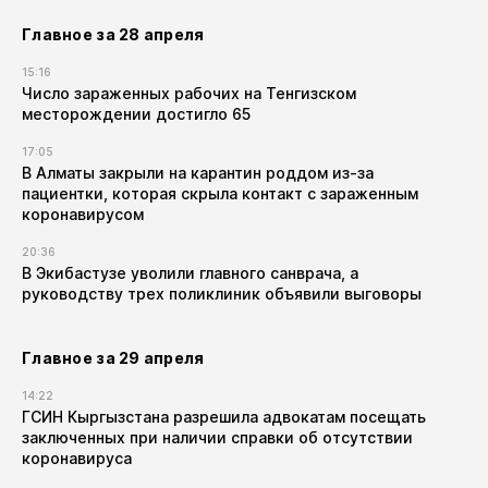
Главное за 28 апреля
15:16
Число зараженных рабочих на Тенгизском
месторождении достигло 65
17:05
В Алматы закрыли на карантин роддом из-за
пациентки, которая скрыла контакт с зараженным
коронавирусом
20:36
В Экибастузе уволили главного санврача, а
руководству трех поликлиник объявили выговоры
Главное за 29 апреля
14:22
ГСИН Кыргызстана разрешила адвокатам посещать
заключенных при наличии справки об отсутствии
коронавируса