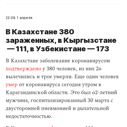
22:09
1 апреля
В Казахстане 380
зараженных, в Кыргызстане
— 111, в Узбекистане — 173
В Казахстане заболевание коронавирусом
подтверждено
у 380 человек, из них 26
вылечились и трое умерли. Еще один человек
умер
от коронавируса сегодня утром в
Карагандинской области. Это был 62-летний
мужчина, госпитализированный 30 марта с
двусторонней пневмонией и дыхательной
недостаточностью.