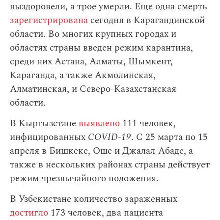
выздоровели, а трое умерли. Еще одна смерть
зарегистрирована
сегодня в Карагандинской
области. Во многих крупных городах и
областях страны введен режим карантина,
среди них
Астана
, Алматы, Шымкент,
Караганда, а также Акмолинская,
Алматинская, и Северо-Казахстанская
области.
В Кыргызстане
выявлено
111 человек,
инфицированных
COVID-19
. С 25 марта по 15
апреля в Бишкеке, Оше и Джалал-Абаде, а
также в нескольких районах страны действует
режим чрезвычайного положения.
В Узбекистане количество зараженных
достигло
173 человек, два пациента