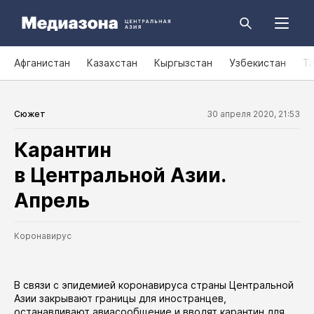
Афганистан
Казахстан
Кыргызстан
Узбекистан
Т
Сюжет
30 апреля 2020, 21:53
Карантин
в Центральной Азии.
Апрель
Коронавирус
В связи с эпидемией коронавируса страны Центральной
Азии закрывают границы для иностранцев,
останавливают авиасообщение и вводят карантин для