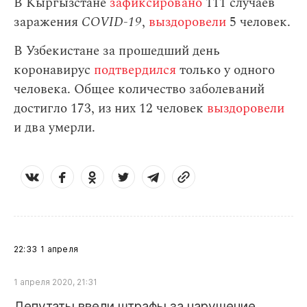
В Кыргызстане
зафиксировано
111 случаев
заражения
СOVID-19
,
выздоровели
5 человек.
В Узбекистане за прошедший день
коронавирус
подтвердился
только у одного
человека. Общее количество заболеваний
достигло 173, из них 12 человек
выздоровели
и два умерли.
22:33
1 апреля
1 апреля 2020, 21:31
Депутаты ввели штрафы за нарушение