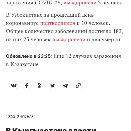
заражения
СOVID-19
,
выздоровели
5 человек.
В Узбекистане за прошедший день
коронавирус
подтвердился
к 10 человек.
Общее количество заболеваний достигло 183,
из них 25 человек
выздоровели
и два умерли.
Еще 12 случаев заражения
Обновлено в 23:25:
в Казахстане
10:52
3 апреля
В Кыргызстане власти