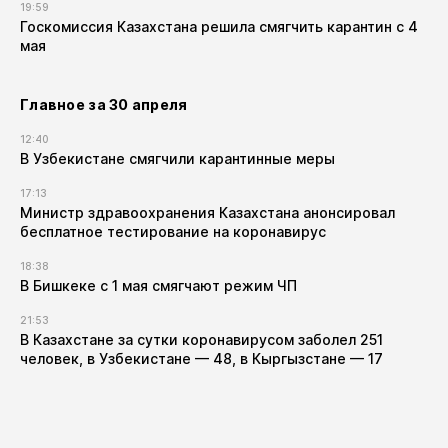
19:59
Госкомиссия Казахстана решила смягчить карантин с 4
мая
Главное за 30 апреля
12:40
В Узбекистане смягчили карантинные меры
17:13
Министр здравоохранения Казахстана анонсировал
бесплатное тестирование на коронавирус
18:38
В Бишкеке с 1 мая смягчают режим ЧП
21:53
В Казахстане за сутки коронавирусом заболел 251
человек, в Узбекистане — 48, в Кыргызстане — 17