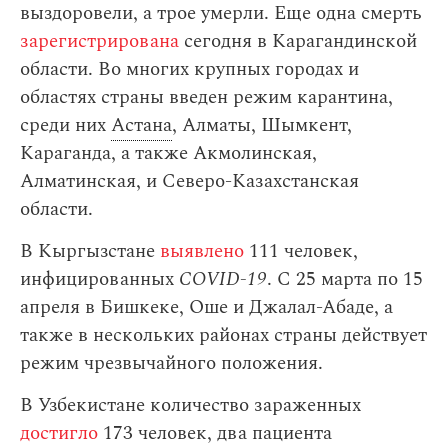
выздоровели, а трое умерли. Еще одна смерть
зарегистрирована
сегодня в Карагандинской
области. Во многих крупных городах и
областях страны введен режим карантина,
среди них
Астана
, Алматы, Шымкент,
Караганда, а также Акмолинская,
Алматинская, и Северо-Казахстанская
области.
В Кыргызстане
выявлено
111 человек,
инфицированных
COVID-19
. С 25 марта по 15
апреля в Бишкеке, Оше и Джалал-Абаде, а
также в нескольких районах страны действует
режим чрезвычайного положения.
В Узбекистане количество зараженных
достигло
173 человек, два пациента