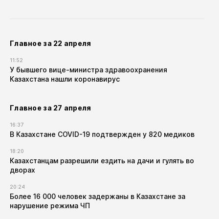
Главное за 22 апреля
11:52
У бывшего вице-министра здравоохранения
Казахстана нашли коронавирус
Главное за 27 апреля
16:37
В Казахстане COVID-19 подтвержден у 820 медиков
18:20
Казахстанцам разрешили ездить на дачи и гулять во
дворах
20:24
Более 16 000 человек задержаны в Казахстане за
нарушение режима ЧП