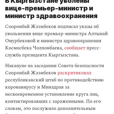
В Кыргызстане уволены
вице-премьер-министр и
министр здравоохранения
Сооронбай Жээнбеков подписал указы об
увольнении вице-премьер-министра Алтынай
Омурбековой и министра здравоохранения
Космосбека Чолпонбаева,
сообщает
пресс-
служба президента Кыргызстана.
Накануне на заседании Совета безопасности
Сооронбай Жээнбеков
раскритиковал
республиканский штаб по противодействию
коронавирусу и Минздрав за
несвоевременное установление круга лиц,
контактировавших с зараженными. По его
словам, это послужило дополнительным