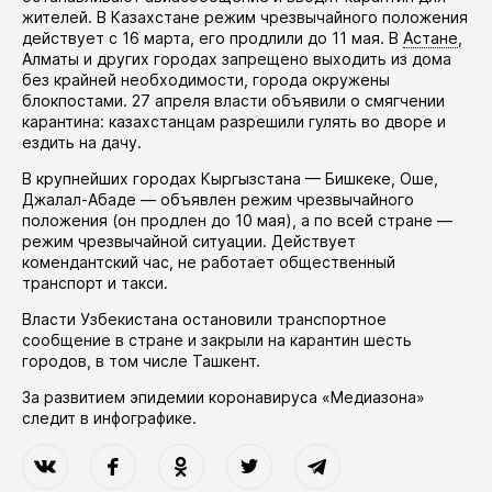
жителей. В Казахстане режим чрезвычайного положения
действует
с 16 марта, его
продлили
до 11 мая. В
Астане
,
Алматы и других городах запрещено выходить из дома
без крайней необходимости, города окружены
блокпостами. 27 апреля власти
объявили
о смягчении
карантина: казахстанцам разрешили гулять во дворе и
ездить на дачу.
В крупнейших городах Кыргызстана — Бишкеке, Оше,
Джалал-Абаде —
объявлен
режим чрезвычайного
положения (он
продлен
до 10 мая), а по всей стране —
режим чрезвычайной ситуации. Действует
комендантский час, не работает общественный
транспорт и такси.
Власти Узбекистана
остановили
транспортное
сообщение в стране и закрыли на карантин шесть
городов, в том числе Ташкент.
За развитием эпидемии коронавируса «Медиазона»
следит в
инфографике
.