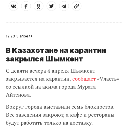
12:23
3 апреля
В Казахстане на карантин
закрылся Шымкент
С девяти вечера 4 апреля Шымкент
закрывается на карантин,
сообщает
«Vласть»
со ссылкой на акима города Мурата
Айтенова.
Вокруг города выставили семь блокпостов.
Все заведения закроют, а кафе и рестораны
будут работать только на доставку.