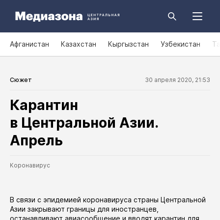
Афганистан
Казахстан
Кыргызстан
Узбекистан
Т
Сюжет
30 апреля 2020, 21:53
Карантин
в Центральной Азии.
Апрель
Коронавирус
В связи с эпидемией коронавируса страны Центральной
Азии закрывают границы для иностранцев,
останавливают авиасообщение и вводят карантин для