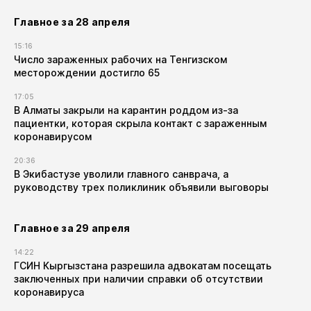
Главное за 28 апреля
15:16
Число зараженных рабочих на Тенгизском
месторождении достигло 65
17:05
В Алматы закрыли на карантин роддом из-за
пациентки, которая скрыла контакт с зараженным
коронавирусом
20:36
В Экибастузе уволили главного санврача, а
руководству трех поликлиник объявили выговоры
Главное за 29 апреля
14:22
ГСИН Кыргызстана разрешила адвокатам посещать
заключенных при наличии справки об отсутствии
коронавируса