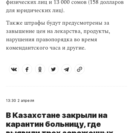
физических лиц и 13 000 сомов (158 долларов
для юридических лиц).
Также штрафы будут предусмотрены за
завышение цен на лекарства, продукты,
нарушения правопорядка во время
комендантского часа и другие.
13:30
2 апреля
В Казахстане закрыли на
карантин больницу, где
выявили трех зараженных