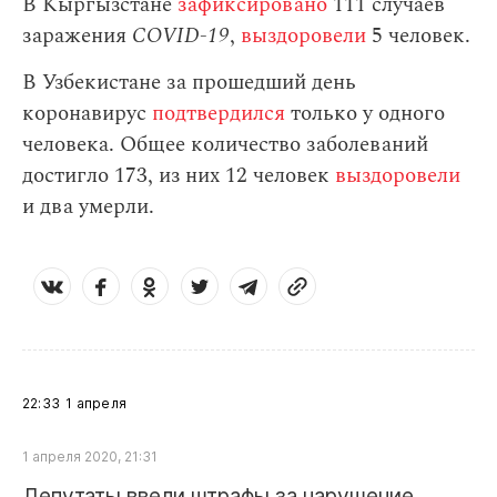
В Кыргызстане
зафиксировано
111 случаев
заражения
СOVID-19
,
выздоровели
5 человек.
В Узбекистане за прошедший день
коронавирус
подтвердился
только у одного
человека. Общее количество заболеваний
достигло 173, из них 12 человек
выздоровели
и два умерли.
22:33
1 апреля
1 апреля 2020, 21:31
Депутаты ввели штрафы за нарушение