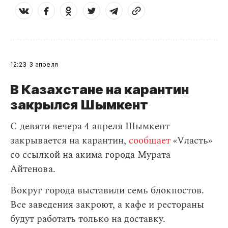
12:23
3 апреля
В Казахстане на карантин
закрылся Шымкент
С девяти вечера 4 апреля Шымкент
закрывается на карантин,
сообщает
«Vласть»
со ссылкой на акима города Мурата
Айтенова.
Вокруг города выставили семь блокпостов.
Все заведения закроют, а кафе и рестораны
будут работать только на доставку.