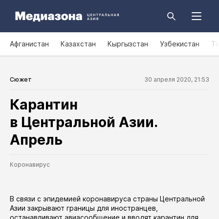
Афганистан
Казахстан
Кыргызстан
Узбекистан
Т
Сюжет
30 апреля 2020, 21:53
Карантин
в Центральной Азии.
Апрель
Коронавирус
В связи с эпидемией коронавируса страны Центральной
Азии закрывают границы для иностранцев,
останавливают авиасообщение и вводят карантин для