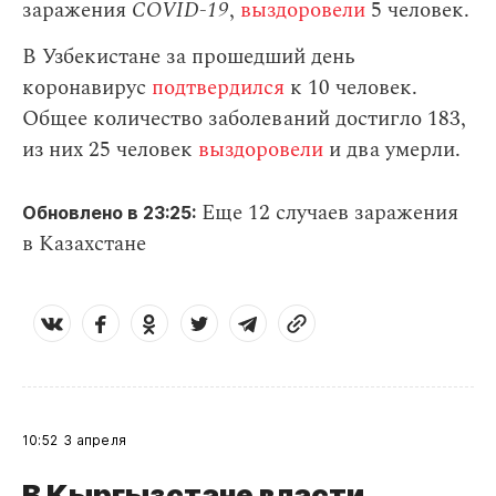
заражения
СOVID-19
,
выздоровели
5 человек.
В Узбекистане за прошедший день
коронавирус
подтвердился
к 10 человек.
Общее количество заболеваний достигло 183,
из них 25 человек
выздоровели
и два умерли.
Еще 12 случаев заражения
Обновлено в 23:25:
в Казахстане
10:52
3 апреля
В Кыргызстане власти