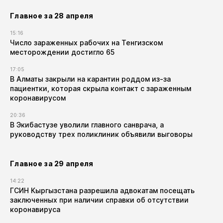
Главное за 28 апреля
15:16
Число зараженных рабочих на Тенгизском
месторождении достигло 65
17:05
В Алматы закрыли на карантин роддом из-за
пациентки, которая скрыла контакт с зараженным
коронавирусом
20:36
В Экибастузе уволили главного санврача, а
руководству трех поликлиник объявили выговоры
Главное за 29 апреля
14:22
ГСИН Кыргызстана разрешила адвокатам посещать
заключенных при наличии справки об отсутствии
коронавируса