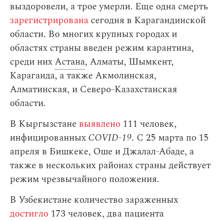
выздоровели, а трое умерли. Еще одна смерть
зарегистрирована
сегодня в Карагандинской
области. Во многих крупных городах и
областях страны введен режим карантина,
среди них
Астана
, Алматы, Шымкент,
Караганда, а также Акмолинская,
Алматинская, и Северо-Казахстанская
области.
В Кыргызстане
выявлено
111 человек,
инфицированных
COVID-19
. С 25 марта по 15
апреля в Бишкеке, Оше и Джалал-Абаде, а
также в нескольких районах страны действует
режим чрезвычайного положения.
В Узбекистане количество зараженных
достигло
173 человек, два пациента