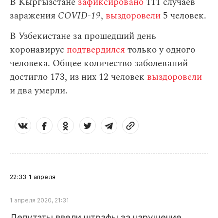
В Кыргызстане
зафиксировано
111 случаев
заражения
СOVID-19
,
выздоровели
5 человек.
В Узбекистане за прошедший день
коронавирус
подтвердился
только у одного
человека. Общее количество заболеваний
достигло 173, из них 12 человек
выздоровели
и два умерли.
22:33
1 апреля
1 апреля 2020, 21:31
Депутаты ввели штрафы за нарушение