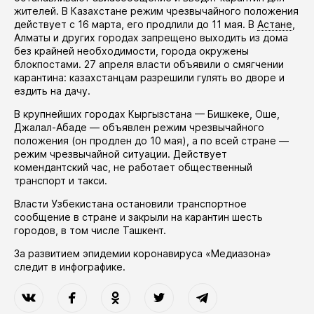
жителей. В Казахстане режим чрезвычайного положения
действует
с 16 марта, его
продлили
до 11 мая. В
Астане
,
Алматы и других городах запрещено выходить из дома
без крайней необходимости, города окружены
блокпостами. 27 апреля власти
объявили
о смягчении
карантина: казахстанцам разрешили гулять во дворе и
ездить на дачу.
В крупнейших городах Кыргызстана — Бишкеке, Оше,
Джалал-Абаде —
объявлен
режим чрезвычайного
положения (он
продлен
до 10 мая), а по всей стране —
режим чрезвычайной ситуации. Действует
комендантский час, не работает общественный
транспорт и такси.
Власти Узбекистана
остановили
транспортное
сообщение в стране и закрыли на карантин шесть
городов, в том числе Ташкент.
За развитием эпидемии коронавируса «Медиазона»
следит в
инфографике
.