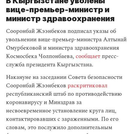
В Кыргызстане уволены
вице-премьер-министр и
министр здравоохранения
Сооронбай Жээнбеков подписал указы об
увольнении вице-премьер-министра Алтынай
Омурбековой и министра здравоохранения
Космосбека Чолпонбаева,
сообщает
пресс-
служба президента Кыргызстана.
Накануне на заседании Совета безопасности
Сооронбай Жээнбеков
раскритиковал
республиканский штаб по противодействию
коронавирусу и Минздрав за
несвоевременное установление круга лиц,
контактировавших с зараженными. По его
словам, это послужило дополнительным