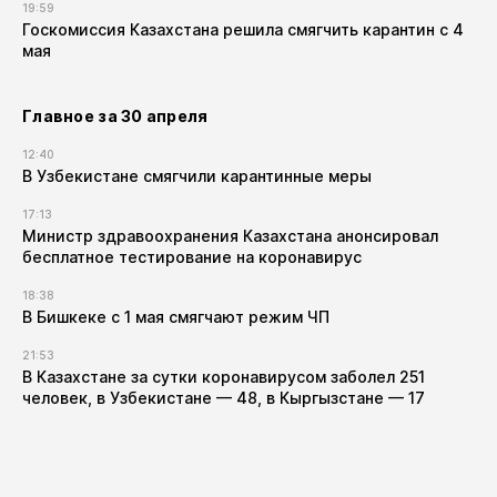
19:59
Госкомиссия Казахстана решила смягчить карантин с 4
мая
Главное за 30 апреля
12:40
В Узбекистане смягчили карантинные меры
17:13
Министр здравоохранения Казахстана анонсировал
бесплатное тестирование на коронавирус
18:38
В Бишкеке с 1 мая смягчают режим ЧП
21:53
В Казахстане за сутки коронавирусом заболел 251
человек, в Узбекистане — 48, в Кыргызстане — 17