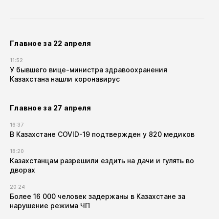
Главное за 22 апреля
11:52
У бывшего вице-министра здравоохранения
Казахстана нашли коронавирус
Главное за 27 апреля
16:37
В Казахстане COVID-19 подтвержден у 820 медиков
18:20
Казахстанцам разрешили ездить на дачи и гулять во
дворах
20:24
Более 16 000 человек задержаны в Казахстане за
нарушение режима ЧП