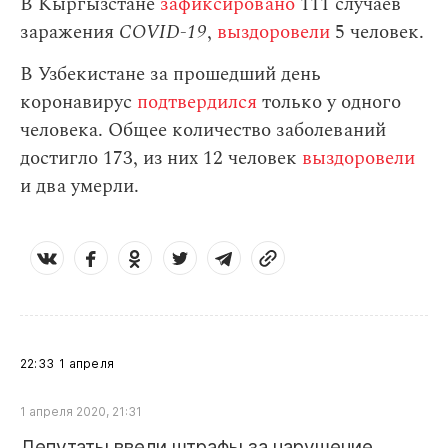
В Кыргызстане
зафиксировано
111 случаев
заражения
СOVID-19
,
выздоровели
5 человек.
В Узбекистане за прошедший день
коронавирус
подтвердился
только у одного
человека. Общее количество заболеваний
достигло 173, из них 12 человек
выздоровели
и два умерли.
22:33
1 апреля
1 апреля 2020, 21:31
Депутаты ввели штрафы за нарушение