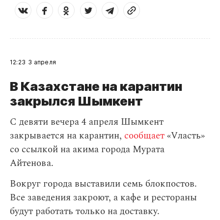
12:23
3 апреля
В Казахстане на карантин
закрылся Шымкент
С девяти вечера 4 апреля Шымкент
закрывается на карантин,
сообщает
«Vласть»
со ссылкой на акима города Мурата
Айтенова.
Вокруг города выставили семь блокпостов.
Все заведения закроют, а кафе и рестораны
будут работать только на доставку.