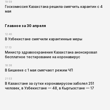
19:59
Госкомиссия Казахстана решила смягчить карантин с 4
мая
Главное за 30 апреля
12:40
В Узбекистане смягчили карантинные меры
17:13
Министр здравоохранения Казахстана анонсировал
бесплатное тестирование на коронавирус
18:38
В Бишкеке с 1 мая смягчают режим ЧП
21:53
В Казахстане за сутки коронавирусом заболел 251
человек, в Узбекистане — 48, в Кыргызстане — 17