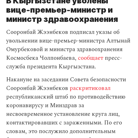
В Кыргызстане уволены
вице-премьер-министр и
министр здравоохранения
Сооронбай Жээнбеков подписал указы об
увольнении вице-премьер-министра Алтынай
Омурбековой и министра здравоохранения
Космосбека Чолпонбаева,
сообщает
пресс-
служба президента Кыргызстана.
Накануне на заседании Совета безопасности
Сооронбай Жээнбеков
раскритиковал
республиканский штаб по противодействию
коронавирусу и Минздрав за
несвоевременное установление круга лиц,
контактировавших с зараженными. По его
словам, это послужило дополнительным