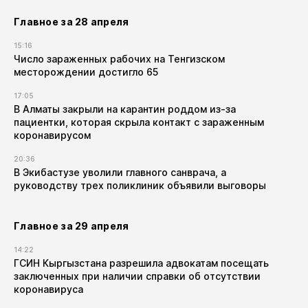
Главное за 28 апреля
15:16
Число зараженных рабочих на Тенгизском
месторождении достигло 65
17:05
В Алматы закрыли на карантин роддом из-за
пациентки, которая скрыла контакт с зараженным
коронавирусом
20:36
В Экибастузе уволили главного санврача, а
руководству трех поликлиник объявили выговоры
Главное за 29 апреля
14:22
ГСИН Кыргызстана разрешила адвокатам посещать
заключенных при наличии справки об отсутствии
коронавируса