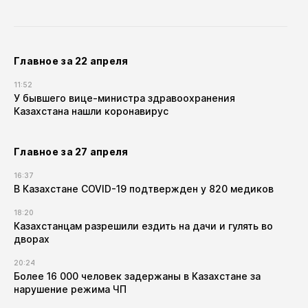
Главное за 22 апреля
11:52
У бывшего вице-министра здравоохранения
Казахстана нашли коронавирус
Главное за 27 апреля
16:37
В Казахстане COVID-19 подтвержден у 820 медиков
18:20
Казахстанцам разрешили ездить на дачи и гулять во
дворах
20:24
Более 16 000 человек задержаны в Казахстане за
нарушение режима ЧП