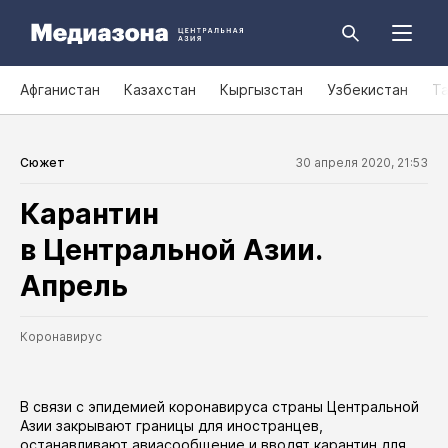
Афганистан
Казахстан
Кыргызстан
Узбекистан
Т
Сюжет
30 апреля 2020, 21:53
Карантин
в Центральной Азии.
Апрель
Коронавирус
В связи с эпидемией коронавируса страны Центральной
Азии закрывают границы для иностранцев,
останавливают авиасообщение и вводят карантин для