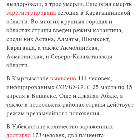
выздоровели, а трое умерли. Еще одна смерть
зарегистрирована
сегодня в Карагандинской
области. Во многих крупных городах и
областях страны введен режим карантина,
среди них
Астана
, Алматы, Шымкент,
Караганда, а также Акмолинская,
Алматинская, и Северо-Казахстанская
области.
В Кыргызстане
выявлено
111 человек,
инфицированных
COVID-19
. С 25 марта по 15
апреля в Бишкеке, Оше и Джалал-Абаде, а
также в нескольких районах страны действует
режим чрезвычайного положения.
В Узбекистане количество зараженных
достигло
173 человек, два пациента