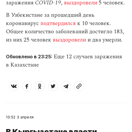
заражения
СOVID-19
,
выздоровели
5 человек.
В Узбекистане за прошедший день
коронавирус
подтвердился
к 10 человек.
Общее количество заболеваний достигло 183,
из них 25 человек
выздоровели
и два умерли.
Еще 12 случаев заражения
Обновлено в 23:25:
в Казахстане
10:52
3 апреля
В Кыргызстане власти