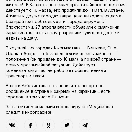
жителей. В Казахстане режим чрезвычайного положения
действует
с 16 марта, его
продлили
до 11 мая. В
Астане
,
Алматы и других городах запрещено выходить из дома
без крайней необходимости, города окружены
блокпостами. 27 апреля власти
объявили
о смягчении
карантина: казахстанцам разрешили гулять во дворе и
ездить на дачу.
В крупнейших городах Кыргызстана — Бишкеке, Оше,
Джалал-Абаде —
объявлен
режим чрезвычайного
положения (он
продлен
до 10 мая), а по всей стране —
режим чрезвычайной ситуации. Действует
комендантский час, не работает общественный
транспорт и такси.
Власти Узбекистана
остановили
транспортное
сообщение в стране и закрыли на карантин шесть
городов, в том числе Ташкент.
За развитием эпидемии коронавируса «Медиазона»
следит в
инфографике
.