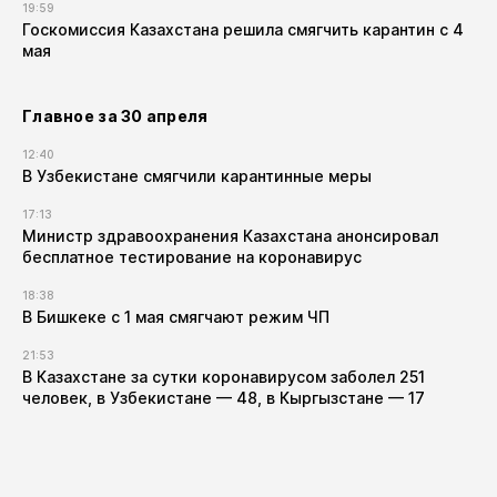
19:59
Госкомиссия Казахстана решила смягчить карантин с 4
мая
Главное за 30 апреля
12:40
В Узбекистане смягчили карантинные меры
17:13
Министр здравоохранения Казахстана анонсировал
бесплатное тестирование на коронавирус
18:38
В Бишкеке с 1 мая смягчают режим ЧП
21:53
В Казахстане за сутки коронавирусом заболел 251
человек, в Узбекистане — 48, в Кыргызстане — 17