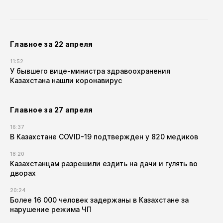
Главное за 22 апреля
11:52
У бывшего вице-министра здравоохранения
Казахстана нашли коронавирус
Главное за 27 апреля
16:37
В Казахстане COVID-19 подтвержден у 820 медиков
18:20
Казахстанцам разрешили ездить на дачи и гулять во
дворах
20:24
Более 16 000 человек задержаны в Казахстане за
нарушение режима ЧП