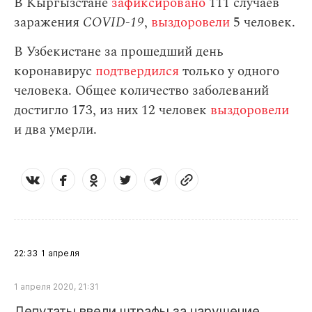
В Кыргызстане
зафиксировано
111 случаев
заражения
СOVID-19
,
выздоровели
5 человек.
В Узбекистане за прошедший день
коронавирус
подтвердился
только у одного
человека. Общее количество заболеваний
достигло 173, из них 12 человек
выздоровели
и два умерли.
22:33
1 апреля
1 апреля 2020, 21:31
Депутаты ввели штрафы за нарушение