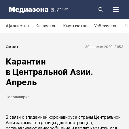
Афганистан
Казахстан
Кыргызстан
Узбекистан
Т
Сюжет
30 апреля 2020, 21:53
Карантин
в Центральной Азии.
Апрель
Коронавирус
В связи с эпидемией коронавируса страны Центральной
Азии закрывают границы для иностранцев,
останавливают авиасообщение и вводят карантин для