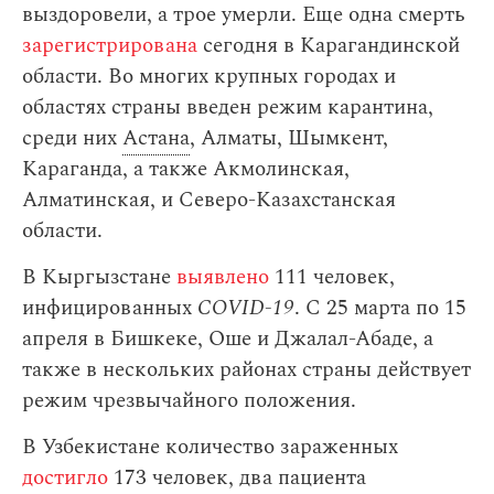
выздоровели, а трое умерли. Еще одна смерть
зарегистрирована
сегодня в Карагандинской
области. Во многих крупных городах и
областях страны введен режим карантина,
среди них
Астана
, Алматы, Шымкент,
Караганда, а также Акмолинская,
Алматинская, и Северо-Казахстанская
области.
В Кыргызстане
выявлено
111 человек,
инфицированных
COVID-19
. С 25 марта по 15
апреля в Бишкеке, Оше и Джалал-Абаде, а
также в нескольких районах страны действует
режим чрезвычайного положения.
В Узбекистане количество зараженных
достигло
173 человек, два пациента