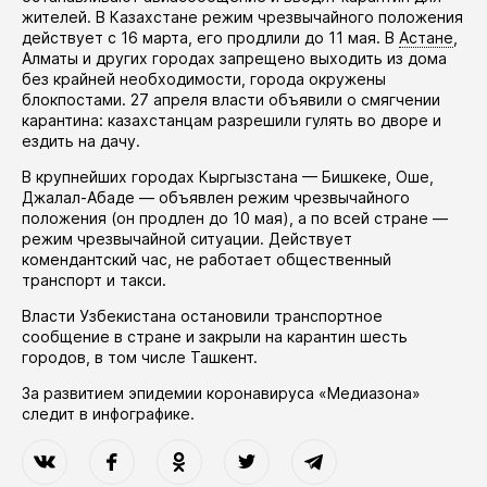
жителей. В Казахстане режим чрезвычайного положения
действует
с 16 марта, его
продлили
до 11 мая. В
Астане
,
Алматы и других городах запрещено выходить из дома
без крайней необходимости, города окружены
блокпостами. 27 апреля власти
объявили
о смягчении
карантина: казахстанцам разрешили гулять во дворе и
ездить на дачу.
В крупнейших городах Кыргызстана — Бишкеке, Оше,
Джалал-Абаде —
объявлен
режим чрезвычайного
положения (он
продлен
до 10 мая), а по всей стране —
режим чрезвычайной ситуации. Действует
комендантский час, не работает общественный
транспорт и такси.
Власти Узбекистана
остановили
транспортное
сообщение в стране и закрыли на карантин шесть
городов, в том числе Ташкент.
За развитием эпидемии коронавируса «Медиазона»
следит в
инфографике
.