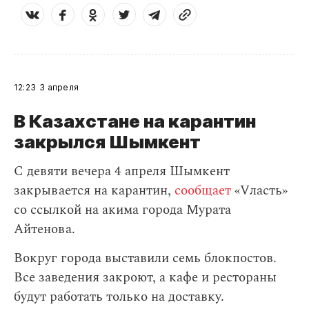
12:23
3 апреля
В Казахстане на карантин
закрылся Шымкент
С девяти вечера 4 апреля Шымкент
закрывается на карантин,
сообщает
«Vласть»
со ссылкой на акима города Мурата
Айтенова.
Вокруг города выставили семь блокпостов.
Все заведения закроют, а кафе и рестораны
будут работать только на доставку.