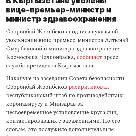
В Кыргызстане уволены
вице-премьер-министр и
министр здравоохранения
Сооронбай Жээнбеков подписал указы об
увольнении вице-премьер-министра Алтынай
Омурбековой и министра здравоохранения
Космосбека Чолпонбаева,
сообщает
пресс-
служба президента Кыргызстана.
Накануне на заседании Совета безопасности
Сооронбай Жээнбеков
раскритиковал
республиканский штаб по противодействию
коронавирусу и Минздрав за
несвоевременное установление круга лиц,
контактировавших с зараженными. По его
словам, это послужило дополнительным