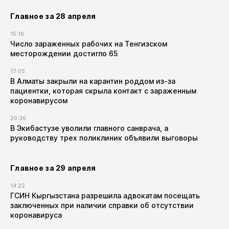
Главное за 28 апреля
15:16
Число зараженных рабочих на Тенгизском
месторождении достигло 65
17:05
В Алматы закрыли на карантин роддом из-за
пациентки, которая скрыла контакт с зараженным
коронавирусом
20:36
В Экибастузе уволили главного санврача, а
руководству трех поликлиник объявили выговоры
Главное за 29 апреля
14:22
ГСИН Кыргызстана разрешила адвокатам посещать
заключенных при наличии справки об отсутствии
коронавируса