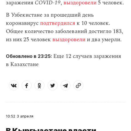
заражения
СOVID-19
,
выздоровели
5 человек.
В Узбекистане за прошедший день
коронавирус
подтвердился
к 10 человек.
Общее количество заболеваний достигло 183,
из них 25 человек
выздоровели
и два умерли.
Еще 12 случаев заражения
Обновлено в 23:25:
в Казахстане
10:52
3 апреля
В Кыргызстане власти