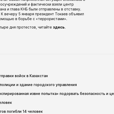
осучреждений и фактически взяли центр
ана и глава КНБ были отправлены в отставку.
 К вечеру 5 января президент Токаев объявил
омощью в борьбе с «террористами».
етыре дня протестов, читайте
здесь
.
правки войск в Казахстан
 полиции и здание городского управления
нспирированная извне попытка» подорвать безопасность и ц
еловек
гов погибли 14 человек