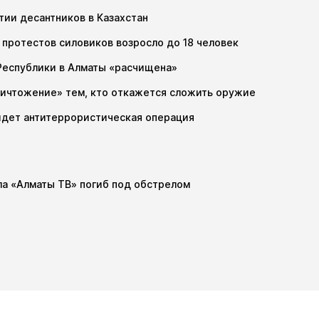
ии десантников в Казахстан
 протестов силовиков возросло до 18 человек
Республики в Алматы «расчищена»
ничтожение» тем, кто откажется сложить оружие
идет антитеррористическая операция
ла «Алматы ТВ» погиб под обстрелом