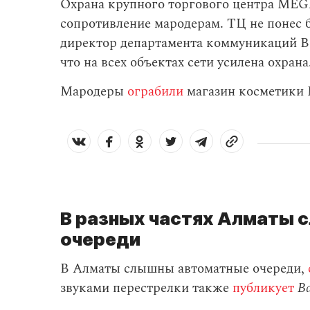
Охрана крупного торгового центра MEGA
сопротивление мародерам. ТЦ не понес 
директор департамента коммуникаций В
что на всех объектах сети усилена охрана
Мародеры
ограбили
магазин косметики 
В разных частях Алматы
очереди
В Алматы слышны автоматные очереди,
звуками перестрелки также
публикует
B