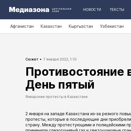
НОВОСТИ
ТЕКСТЫ
Афганистан
Казахстан
Кыргызстан
Узбекистан
Сюжет
7 января 2022, 1:10
Противостояние в
День пятый
Январские протесты в Казахстане
2 января на западе Казахстана из-за резкого пов
протесты, которые в последующие дни приобрели
страну. Между протестующими и полицейскими пр
применяли слезоточивый газ и светошумовые гран