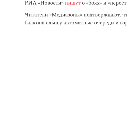
РИА «Новости»
пишут
о «боях» и «перест
Читатели «Медиазоны» подтверждают, что
балкона слышу автоматные очереди и взр