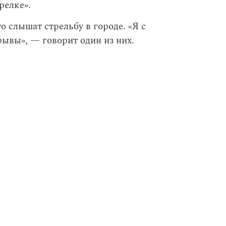
релке».
 слышат стрельбу в городе. «Я с
ывы», — говорит один из них.