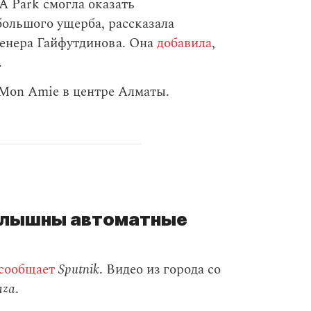
 Park смогла оказать
большого ущерба, рассказала
енера Гайфутдинова. Она
добавила
,
.
Mon Amie в центре Алматы.
 слышны автоматные
сообщает
Sputnik
. Видео из города со
aza
.