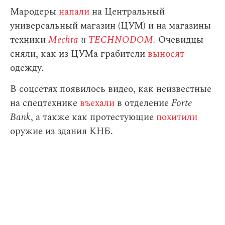
Мародеры
напали
на Центральный
универсальный магазин (ЦУМ) и на магазины
техники
Mechta
и
TECHNODOM.
Очевидцы
сняли, как из ЦУМа грабители
выносят
одежду.
В соцсетях появилось видео, как неизвестные
на спецтехнике
въехали
в отделение
Forte
Bank
, а также как протестующие
похитили
оружие из здания КНБ.