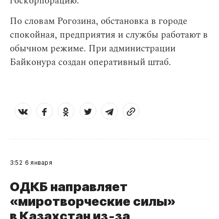
госкорпорацию.
По словам Рогозина, обстановка в городе
спокойная, предприятия и службы работают в
обычном режиме. При администрации
Байконура создан оперативный штаб.
3:52
6 января
ОДКБ направляет
«миротворческие силы»
в Казахстан из‑за