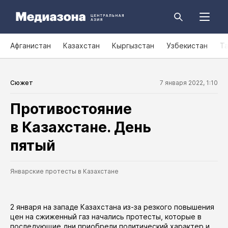
Афганистан
Казахстан
Кыргызстан
Узбекистан
Т
Сюжет
7 января 2022, 1:10
Противостояние
в Казахстане. День
пятый
Январские протесты в Казахстане
2 января на западе Казахстана из-за резкого повышения
цен на сжиженный газ начались протесты, которые в
последующие дни приобрели политический характер и