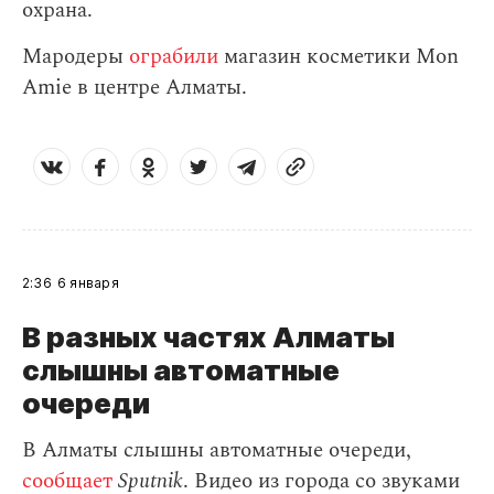
охрана.
Мародеры
ограбили
магазин косметики Mon
Amie в центре Алматы.
2:36
6 января
В разных частях Алматы
слышны автоматные
очереди
В Алматы слышны автоматные очереди,
сообщает
Sputnik
. Видео из города со звуками