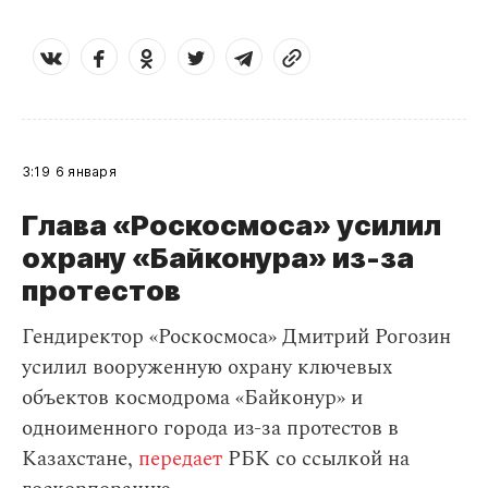
3:19
6 января
Глава «Роскосмоса» усилил
охрану «Байконура» из-за
протестов
Гендиректор «Роскосмоса» Дмитрий Рогозин
усилил вооруженную охрану ключевых
объектов космодрома «Байконур» и
одноименного города из-за протестов в
Казахстане,
передает
РБК со ссылкой на