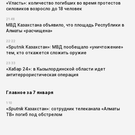
«Vласть»: количество погибших во время протестов
силовиков возросло до 18 человек
21:48
МВД Казахстана объявило, что площадь Республики в
Алматы «расчищена»
22:22
«Sputnik Казахстан»: МВД пообещало «уничтожение»
тем, кто откажется сложить оружие
23:33
«Хабар 24»: в Кызылординской области идет
антитеррористическая операция
Главное за 7 января
1:10
«
Sputnik
Казахстан»: сотрудник телеканала «Алматы
ТВ» погиб под обстрелом