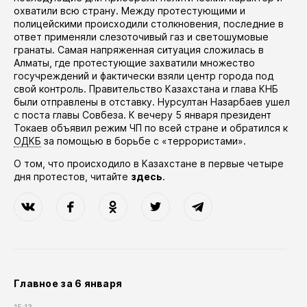
охватили всю страну. Между протестующими и
полицейскими происходили столкновения, последние в
ответ применяли слезоточивый газ и светошумовые
гранаты. Самая напряженная ситуация сложилась в
Алматы, где протестующие захватили множество
госучреждений и фактически взяли центр города под
свой контроль. Правительство Казахстана и глава КНБ
были отправлены в отставку. Нурсултан Назарбаев ушел
с поста главы Совбеза. К вечеру 5 января президент
Токаев объявил режим ЧП по всей стране и обратился к
ОДКБ
за помощью в борьбе с «террористами».
О том, что происходило в Казахстане в первые четыре
дня протестов, читайте
здесь
.
Главное за 6 января