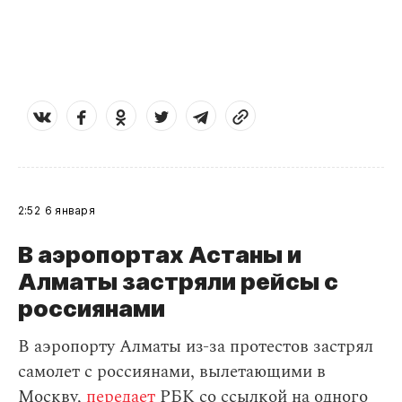
2:52
6 января
В аэропортах Астаны и
Алматы застряли рейсы с
россиянами
В аэропорту Алматы из-за протестов застрял
самолет с россиянами, вылетающими в
Москву,
передает
РБК со ссылкой на одного