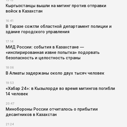
15:13
Кыргызстанцы вышли на митинг против отправки
войск в Казахстан
16:41
В Таразе сожгли областной департамент полиции и
здание городского управления
17:14
МИД России: события в Казахстане —
«инспирированная извне попытка» подорвать
безопасность и целостность страны
18:06
В Алматы задержаны около двух тысяч человек
19:53
«Хабар 24»: в Кызылорде во время митингов погибли
14 человек
20:47
Минобороны России отчиталось о прибытии
десантников в Казахстан
21:24