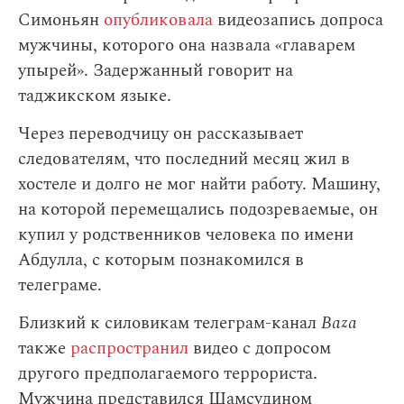
Симоньян
опубликовала
видеозапись допроса
мужчины, которого она назвала «главарем
упырей». Задержанный говорит на
таджикском языке.
Через переводчицу он рассказывает
следователям, что последний месяц жил в
хостеле и долго не мог найти работу. Машину,
на которой перемещались подозреваемые, он
купил у родственников человека по имени
Абдулла, с которым познакомился в
телеграме.
Близкий к силовикам телеграм-канал
Baza
также
распространил
видео с допросом
другого предполагаемого террориста.
Мужчина представился Шамсудином