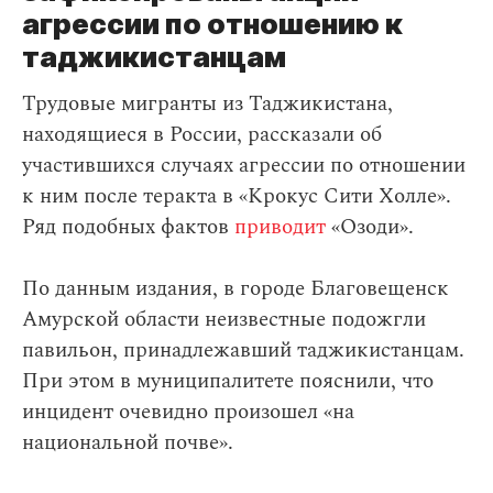
агрессии по отношению к
таджикистанцам
Трудовые мигранты из Таджикистана,
находящиеся в России, рассказали об
участившихся случаях агрессии по отношении
к ним после теракта в «Крокус Сити Холле».
Ряд подобных фактов
приводит
«Озоди».
По данным издания, в городе Благовещенск
Амурской области неизвестные подожгли
павильон, принадлежавший таджикистанцам.
При этом в муниципалитете пояснили, что
инцидент очевидно произошел «на
национальной почве».