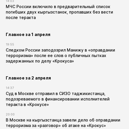
14:03
МЧС России включило в предварительный список
погибших двух кыргызстанок, пропавших без вести
после теракта
Главное за 1 апреля
19:55
Следком России заподозрил Манижу в «оправдании
терроризма» после ее слов о публичных пытках
задержанных по делу «Крокуса»
Главное за 2 апреля
14:37
Суд в Москве отправил в СИЗО таджикистанца,
подозреваемого в финансировании исполнителей
теракта в «Крокусе»
20:00
В Москве на кыргызстанца завели дело об оправдании
терроризма за «разговор» об атаке на «Крокус»