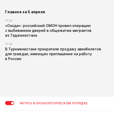
Главное за 5 апреля
17:25
«Озоди»: российский ОМОН провел операцию
с выбиванием дверей в общежитии мигрантов
из Таджикистана
17:26
В Туркменистане прекратили продажу авиабилетов
для граждан, имеющих приглашение на работу
в России
ЧИТАТЬ В ХРОНОЛОГИЧЕСКОМ ПОРЯДКЕ