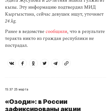
Эдита Жусупова и 20-летняя Маиза Гулжигит
кызы. Эту информацию подтвердил МИД
Кыргызстана, сейчас девушек ищут, уточняет
24.kg.
Ранее в ведомстве
сообщили
, что в результате
теракта никто из граждан республики не
пострадал.
15:37
25 марта
«Озоди»: в России
зафиксированы акции