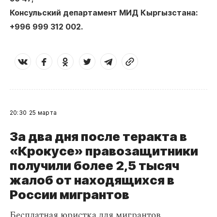
Консульский департамент МИД Кыргызстана:
+996 999 312 002.
20:30
25 марта
За два дня после теракта в
«Крокусе» правозащитники
получили более 2,5 тысяч
жалоб от находящихся в
России мигрантов
Бесплатная юристка для мигрантов