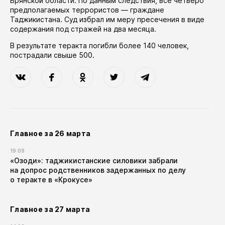
Брянской области. По данным следствия, все четверо
предполагаемых террористов — граждане
Таджикистана. Суд избрал им меру пресечения в виде
содержания под стражей на два месяца.
В результате теракта погибли более 140 человек,
пострадали свыше 500.
Главное за 26 марта
19:09
«Озоди»: таджикистанские силовики забрали
на допрос родственников задержанных по делу
о теракте в «Крокусе»
Главное за 27 марта