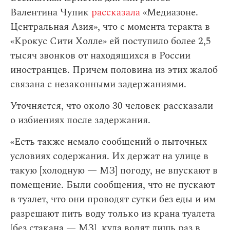
Валентина Чупик
рассказала
«Медиазоне.
Центральная Азия», что с момента теракта в
«Крокус Сити Холле» ей поступило более 2,5
тысяч звонков от находящихся в России
иностранцев. Причем половина из этих жалоб
связана с незаконными задержаниями.
Уточняется, что около 30 человек рассказали
о избиениях после задержания.
«Есть также немало сообщений о пыточных
условиях содержания. Их держат на улице в
такую [холодную — МЗ] погоду, не впускают в
помещение. Были сообщения, что не пускают
в туалет, что они проводят сутки без еды и им
разрешают пить воду только из крана туалета
[без стакана — МЗ], куда водят лишь раз в