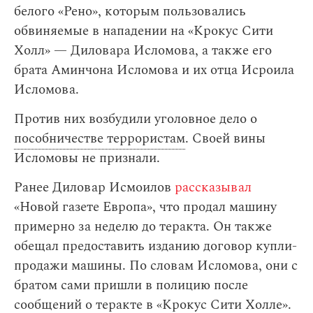
белого «Рено», которым пользовались
обвиняемые в нападении на «Крокус Сити
Холл» — Диловара Исломова, а также его
брата Аминчона Исломова и их отца Исроила
Исломова.
Против них возбудили уголовное дело о
пособничестве террористам
. Своей вины
Исломовы не признали.
Ранее Диловар Исмоилов
рассказывал
«Новой газете Европа», что продал машину
примерно за неделю до теракта. Он также
обещал предоставить изданию договор купли-
продажи машины. По словам Исломова, они с
братом сами пришли в полицию после
сообщений о теракте в «Крокус Сити Холле».