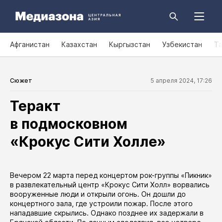
Афганистан
Казахстан
Кыргызстан
Узбекистан
Т
Сюжет
5 апреля 2024, 17:26
Теракт
в подмосковном
«Крокус Сити Холле»
Вечером 22 марта перед концертом рок-группы «Пикник»
в развлекательный центр «Крокус Сити Холл» ворвались
вооруженные люди и открыли огонь. Он дошли до
концертного зала, где устроили пожар. После этого
нападавшие скрылись. Однако позднее их
задержали
в