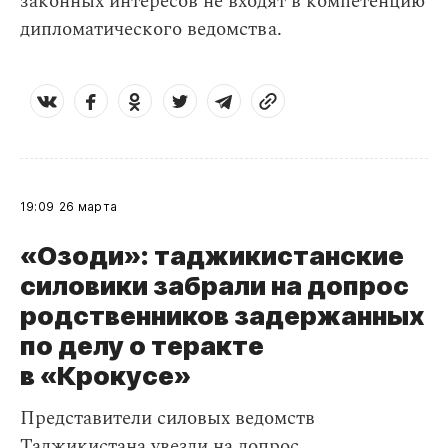
законных интересов не входят в компетенцию
дипломатического ведомства.
19:09
26 марта
«Озоди»: таджикистанские
силовики забрали на допрос
родственников задержанных
по делу о теракте
в «Крокусе»
Представители силовых ведомств
Таджикистана увезли на допрос