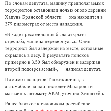
По словам депутата, машину предполагаемых
террористов остановили ночью около деревни
Хацунь Брянской области — она находится в
379 километрах от места нападения.
«В ходе преследования была открыта
стрельба, машина перевернулась. Один
террорист был задержан на месте, остальные
скрылись в лесу. В результате поисков
примерно в 3.50 был обнаружен и задержан
второй подозреваемый», — написал депутат.
Помимо паспортов Таджикистана, в
автомобиле нашли пистолет Макарова и
магазин к автомату
АКМ
, уточнил Хинштейн.
Ранее близкое к силовикам российское
издание
Baza
опубликовало
ориентировки на