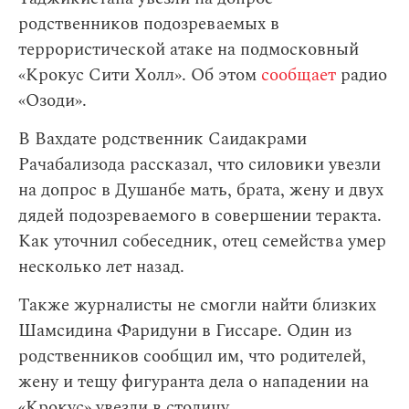
родственников подозреваемых в
террористической атаке на подмосковный
«Крокус Сити Холл». Об этом
сообщает
радио
«Озоди».
В Вахдате родственник Саидакрами
Рачабализода рассказал, что силовики увезли
на допрос в Душанбе мать, брата, жену и двух
дядей подозреваемого в совершении теракта.
Как уточнил собеседник, отец семейства умер
несколько лет назад.
Также журналисты не смогли найти близких
Шамсидина Фаридуни в Гиссаре. Один из
родственников сообщил им, что родителей,
жену и тещу фигуранта дела о нападении на
«Крокус» увезли в столицу.