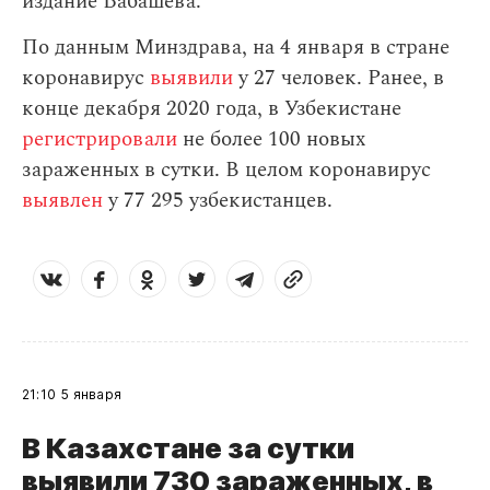
издание Бабашева.
По данным Минздрава, на 4 января в стране
коронавирус
выявили
у 27 человек. Ранее, в
конце декабря 2020 года, в Узбекистане
регистрировали
не более 100 новых
зараженных в сутки. В целом коронавирус
выявлен
у 77 295 узбекистанцев.
21:10
5 января
В Казахстане за сутки
выявили 730 зараженных, в