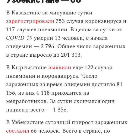
В Казахстане за минувшие сутки
зарегистрировали
753 случая коронавируса и
117 случаев пневмонии. В целом за сутки от
COVID-19
умерли 13 человек, с начала
эпидемии — 2 796. Общее число зараженных
в стране выросло до 201 313.
В Кыргызстане
выявили
еще 122 случая
пневмонии и коронавируса. Число
зараженных за время эпидемии достигло 81
156, из них 4 118 приходится на
медработников. За сутки скончался один
пациент, всего — 1 356.
В Узбекистане суточный прирост зараженных
составил
66 человек. Всего в стране, по