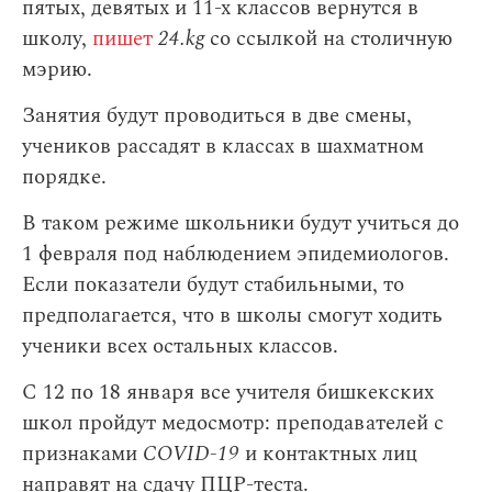
пятых, девятых и 11-х классов вернутся в
школу,
пишет
24.kg
со ссылкой на столичную
мэрию.
Занятия будут проводиться в две смены,
учеников рассадят в классах в шахматном
порядке.
В таком режиме школьники будут учиться до
1 февраля под наблюдением эпидемиологов.
Если показатели будут стабильными, то
предполагается, что в школы смогут ходить
ученики всех остальных классов.
С 12 по 18 января все учителя бишкекских
школ пройдут медосмотр: преподавателей с
признаками
COVID-19
и контактных лиц
направят на сдачу ПЦР-теста.