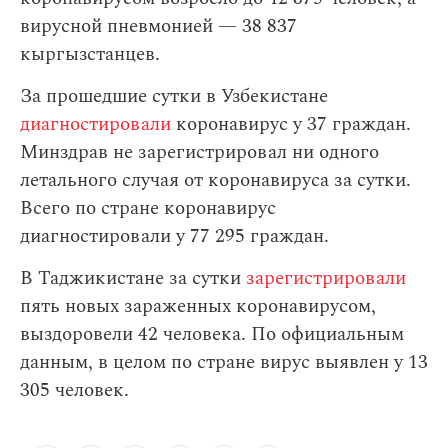
вирусной пневмонией — 38 837
кыргызстанцев.
За прошедшие сутки в Узбекистане
диагностировали
коронавирус у 37 граждан.
Минздрав не зарегистрировал ни одного
летального случая от коронавируса за сутки.
Всего по стране коронавирус
диагностировали у 77 295 граждан.
В Таджикистане за сутки
зарегистрировали
пять новых зараженных коронавирусом,
выздоровели 42 человека. По официальным
данным, в целом по стране вирус выявлен у 13
305 человек.