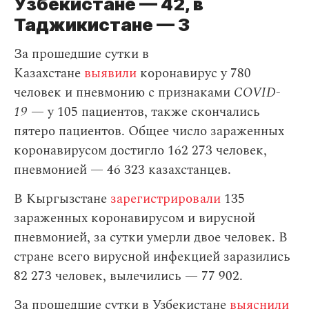
Узбекистане — 42, в
Таджикистане — 3
За прошедшие сутки в
Казахстане
выявили
коронавирус у 780
человек и пневмонию с признаками
COVID-
19
— у 105 пациентов, также скончались
пятеро пациентов. Общее число зараженных
коронавирусом достигло 162 273 человек,
пневмонией — 46 323 казахстанцев.
В Кыргызстане
зарегистрировали
135
зараженных коронавирусом и вирусной
пневмонией, за сутки умерли двое человек. В
стране всего вирусной инфекцией заразились
82 273 человек, вылечились — 77 902.
За прошедшие сутки в Узбекистане
выяснили