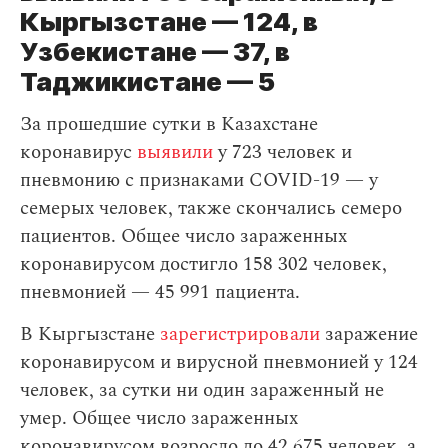
Кыргызстане — 124, в
Узбекистане — 37, в
Таджикистане — 5
За прошедшие сутки в Казахстане
коронавирус
выявили
у 723 человек и
пневмонию с признаками COVID-19 — у
семерых человек, также скончались семеро
пациентов. Общее число зараженных
коронавирусом достигло 158 302 человек,
пневмонией — 45 991 пациента.
В Кыргызстане
зарегистрировали
заражение
коронавирусом и вирусной пневмонией у 124
человек, за сутки ни один зараженный не
умер. Общее число зараженных
коронавирусом возросло до 42 675 человек, а