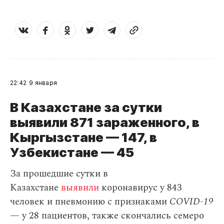
22:42
9 января
В Казахстане за сутки
выявили 871 зараженного, в
Кыргызстане — 147, в
Узбекистане — 45
За прошедшие сутки в
Казахстане
выявили
коронавирус у 843
человек и пневмонию с признаками
COVID-19
— у 28 пациентов, также скончались семеро