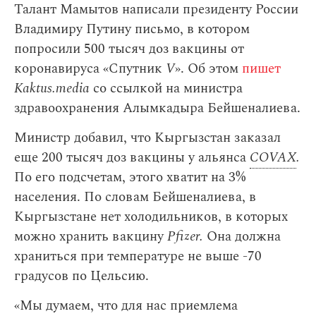
Талант Мамытов написали президенту России
Владимиру Путину письмо, в котором
попросили 500 тысяч доз вакцины от
коронавируса «Спутник
V
». Об этом
пишет
Kaktus.media
со ссылкой на министра
здравоохранения Алымкадыра Бейшеналиева.
Министр добавил, что Кыргызстан заказал
еще 200 тысяч доз вакцины у альянса
COVAX
.
По его подсчетам, этого хватит на 3%
населения. По словам Бейшеналиева, в
Кыргызстане нет холодильников, в которых
можно хранить вакцину
Pfizer.
Она должна
храниться при температуре не выше -70
градусов по Цельсию.
«Мы думаем, что для нас приемлема