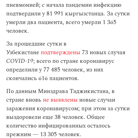
пневмонией; с начала пандемии инфекцию
подтвердили у 81 991 кыргызстанца. За сутки
умерли два пациента, всего умерли 1 365
человек.
За прошедшие сутки в
Узбекистане
подтверждены
73 новых случая
COVID-19
; всего по стране коронавирус
определили у 77 485 человек, из них
скончались 616 пациентов.
По данным Минздрава Таджикистана, в
стране вновь
не выявлены
новые случаи
заражения коронавирусом; при этом за сутки
выздоровели еще 38 человек. Общее
количество инфицированных осталось
прежним — 13 305 человек.