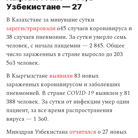
Узбекистане — 27
В Казахстане за минувшие сутки
зарегистрировали
645 случаев коронавируса и
38 случаев пневмонии. За сутки умерло семь
человек, с начала пандемии — 2 845. Общее
число зараженных в стране выросло до 203
563 человек.
В Кыргызстане
выявили
83 новых
зараженных коронавирусом и заболевших
пневмонией. В стране
COVID-19
выявлен у 81
388 человек. За сутки от инфекции умер один
пациент, за все время распространения
вируса — 1 360.
Минздрав Узбекистана
отчитался
о 27 новых