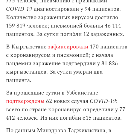
775 человек; пневмонию с признаками
COVID-19
диагностировали у 94 пациентов.
Количество зараженных вирусом достигло
159 819 человек; пневмонией больны 46 114
пациентов. За сутки погибли 12 зараженных.
В Кыргызстане
зафиксировали
170 пациентов
с коронавирусом и пневмонией; с начала
пандемии заражение подтвердили у 81 826
кыргызстанцев. За сутки умерли два
пациента.
За прошедшие сутки в Узбекистане
подтверждены
62 новых случая
COVID-19
;
всего по стране коронавирус определили у 77
412 человек. Из них погибли 615 пациентов.
По данным Минздрава Таджикистана, в