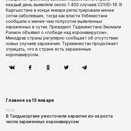
каждый день выявляли около 1 400 случаев
COVID-19
. В
Кыргызстане в конце января регистрировали менее
сотни заболевших, тогда как власти Узбекистана
сообщали о менее чем полусотни выявленных
зараженных в сутки. Президент Таджикистана Эмомали
Рахмон
объявил
о «победе над коронавирусом».
Минздрав страны регулярно сообщает об отсутствии
новых случаев заражения. Туркменистан продолжает
отрицать, что в стране есть зараженные
коронавирусом.
Главное за 13 января
13:53
В Талдыкоргане ужесточили карантин из-за роста
числа зараженных коронавирусом