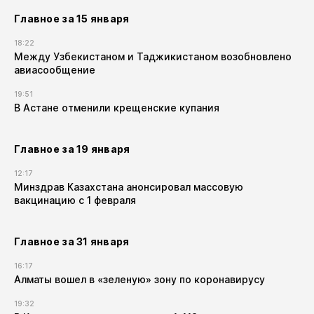
Главное за 15 января
18:22
Между Узбекистаном и Таджикистаном возобновлено
авиасообщение
19:51
В Астане отменили крещенские купания
Главное за 19 января
12:17
Минздрав Казахстана анонсировал массовую
вакцинацию с 1 февраля
Главное за 31 января
16:17
Алматы вошел в «зеленую» зону по коронавирусу
19:32