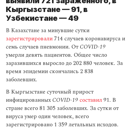
выявили 721 зараженного, в
Кыргызстане — 91, в
Узбекистане — 49
В Казахстане за минувшие сутки
зарегистрировали
714 случаев коронавируса и
семь случаев пневмонии. От
COVID-19
умерли девять пациентов. Общее число
заразившихся выросло до 202 880 человек. За
время эпидемии скончались 2 838
заболевших.
В Кыргызстане суточный прирост
инфицированных
COVID-19
составил
91. В
стране всего 81 305 заболевших. За сутки от
вируса умер один человек, всего
зарегистрировано 1 359 летальных исходов.