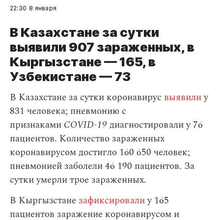
22:30
8 января
В Казахстане за сутки
выявили 907 зараженных, в
Кыргызстане — 165, в
Узбекистане — 73
В Казахстане за сутки коронавирус
выявили
у
831 человека; пневмонию с
признаками
COVID-19
диагностировали у 76
пациентов. Количество зараженных
коронавирусом достигло 160 650 человек;
пневмонией заболели 46 190 пациентов. За
сутки умерли трое зараженных.
В Кыргызстане
зафиксировали
у 165
пациентов заражение коронавирусом и