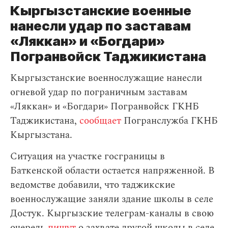
Кыргызстанские военные
нанесли удар по заставам
«Ляккан» и «Богдари»
Погранвойск Таджикистана
Кыргызстанские военнослужащие нанесли
огневой удар по пограничным заставам
«Ляккан» и «Богдари» Погранвойск ГКНБ
Таджикистана,
сообщает
Погранслужба ГКНБ
Кыргызстана.
Ситуация на участке госграницы в
Баткенской области остается напряженной. В
ведомстве добавили, что таджикские
военнослужащие заняли здание школы в селе
Достук. Кыргызские телеграм-каналы в свою
очередь
пишут
о захвате другой школы в селе