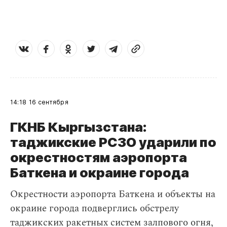
14:18
16 сентября
ГКНБ Кыргызстана:
таджикские РСЗО ударили по
окрестностям аэропорта
Баткена и окраине города
Окрестности аэропорта Баткена и объекты на
окраине города подверглись обстрелу
таджикских ракетных систем залпового огня,