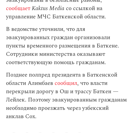
эвакуированы в безопасные районы,
сообщает
Kaktus Media
со ссылкой на
управление МЧС Баткенской области.
В ведомстве уточнили, что для
эвакуированных граждан организовали
пункты временного размещения в Баткене.
Сотрудники министерства оказывают
соответствующую помощь гражданам.
Позднее полпред президента в Баткенской
области Алимбаев
сообщил
, что власти
перекрыли дорогу в Ош и трассу Баткен —
Лейлек. Поэтому эвакуированным гражданам
необходимо проезжать через узбекский
анклав Сох.