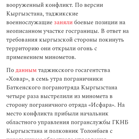
вооруженный конфликт. По версии
Кыргызстана, таджикские
военнослужащие
заняли
боевые позиции на
неописанном участке госграницы. В ответ на
требования кыргызской стороны покинуть
территорию они открыли огонь с
применением минометов.
По
данным
таджикского госагентства
«Ховар», в семь утра пограничники
Баткенского погранотряда Кыргызстана
четыре раза выстрелили из миномета в
сторону пограничного отряда «Исфара». На
место конфликта прибыли начальник
областного управления погранслужбы ГКНБ
Кыргызстана и полковник Толонбаев с