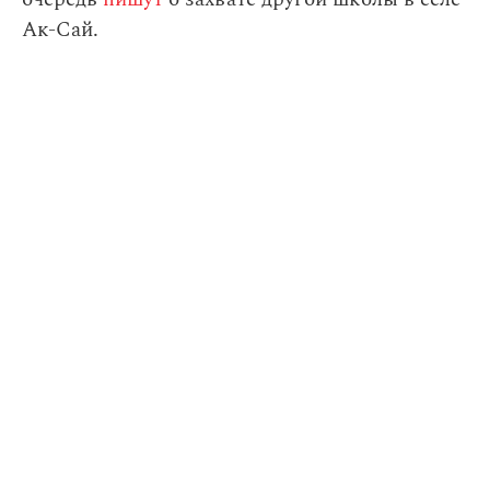
Ак-Сай.