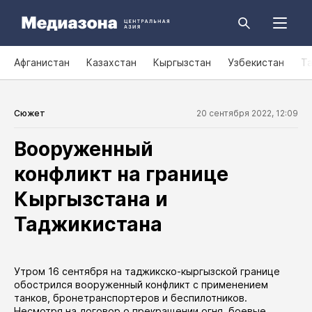
Афганистан
Казахстан
Кыргызстан
Узбекистан
Т
Сюжет
20 сентября 2022, 12:09
Вооруженный
конфликт на границе
Кыргызстана и
Таджикистана
Утром 16 сентября на таджикско-кыргызской границе
обострился вооруженный конфликт с применением
танков, бронетранспортеров и беспилотников.
Несмотря на договор о прекращении огня, боевые