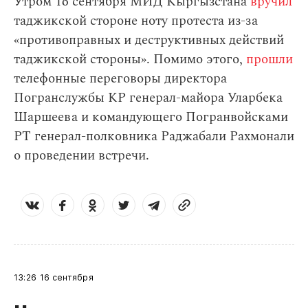
Утром 16 сентября МИД Кыргызстана
вручил
таджикской стороне ноту протеста из-за
«противоправных и деструктивных действий
таджикской стороны». Помимо этого,
прошли
телефонные переговоры директора
Погранслужбы КР генерал-майора Уларбека
Шаршеева и командующего Погранвойсками
РТ генерал-полковника Раджабали Рахмонали
о проведении встречи.
13:26
16 сентября