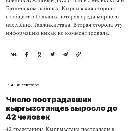
военнослужащими двух стран в Лейлекском и
Баткенском районах. Кыргызская сторона
сообщает о больших потерях среди мирного
населения Таджикистана. Вторая сторона эту
информацию никак не комментировала.
15:41
16 сентября
Число пострадавших
кыргызстанцев выросло до
42 человек
42 гражданина Кыргызстана пострадали в