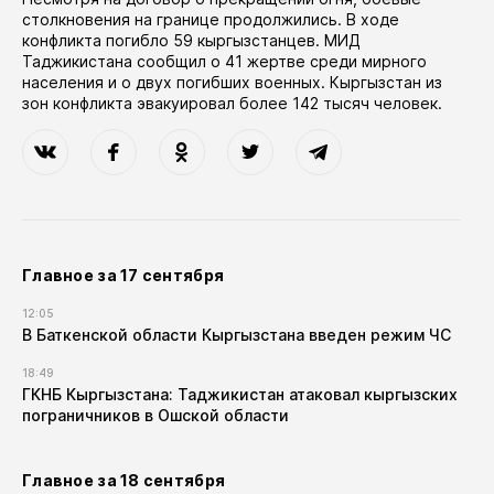
столкновения на границе продолжились. В ходе
конфликта погибло 59 кыргызстанцев. МИД
Таджикистана сообщил о 41 жертве среди мирного
населения и о двух погибших военных. Кыргызстан из
зон конфликта эвакуировал более 142 тысяч человек.
Главное за 17 сентября
12:05
В Баткенской области Кыргызстана введен режим ЧС
18:49
ГКНБ Кыргызстана: Таджикистан атаковал кыргызских
пограничников в Ошской области
Главное за 18 сентября