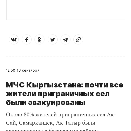
12:50
16 сентября
МЧС Кыргызстана: почти все
жители приграничных сел
были эвакуированы
Около 80% жителей приграничных сел Ак-
Сай, Самаркандек, Ак-Татыр были