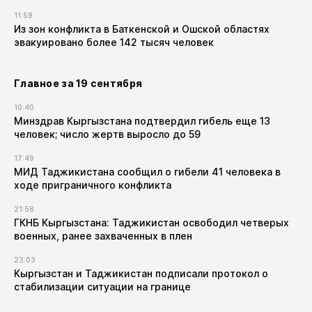
11:59
Из зон конфликта в Баткенской и Ошской областях
эвакуировано более 142 тысяч человек
Главное за 19 сентября
10:40
Минздрав Кыргызстана подтвердил гибель еще 13
человек; число жертв выросло до 59
17:49
МИД Таджикистана сообщил о гибели 41 человека в
ходе приграничного конфликта
21:58
ГКНБ Кыргызстана: Таджикистан освободил четверых
военных, ранее захваченных в плен
23:03
Кыргызстан и Таджикистан подписали протокол о
стабилизации ситуации на границе