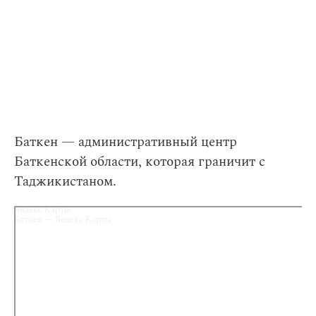
Баткен — административный центр
Баткенской области, которая граничит с
Таджикистаном.
Яндекс Карты
Баткен — Яндекс Карты