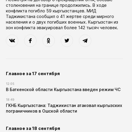
столкновения на границе продолжились. В ходе
конфликта погибло 59 кыргызстанцев. МИД
Таджикистана сообщил о 41 жертве среди мирного
населения и о двух погибших военных. Кыргызстан из
зон конфликта эвакуировал более 142 тысяч человек.
Главное за 17 сентября
12:05
В Баткенской области Кыргызстана введен режим ЧС
18:49
ГКНБ Кыргызстана: Таджикистан атаковал кыргызских
пограничников в Ошской области
Главное за 18 сентября