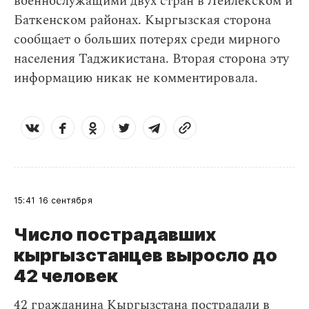
военнослужащими двух стран в Лейлекском и
Баткенском районах. Кыргызская сторона
сообщает о больших потерях среди мирного
населения Таджикистана. Вторая сторона эту
информацию никак не комментировала.
15:41
16 сентября
Число пострадавших
кыргызстанцев выросло до
42 человек
42 гражданина Кыргызстана пострадали в