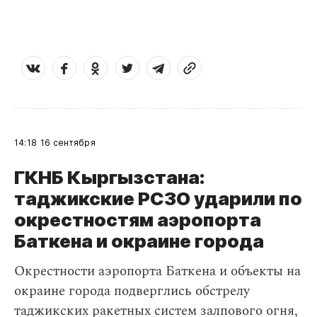
14:18
16 сентября
ГКНБ Кыргызстана:
таджикские РСЗО ударили по
окрестностям аэропорта
Баткена и окраине города
Окрестности аэропорта Баткена и объекты на
окраине города подверглись обстрелу
таджикских ракетных систем залпового огня,