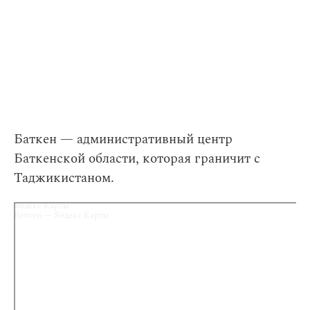
Баткен — административный центр
Баткенской области, которая граничит с
Таджикистаном.
Яндекс Карты
Баткен — Яндекс Карты