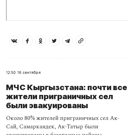
12:50
16 сентября
МЧС Кыргызстана: почти все
жители приграничных сел
были эвакуированы
Около 80% жителей приграничных сел Ак-
Сай, Самаркандек, Ак-Татыр были