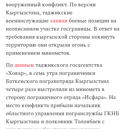
вооруженный конфликт. По версии
Кыргызстана, таджикские
военнослужащие
заняли
боевые позиции на
неописанном участке госграницы. В ответ на
требования кыргызской стороны покинуть
территорию они открыли огонь с
применением минометов.
По
данным
таджикского госагентства
«Ховар», в семь утра пограничники
Баткенского погранотряда Кыргызстана
четыре раза выстрелили из миномета в
сторону пограничного отряда «Исфара». На
место конфликта прибыли начальник
областного управления погранслужбы ГКНБ
Кыргызстана и полковник Толонбаев с