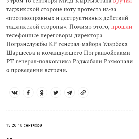
Утром 16 сентября МИД Кыргызстана
вручил
таджикской стороне ноту протеста из-за
«противоправных и деструктивных действий
таджикской стороны». Помимо этого,
прошли
телефонные переговоры директора
Погранслужбы КР генерал-майора Уларбека
Шаршеева и командующего Погранвойсками
РТ генерал-полковника Раджабали Рахмонали
о проведении встречи.
13:26
16 сентября