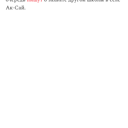
Ак-Сай.