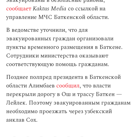
эвакуированы в безопасные районы,
сообщает
Kaktus Media
со ссылкой на
управление МЧС Баткенской области.
В ведомстве уточнили, что для
эвакуированных граждан организовали
пункты временного размещения в Баткене.
Сотрудники министерства оказывают
соответствующую помощь гражданам.
Позднее полпред президента в Баткенской
области Алимбаев
сообщил
, что власти
перекрыли дорогу в Ош и трассу Баткен —
Лейлек. Поэтому эвакуированным гражданам
необходимо проезжать через узбекский
анклав Сох.