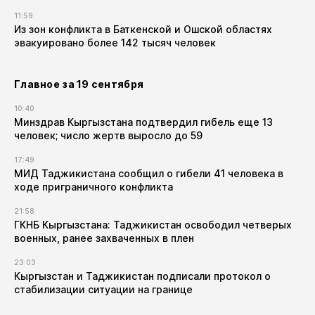
11:59
Из зон конфликта в Баткенской и Ошской областях
эвакуировано более 142 тысяч человек
Главное за 19 сентября
10:40
Минздрав Кыргызстана подтвердил гибель еще 13
человек; число жертв выросло до 59
17:49
МИД Таджикистана сообщил о гибели 41 человека в
ходе приграничного конфликта
21:58
ГКНБ Кыргызстана: Таджикистан освободил четверых
военных, ранее захваченных в плен
23:03
Кыргызстан и Таджикистан подписали протокол о
стабилизации ситуации на границе