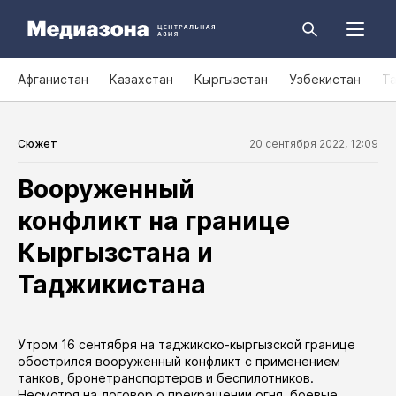
Афганистан
Казахстан
Кыргызстан
Узбекистан
Т
Сюжет
20 сентября 2022, 12:09
Вооруженный
конфликт на границе
Кыргызстана и
Таджикистана
Утром 16 сентября на таджикско-кыргызской границе
обострился вооруженный конфликт с применением
танков, бронетранспортеров и беспилотников.
Несмотря на договор о прекращении огня, боевые