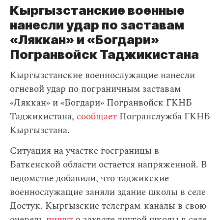
Кыргызстанские военные
нанесли удар по заставам
«Ляккан» и «Богдари»
Погранвойск Таджикистана
Кыргызстанские военнослужащие нанесли
огневой удар по пограничным заставам
«Ляккан» и «Богдари» Погранвойск ГКНБ
Таджикистана,
сообщает
Погранслужба ГКНБ
Кыргызстана.
Ситуация на участке госграницы в
Баткенской области остается напряженной. В
ведомстве добавили, что таджикские
военнослужащие заняли здание школы в селе
Достук. Кыргызские телеграм-каналы в свою
очередь
пишут
о захвате другой школы в селе