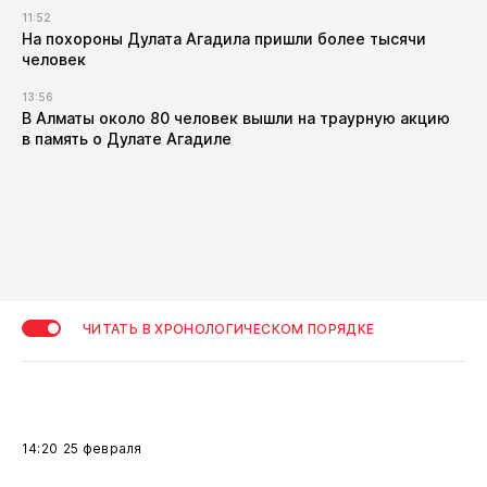
11:52
​На похороны Дулата Агадила пришли более тысячи
человек
13:56
​В Алматы около 80 человек вышли на траурную акцию
в память о Дулате Агадиле
ЧИТАТЬ В ХРОНОЛОГИЧЕСКОМ ПОРЯДКЕ
14:20
25 февраля