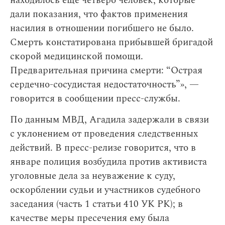
находилось еще четверо человек, которые
дали показания, что фактов применения
насилия в отношении погибшего не было.
Смерть констатирована прибывшей бригадой
скорой медицинской помощи.
Предварительная причина смерти: “Острая
сердечно-сосудистая недостаточность”», —
говорится в сообщении пресс-службы.
По данным МВД, Агадила задержали в связи
с уклонением от проведения следственных
действий. В пресс-релизе говорится, что в
январе полиция возбудила против активиста
уголовные дела за неуважение к суду,
оскорблении судьи и участников судебного
заседания (часть 1 статьи 410 УК РК); в
качестве меры пресечения ему была