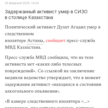
25 февраля 2020, 14:24
Задержанный активист умер в СИЗО
в столице Казахстана
Политический активист Дулат Агадил умер в
следственном
изоляторе
Астаны
,
сообщает
пресс-служба
МВД Казахстана.
Пресс-служба МВД сообщила, что на теле
активиста нет «каких-либо телесных
повреждений». Cо ссылкой на заключение
медиков ведомство утверждает, что в момент
задержания активист «находился в состоянии
алкогольного опьянения».
«В камере следственного изолятора <...>