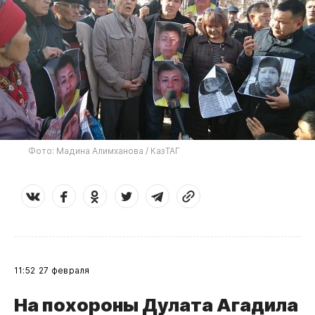
Фото: Мадина Алимханова / КазТАГ
11:52
27 февраля
​На похороны Дулата Агадила