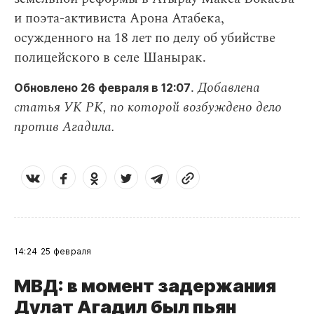
и поэта-активиста Арона Атабека,
осужденного на 18 лет по делу об убийстве
полицейского в селе Шанырак.
.
Добавлена
Обновлено 26 февраля в 12:07
статья УК РК, по которой возбуждено дело
против Агадила.
14:24
25 февраля
МВД: в момент задержания
Дулат Агадил был пьян