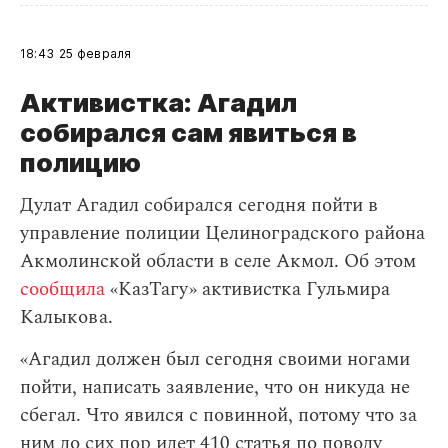
18:43
25 февраля
Активистка: Агадил
собирался сам явиться в
полицию
Дулат Агадил собирался сегодня пойти в
управление полиции Целиноградского района
Акмолинской области в селе Акмол. Об этом
сообщила
«КазТагу» активистка Гульмира
Калыкова.
«Агадил должен был сегодня своими ногами
пойти, написать заявление, что он никуда не
сбегал. Что явился с повинной, потому что за
ним до сих пор идет 410 статья по поводу