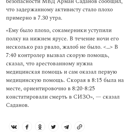
безопасности МВД Арман Саданов сообщил,
что задержанному активисту стало плохо
примерно в 7.30 утра.
«Ему было плохо, сокамерники уступили
полку на нижнем ярусе. В течение ночи его
несколько раз рвало, жалоб не было. <…> В
7:40 контролер вызвал скорую помощь,
сказал, что арестованному нужна
медицинская помощь и сам оказал первую
медицинскую помощь. Скорая в 8:15 была на
месте, ориентировочно в 8:20-8:25
констатировали смерть в СИЗО», — сказал
Саданов.