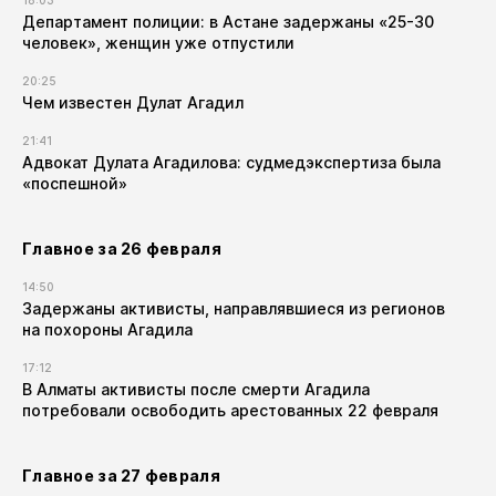
18:03
Департамент полиции: в Астане задержаны «25-30
человек», женщин уже отпустили
20:25
Чем известен Дулат Агадил​
21:41
Адвокат Дулата Агадилова: судмедэкспертиза была
«поспешной»
Главное за 26 февраля
14:50
Задержаны активисты, направлявшиеся из регионов
на похороны Агадила
17:12
В Алматы активисты после смерти Агадила
потребовали освободить арестованных 22 февраля
Главное за 27 февраля