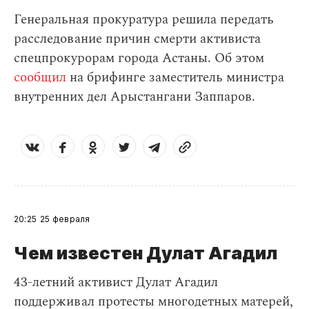
Генеральная прокуратура решила передать
расследование причин смерти активиста
спецпрокурорам города Астаны. Об этом
сообщил
на брифинге заместитель министра
внутренних дел Арыстангани Заппаров.
20:25
25 февраля
Чем известен Дулат Агадил​
43-летний активист Дулат Агадил
поддерживал протесты многодетных матерей,