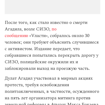
После того, как стало известно о смерти
Агадила, возле СИЗО,
по
сообщению
«Vласти», собралось около 30
человек; они требуют объяснить случившиеся
с активистом. Издание передает, что
собравшиеся попытались перекрыть дорогу у
СИЗО, полицейские окружили их и
заблокировали выход на проезжую часть.
Дулат Агадил участвовал в мирных акциях
протеста, требуя освобождения
политзаключенных, в частности, осужденного
на пять лет организатора митинга против
земельной реформы в Атырау Макса Бокаева