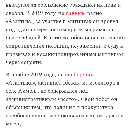
выступал за соблюдение гражданских прав и
свобод. В 2019 году, по
данным
радио
«Азаттык», за участие в митингах он провел
под административным арестом суммарно
более 60 дней. Его также обвиняли в оказании
сопротивления полиции, неуважении к суду и
призывах к несанкционированным митингам
через соцсети.
В ноябре 2019 года, по
сообщению
«Азаттыка», активист
сбежал
из изолятора в
селе Акмол, где содержался под
административным арестом. Свой побег он
объяснил тем, что полиция и прокуратура
«необоснованно задерживали» его пять раз за
месяц.