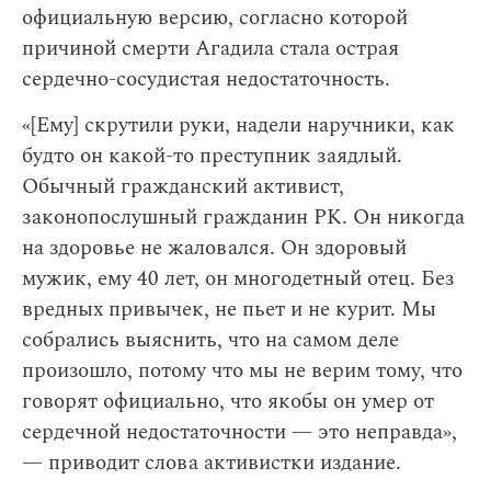
официальную версию, согласно которой
причиной смерти Агадила стала острая
сердечно-сосудистая недостаточность.
«[Ему] скрутили руки, надели наручники, как
будто он какой-то преступник заядлый.
Обычный гражданский активист,
законопослушный гражданин РК. Он никогда
на здоровье не жаловался. Он здоровый
мужик, ему 40 лет, он многодетный отец. Без
вредных привычек, не пьет и не курит. Мы
собрались выяснить, что на самом деле
произошло, потому что мы не верим тому, что
говорят официально, что якобы он умер от
сердечной недостаточности — это неправда»,
— приводит слова активистки издание.