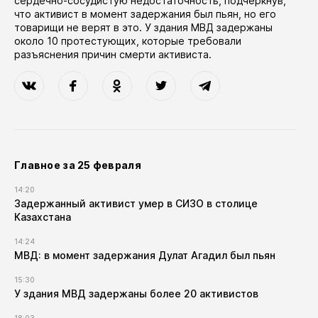
сердечно-сосудистую недостаточность, подчеркнув,
что активист в момент задержания был пьян, но его
товарищи не верят в это. У здания МВД задержаны
около 10 протестующих, которые требовали
разъяснения причин смерти активиста.
Главное за 25 февраля
14:20
Задержанный активист умер в СИЗО в столице
Казахстана
14:24
МВД: в момент задержания Дулат Агадил был пьян
15:30
У здания МВД задержаны более 20 активистов