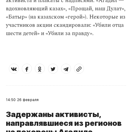
активиста и плакаты с надписями: «Агадил —
вдохновляющий казах», «Прощай, наш Дулат»,
«Батыр» (на казахском «герой»). Некоторые из
участников акции скандировали: «Убили отца
шести детей» и «Убили за правду».
14:50
26 февраля
Задержаны активисты,
направлявшиеся из регионов
на похороны Агадила