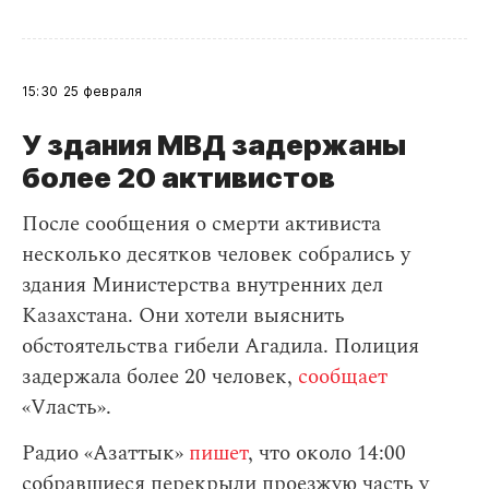
15:30
25 февраля
У здания МВД задержаны
более 20 активистов
После сообщения о смерти активиста
несколько десятков человек собрались у
здания Министерства внутренних дел
Казахстана. Они хотели выяснить
обстоятельства гибели Агадила. Полиция
задержала более 20 человек,
сообщает
«Vласть».
Радио «Азаттык»
пишет
, что около 14:00
собравшиеся перекрыли проезжую часть у