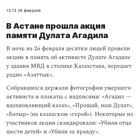
13:13
26 февраля
В Астане прошла акция
памяти Дулата Агадила
​В ночь на 26 февраля десятки людей провели
акцию в память об активисте Дулате Агадиле
у здания МВД в столице Казахстана, передает
радио «Азаттык».
Собравшихся держали фотографии умершего
активиста и плакаты с надписями: «Агадил —
вдохновляющий казах», «Прощай, наш Дулат»,
«Батыр» (на казахском «герой»). Некоторые из
участников акции скандировали: «Убили отца
шести детей» и «Убили за правду».