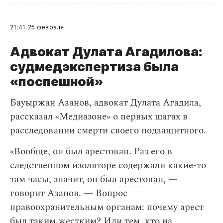
21:41
25 февраля
Адвокат Дулата Агадилова:
судмедэкспертиза была
«поспешной»
Бауыржан Азанов, адвокат Дулата Агадила,
рассказал «Медиазоне» о первых шагах в
расследовании смерти своего подзащитного.
«Вообще, он был арестован. Раз его в
следственном изоляторе содержали какие-то
там часы, значит, он был
арестован
, —
говорит Азанов. — Вопрос
правоохранительным органам: почему арест
был таким жестким? Или тем, кто на