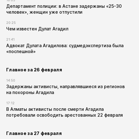
18:03
Департамент полиции: в Астане задержаны «25-30
человек», женщин уже отпустили
20:25
Чем известен Дулат Агадил​
21:41
Адвокат Дулата Агадилова: судмедэкспертиза была
«поспешной»
Главное за 26 февраля
14:50
Задержаны активисты, направлявшиеся из регионов
на похороны Агадила
17:12
В Алматы активисты после смерти Агадила
потребовали освободить арестованных 22 февраля
Главное за 27 февраля