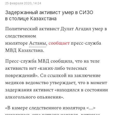
25 февраля 2020, 14:24
Задержанный активист умер в СИЗО
в столице Казахстана
Политический активист Дулат Агадил умер в
следственном
изоляторе
Астаны
,
сообщает
пресс-служба
МВД Казахстана.
Пресс-служба МВД сообщила, что на теле
активиста нет «каких-либо телесных
повреждений». Cо ссылкой на заключение
медиков ведомство утверждает, что в момент
задержания активист «находился в состоянии
алкогольного опьянения».
«В камере следственного изолятора <...>