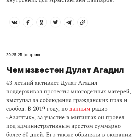
внутренних дел Арыстангани Заппаров.
20:25
25 февраля
Чем известен Дулат Агадил​
43-летний активист Дулат Агадил
поддерживал протесты многодетных матерей,
выступал за соблюдение гражданских прав и
свобод. В 2019 году, по
данным
радио
«Азаттык», за участие в митингах он провел
под административным арестом суммарно
более 60 дней. Его также обвиняли в оказании