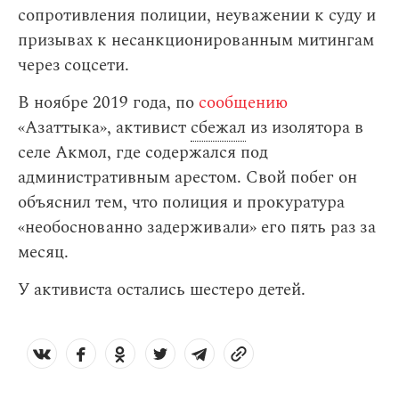
сопротивления полиции, неуважении к суду и
призывах к несанкционированным митингам
через соцсети.
В ноябре 2019 года, по
сообщению
«Азаттыка», активист
сбежал
из изолятора в
селе Акмол, где содержался под
административным арестом. Свой побег он
объяснил тем, что полиция и прокуратура
«необоснованно задерживали» его пять раз за
месяц.
У активиста остались шестеро детей.