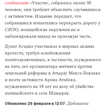
сообщению
«Vласти», собралось около 30
человек; они требуют объяснить случившиеся
с активистом. Издание передает, что
собравшиеся попытались перекрыть дорогу у
СИЗО, полицейские окружили их и
заблокировали выход на проезжую часть.
Дулат Агадил участвовал в мирных акциях
протеста, требуя освобождения
политзаключенных, в частности, осужденного
на пять лет организатора митинга против
земельной реформы в Атырау Макса Бокаева
и поэта-активиста Арона Атабека,
осужденного на 18 лет по делу об убийстве
полицейского в селе Шанырак.
.
Добавлена
Обновлено 26 февраля в 12:07