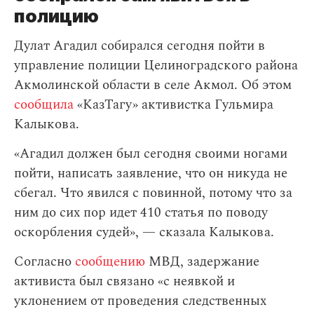
полицию
Дулат Агадил собирался сегодня пойти в
управление полиции Целиноградского района
Акмолинской области в селе Акмол. Об этом
сообщила
«КазТагу» активистка Гульмира
Калыкова.
«Агадил должен был сегодня своими ногами
пойти, написать заявление, что он никуда не
сбегал. Что явился с повинной, потому что за
ним до сих пор идет 410 статья по поводу
оскорбления судей», — сказала Калыкова.
Согласно
сообщению
МВД, задержание
активиста был связано «с неявкой и
уклонением от проведения следственных