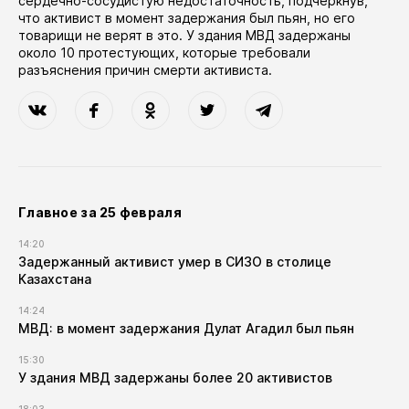
сердечно-сосудистую недостаточность, подчеркнув,
что активист в момент задержания был пьян, но его
товарищи не верят в это. У здания МВД задержаны
около 10 протестующих, которые требовали
разъяснения причин смерти активиста.
Главное за 25 февраля
14:20
Задержанный активист умер в СИЗО в столице
Казахстана
14:24
МВД: в момент задержания Дулат Агадил был пьян
15:30
У здания МВД задержаны более 20 активистов