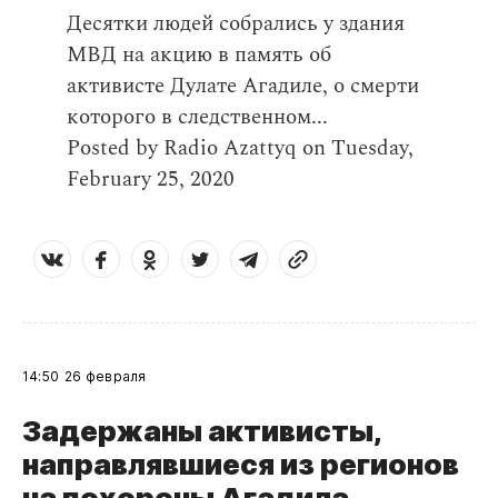
Десятки людей собрались у здания
МВД на акцию в память об
активисте Дулате Агадиле, о смерти
которого в следственном...
Posted by
Radio Azattyq
on
Tuesday,
February 25, 2020
14:50
26 февраля
Задержаны активисты,
направлявшиеся из регионов
на похороны Агадила