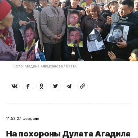
Фото: Мадина Алимханова / КазТАГ
11:52
27 февраля
​На похороны Дулата Агадила