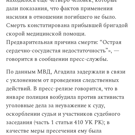
находилось еще четверо человек, которые
дали показания, что фактов применения
насилия в отношении погибшего не было.
Смерть констатирована прибывшей бригадой
скорой медицинской помощи.
Предварительная причина смерти: “Острая
сердечно-сосудистая недостаточность”», —
говорится в сообщении пресс-службы.
По данным МВД, Агадила задержали в связи
с уклонением от проведения следственных
действий. В пресс-релизе говорится, что в
январе полиция возбудила против активиста
уголовные дела за неуважение к суду,
оскорблении судьи и участников судебного
заседания (часть 1 статьи 410 УК РК); в
качестве меры пресечения ему была