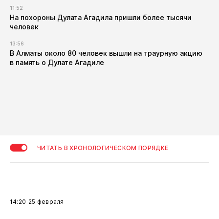
11:52
​На похороны Дулата Агадила пришли более тысячи
человек
13:56
​В Алматы около 80 человек вышли на траурную акцию
в память о Дулате Агадиле
ЧИТАТЬ В ХРОНОЛОГИЧЕСКОМ ПОРЯДКЕ
14:20
25 февраля