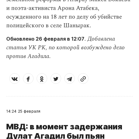
и поэта-активиста Арона Атабека,
осужденного на 18 лет по делу об убийстве
полицейского в селе Шанырак.
.
Добавлена
Обновлено 26 февраля в 12:07
статья УК РК, по которой возбуждено дело
против Агадила.
14:24
25 февраля
МВД: в момент задержания
Дулат Агадил был пьян