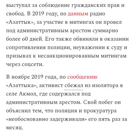
выступал за соблюдение гражданских прав и
свобод. В 2019 году, по
данным
радио
«Азаттык», за участие в митингах он провел
под административным арестом суммарно
более 60 дней. Его также обвиняли в оказании
сопротивления полиции, неуважении к суду и
призывах к несанкционированным митингам
через соцсети.
В ноябре 2019 года, по
сообщению
«Азаттыка», активист
сбежал
из изолятора в
селе Акмол, где содержался под
административным арестом. Свой побег он
объяснил тем, что полиция и прокуратура
«необоснованно задерживали» его пять раз за
месяц.