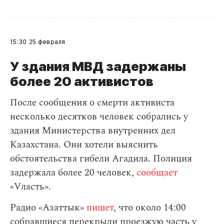
15:30
25 февраля
У здания МВД задержаны
более 20 активистов
После сообщения о смерти активиста
несколько десятков человек собрались у
здания Министерства внутренних дел
Казахстана. Они хотели выяснить
обстоятельства гибели Агадила. Полиция
задержала более 20 человек,
сообщает
«Vласть».
Радио «Азаттык»
пишет
, что около 14:00
собравшиеся перекрыли проезжую часть у