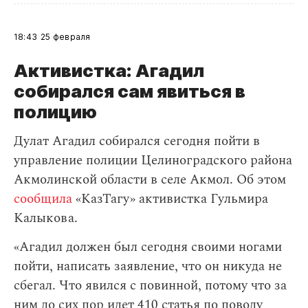
18:43
25 февраля
Активистка: Агадил
собирался сам явиться в
полицию
Дулат Агадил собирался сегодня пойти в
управление полиции Целиноградского района
Акмолинской области в селе Акмол. Об этом
сообщила
«КазТагу» активистка Гульмира
Калыкова.
«Агадил должен был сегодня своими ногами
пойти, написать заявление, что он никуда не
сбегал. Что явился с повинной, потому что за
ним до сих пор идет 410 статья по поводу