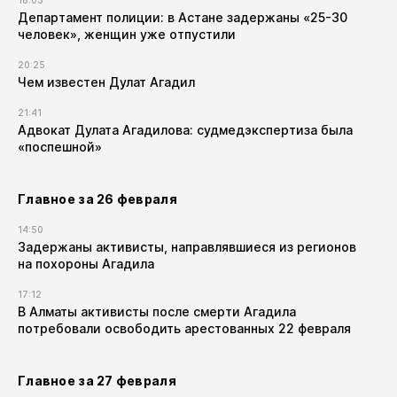
18:03
Департамент полиции: в Астане задержаны «25-30
человек», женщин уже отпустили
20:25
Чем известен Дулат Агадил​
21:41
Адвокат Дулата Агадилова: судмедэкспертиза была
«поспешной»
Главное за 26 февраля
14:50
Задержаны активисты, направлявшиеся из регионов
на похороны Агадила
17:12
В Алматы активисты после смерти Агадила
потребовали освободить арестованных 22 февраля
Главное за 27 февраля