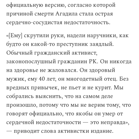
официальную версию, согласно которой
причиной смерти Агадила стала острая
сердечно-сосудистая недостаточность.
«[Ему] скрутили руки, надели наручники, как
будто он какой-то преступник заядлый.
Обычный гражданский активист,
законопослушный гражданин РК. Он никогда
на здоровье не жаловался. Он здоровый
мужик, ему 40 лет, он многодетный отец. Без
вредных привычек, не пьет и не курит. Мы
собрались выяснить, что на самом деле
произошло, потому что мы не верим тому, что
говорят официально, что якобы он умер от
сердечной недостаточности — это неправда»,
— приводит слова активистки издание.