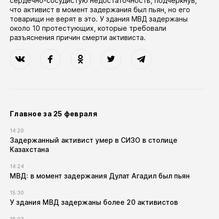
сердечно-сосудистую недостаточность, подчеркнув,
что активист в момент задержания был пьян, но его
товарищи не верят в это. У здания МВД задержаны
около 10 протестующих, которые требовали
разъяснения причин смерти активиста.
Главное за 25 февраля
14:20
Задержанный активист умер в СИЗО в столице
Казахстана
14:24
МВД: в момент задержания Дулат Агадил был пьян
15:30
У здания МВД задержаны более 20 активистов