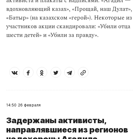
активиста и плакаты с надписями: «Агадил —
вдохновляющий казах», «Прощай, наш Дулат»,
«Батыр» (на казахском «герой»). Некоторые из
участников акции скандировали: «Убили отца
шести детей» и «Убили за правду».
14:50
26 февраля
Задержаны активисты,
направлявшиеся из регионов
на похороны Агадила