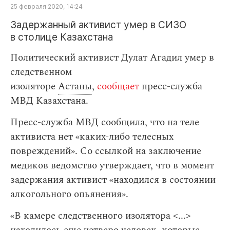
25 февраля 2020, 14:24
Задержанный активист умер в СИЗО
в столице Казахстана
Политический активист Дулат Агадил умер в
следственном
изоляторе
Астаны
,
сообщает
пресс-служба
МВД Казахстана.
Пресс-служба МВД сообщила, что на теле
активиста нет «каких-либо телесных
повреждений». Cо ссылкой на заключение
медиков ведомство утверждает, что в момент
задержания активист «находился в состоянии
алкогольного опьянения».
«В камере следственного изолятора <...>