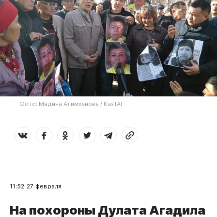
Фото: Мадина Алимханова / КазТАГ
11:52
27 февраля
​На похороны Дулата Агадила