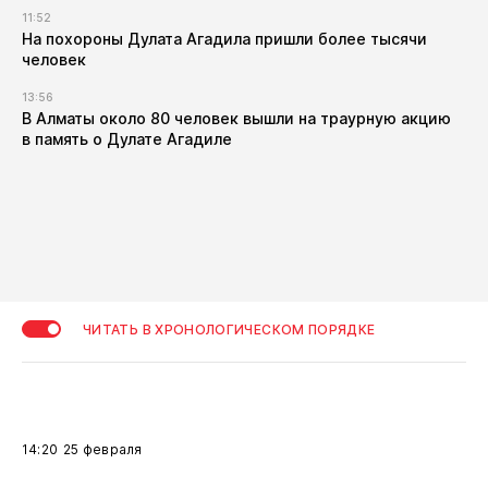
11:52
​На похороны Дулата Агадила пришли более тысячи
человек
13:56
​В Алматы около 80 человек вышли на траурную акцию
в память о Дулате Агадиле
ЧИТАТЬ В ХРОНОЛОГИЧЕСКОМ ПОРЯДКЕ
14:20
25 февраля