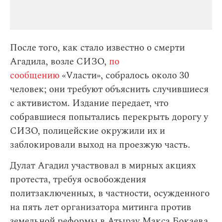
После того, как стало известно о смерти
Агадила, возле СИЗО,
по
сообщению
«Vласти», собралось около 30
человек; они требуют объяснить случившиеся
с активистом. Издание передает, что
собравшиеся попытались перекрыть дорогу у
СИЗО, полицейские окружили их и
заблокировали выход на проезжую часть.
Дулат Агадил участвовал в мирных акциях
протеста, требуя освобождения
политзаключенных, в частности, осужденного
на пять лет организатора митинга против
земельной реформы в Атырау Макса Бокаева