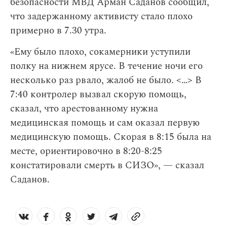
безопасности МВД Арман Саданов сообщил,
что задержанному активисту стало плохо
примерно в 7.30 утра.
«Ему было плохо, сокамерники уступили
полку на нижнем ярусе. В течение ночи его
несколько раз рвало, жалоб не было. <…> В
7:40 контролер вызвал скорую помощь,
сказал, что арестованному нужна
медицинская помощь и сам оказал первую
медицинскую помощь. Скорая в 8:15 была на
месте, ориентировочно в 8:20-8:25
констатировали смерть в СИЗО», — сказал
Саданов.