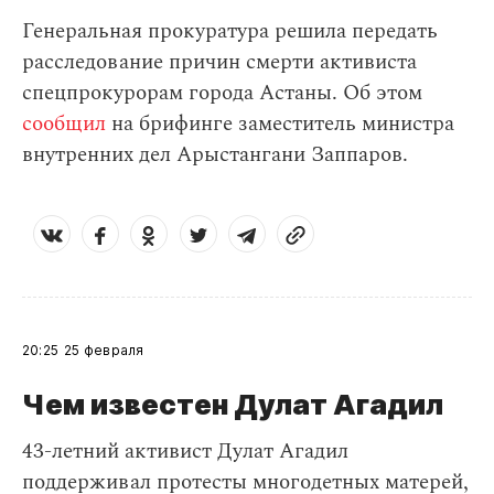
Генеральная прокуратура решила передать
расследование причин смерти активиста
спецпрокурорам города Астаны. Об этом
сообщил
на брифинге заместитель министра
внутренних дел Арыстангани Заппаров.
20:25
25 февраля
Чем известен Дулат Агадил​
43-летний активист Дулат Агадил
поддерживал протесты многодетных матерей,