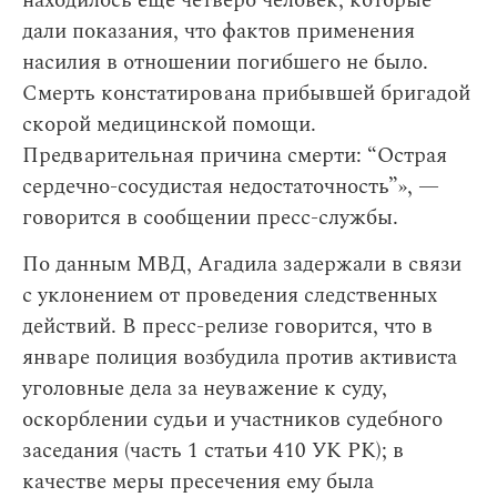
находилось еще четверо человек, которые
дали показания, что фактов применения
насилия в отношении погибшего не было.
Смерть констатирована прибывшей бригадой
скорой медицинской помощи.
Предварительная причина смерти: “Острая
сердечно-сосудистая недостаточность”», —
говорится в сообщении пресс-службы.
По данным МВД, Агадила задержали в связи
с уклонением от проведения следственных
действий. В пресс-релизе говорится, что в
январе полиция возбудила против активиста
уголовные дела за неуважение к суду,
оскорблении судьи и участников судебного
заседания (часть 1 статьи 410 УК РК); в
качестве меры пресечения ему была