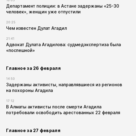
18:03
Департамент полиции: в Астане задержаны «25-30
человек», женщин уже отпустили
20:25
Чем известен Дулат Агадил​
21:41
Адвокат Дулата Агадилова: судмедэкспертиза была
«поспешной»
Главное за 26 февраля
14:50
Задержаны активисты, направлявшиеся из регионов
на похороны Агадила
17:12
В Алматы активисты после смерти Агадила
потребовали освободить арестованных 22 февраля
Главное за 27 февраля