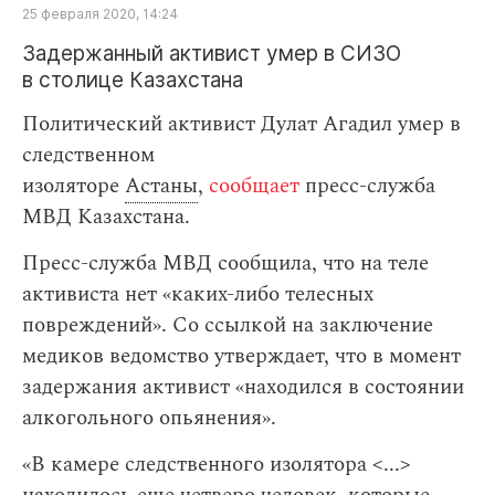
25 февраля 2020, 14:24
Задержанный активист умер в СИЗО
в столице Казахстана
Политический активист Дулат Агадил умер в
следственном
изоляторе
Астаны
,
сообщает
пресс-служба
МВД Казахстана.
Пресс-служба МВД сообщила, что на теле
активиста нет «каких-либо телесных
повреждений». Cо ссылкой на заключение
медиков ведомство утверждает, что в момент
задержания активист «находился в состоянии
алкогольного опьянения».
«В камере следственного изолятора <...>