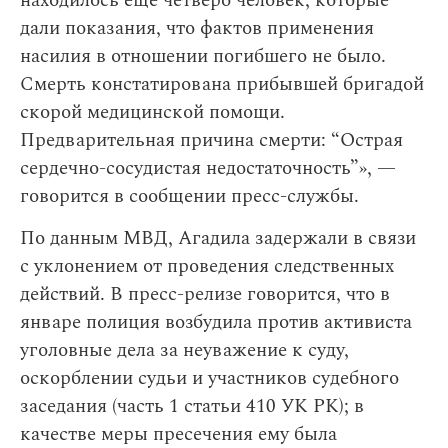
находилось еще четверо человек, которые
дали показания, что фактов применения
насилия в отношении погибшего не было.
Смерть констатирована прибывшей бригадой
скорой медицинской помощи.
Предварительная причина смерти: “Острая
сердечно-сосудистая недостаточность”», —
говорится в сообщении пресс-службы.
По данным МВД, Агадила задержали в связи
с уклонением от проведения следственных
действий. В пресс-релизе говорится, что в
январе полиция возбудила против активиста
уголовные дела за неуважение к суду,
оскорблении судьи и участников судебного
заседания (часть 1 статьи 410 УК РК); в
качестве меры пресечения ему была