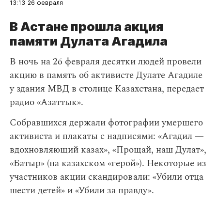
13:13
26 февраля
В Астане прошла акция
памяти Дулата Агадила
​В ночь на 26 февраля десятки людей провели
акцию в память об активисте Дулате Агадиле
у здания МВД в столице Казахстана, передает
радио «Азаттык».
Собравшихся держали фотографии умершего
активиста и плакаты с надписями: «Агадил —
вдохновляющий казах», «Прощай, наш Дулат»,
«Батыр» (на казахском «герой»). Некоторые из
участников акции скандировали: «Убили отца
шести детей» и «Убили за правду».