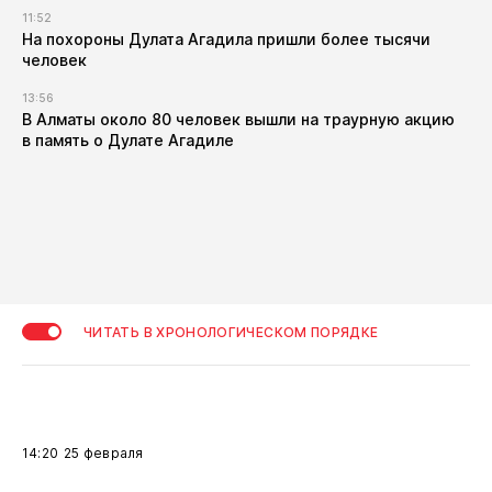
11:52
​На похороны Дулата Агадила пришли более тысячи
человек
13:56
​В Алматы около 80 человек вышли на траурную акцию
в память о Дулате Агадиле
ЧИТАТЬ В ХРОНОЛОГИЧЕСКОМ ПОРЯДКЕ
14:20
25 февраля