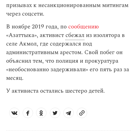
призывах к несанкционированным митингам
через соцсети.
В ноябре 2019 года, по
сообщению
«Азаттыка», активист
сбежал
из изолятора в
селе Акмол, где содержался под
административным арестом. Свой побег он
объяснил тем, что полиция и прокуратура
«необоснованно задерживали» его пять раз за
месяц.
У активиста остались шестеро детей.