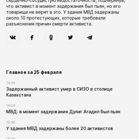
сердечно-сосудистую недостаточность, подчеркнув,
что активист в момент задержания был пьян, но его
товарищи не верят в это. У здания МВД задержаны
около 10 протестующих, которые требовали
разъяснения причин смерти активиста.
Главное за 25 февраля
14:20
Задержанный активист умер в СИЗО в столице
Казахстана
14:24
МВД: в момент задержания Дулат Агадил был пьян
15:30
У здания МВД задержаны более 20 активистов