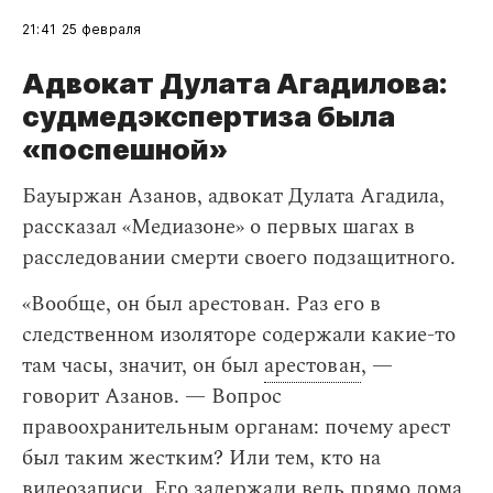
21:41
25 февраля
Адвокат Дулата Агадилова:
судмедэкспертиза была
«поспешной»
Бауыржан Азанов, адвокат Дулата Агадила,
рассказал «Медиазоне» о первых шагах в
расследовании смерти своего подзащитного.
«Вообще, он был арестован. Раз его в
следственном изоляторе содержали какие-то
там часы, значит, он был
арестован
, —
говорит Азанов. — Вопрос
правоохранительным органам: почему арест
был таким жестким? Или тем, кто на
видеозаписи
. Его задержали ведь прямо дома,