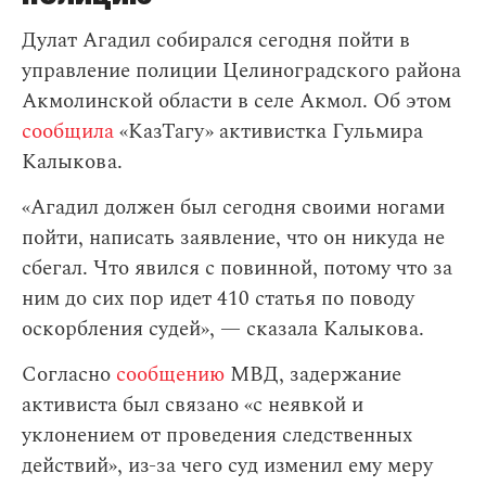
Дулат Агадил собирался сегодня пойти в
управление полиции Целиноградского района
Акмолинской области в селе Акмол. Об этом
сообщила
«КазТагу» активистка Гульмира
Калыкова.
«Агадил должен был сегодня своими ногами
пойти, написать заявление, что он никуда не
сбегал. Что явился с повинной, потому что за
ним до сих пор идет 410 статья по поводу
оскорбления судей», — сказала Калыкова.
Согласно
сообщению
МВД, задержание
активиста был связано «с неявкой и
уклонением от проведения следственных
действий», из-за чего суд изменил ему меру