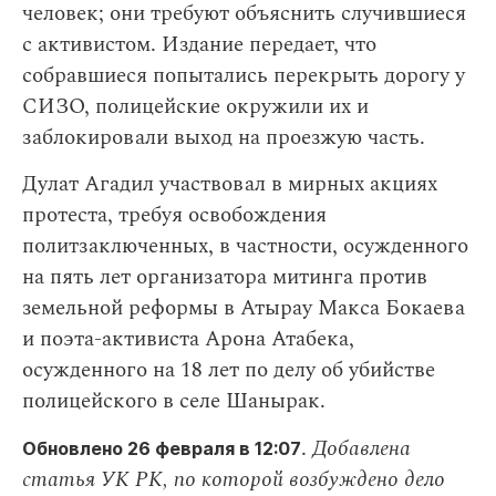
человек; они требуют объяснить случившиеся
с активистом. Издание передает, что
собравшиеся попытались перекрыть дорогу у
СИЗО, полицейские окружили их и
заблокировали выход на проезжую часть.
Дулат Агадил участвовал в мирных акциях
протеста, требуя освобождения
политзаключенных, в частности, осужденного
на пять лет организатора митинга против
земельной реформы в Атырау Макса Бокаева
и поэта-активиста Арона Атабека,
осужденного на 18 лет по делу об убийстве
полицейского в селе Шанырак.
.
Добавлена
Обновлено 26 февраля в 12:07
статья УК РК, по которой возбуждено дело