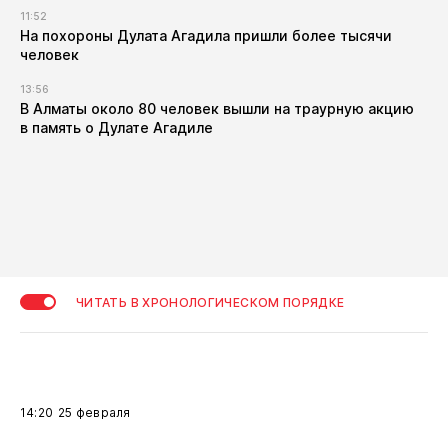
11:52
​На похороны Дулата Агадила пришли более тысячи
человек
13:56
​В Алматы около 80 человек вышли на траурную акцию
в память о Дулате Агадиле
ЧИТАТЬ В ХРОНОЛОГИЧЕСКОМ ПОРЯДКЕ
14:20
25 февраля