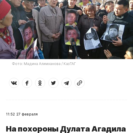
Фото: Мадина Алимханова / КазТАГ
11:52
27 февраля
​На похороны Дулата Агадила