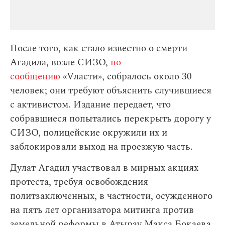
После того, как стало известно о смерти
Агадила, возле СИЗО,
по
сообщению
«Vласти», собралось около 30
человек; они требуют объяснить случившиеся
с активистом. Издание передает, что
собравшиеся попытались перекрыть дорогу у
СИЗО, полицейские окружили их и
заблокировали выход на проезжую часть.
Дулат Агадил участвовал в мирных акциях
протеста, требуя освобождения
политзаключенных, в частности, осужденного
на пять лет организатора митинга против
земельной реформы в Атырау Макса Бокаева