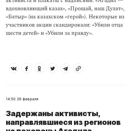
активиста и плакаты с надписями: «Агадил —
вдохновляющий казах», «Прощай, наш Дулат»,
«Батыр» (на казахском «герой»). Некоторые из
участников акции скандировали: «Убили отца
шести детей» и «Убили за правду».
14:50
26 февраля
Задержаны активисты,
направлявшиеся из регионов
на похороны Агадила