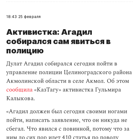
18:43
25 февраля
Активистка: Агадил
собирался сам явиться в
полицию
Дулат Агадил собирался сегодня пойти в
управление полиции Целиноградского района
Акмолинской области в селе Акмол. Об этом
сообщила
«КазТагу» активистка Гульмира
Калыкова.
«Агадил должен был сегодня своими ногами
пойти, написать заявление, что он никуда не
сбегал. Что явился с повинной, потому что за
ним до сих пор идет 410 статья по поводу