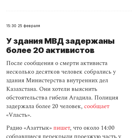
15:30
25 февраля
У здания МВД задержаны
более 20 активистов
После сообщения о смерти активиста
несколько десятков человек собрались у
здания Министерства внутренних дел
Казахстана. Они хотели выяснить
обстоятельства гибели Агадила. Полиция
задержала более 20 человек,
сообщает
«Vласть».
Радио «Азаттык»
пишет
, что около 14:00
собравшиеся перекрыли проезжую часть у