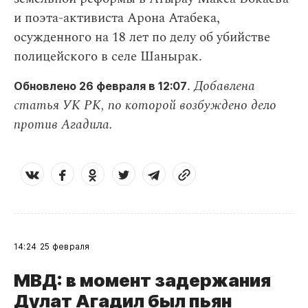
и поэта-активиста Арона Атабека,
осужденного на 18 лет по делу об убийстве
полицейского в селе Шанырак.
.
Добавлена
Обновлено 26 февраля в 12:07
статья УК РК, по которой возбуждено дело
против Агадила.
14:24
25 февраля
МВД: в момент задержания
Дулат Агадил был пьян