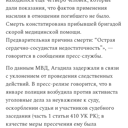
находилось еще четверо человек, которые
дали показания, что фактов применения
насилия в отношении погибшего не было.
Смерть констатирована прибывшей бригадой
скорой медицинской помощи.
Предварительная причина смерти: “Острая
сердечно-сосудистая недостаточность”», —
говорится в сообщении пресс-службы.
По данным МВД, Агадила задержали в связи
с уклонением от проведения следственных
действий. В пресс-релизе говорится, что в
январе полиция возбудила против активиста
уголовные дела за неуважение к суду,
оскорблении судьи и участников судебного
заседания (часть 1 статьи 410 УК РК); в
качестве меры пресечения ему была