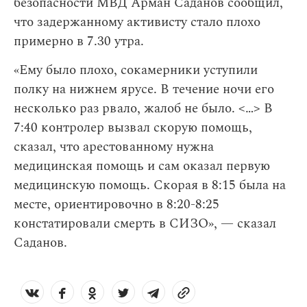
безопасности МВД Арман Саданов сообщил,
что задержанному активисту стало плохо
примерно в 7.30 утра.
«Ему было плохо, сокамерники уступили
полку на нижнем ярусе. В течение ночи его
несколько раз рвало, жалоб не было. <…> В
7:40 контролер вызвал скорую помощь,
сказал, что арестованному нужна
медицинская помощь и сам оказал первую
медицинскую помощь. Скорая в 8:15 была на
месте, ориентировочно в 8:20-8:25
констатировали смерть в СИЗО», — сказал
Саданов.