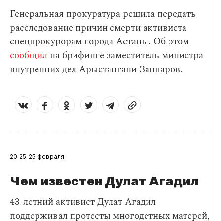
Генеральная прокуратура решила передать
расследование причин смерти активиста
спецпрокурорам города Астаны. Об этом
сообщил
на брифинге заместитель министра
внутренних дел Арыстангани Заппаров.
20:25
25 февраля
Чем известен Дулат Агадил​
43-летний активист Дулат Агадил
поддерживал протесты многодетных матерей,