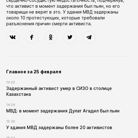
сердечно-сосудистую недостаточность, подчеркнув,
что активист в момент задержания был пьян, но его
товарищи не верят в это. У здания МВД задержаны
около 10 протестующих, которые требовали
разъяснения причин смерти активиста.
Главное за 25 февраля
14:20
Задержанный активист умер в СИЗО в столице
Казахстана
14:24
МВД: в момент задержания Дулат Агадил был пьян
15:30
У здания МВД задержаны более 20 активистов