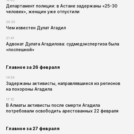
18:03
Департамент полиции: в Астане задержаны «25-30
человек», женщин уже отпустили
20:25
Чем известен Дулат Агадил​
21:41
Адвокат Дулата Агадилова: судмедэкспертиза была
«поспешной»
Главное за 26 февраля
14:50
Задержаны активисты, направлявшиеся из регионов
на похороны Агадила
17:12
В Алматы активисты после смерти Агадила
потребовали освободить арестованных 22 февраля
Главное за 27 февраля