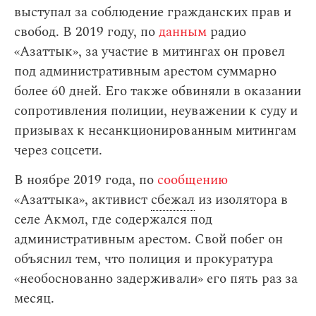
выступал за соблюдение гражданских прав и
свобод. В 2019 году, по
данным
радио
«Азаттык», за участие в митингах он провел
под административным арестом суммарно
более 60 дней. Его также обвиняли в оказании
сопротивления полиции, неуважении к суду и
призывах к несанкционированным митингам
через соцсети.
В ноябре 2019 года, по
сообщению
«Азаттыка», активист
сбежал
из изолятора в
селе Акмол, где содержался под
административным арестом. Свой побег он
объяснил тем, что полиция и прокуратура
«необоснованно задерживали» его пять раз за
месяц.