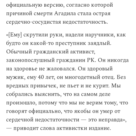
официальную версию, согласно которой
причиной смерти Агадила стала острая
сердечно-сосудистая недостаточность.
«[Ему] скрутили руки, надели наручники, как
будто он какой-то преступник заядлый.
Обычный гражданский активист,
законопослушный гражданин РК. Он никогда
на здоровье не жаловался. Он здоровый
мужик, ему 40 лет, он многодетный отец. Без
вредных привычек, не пьет и не курит. Мы
собрались выяснить, что на самом деле
произошло, потому что мы не верим тому, что
говорят официально, что якобы он умер от
сердечной недостаточности — это неправда»,
— приводит слова активистки издание.