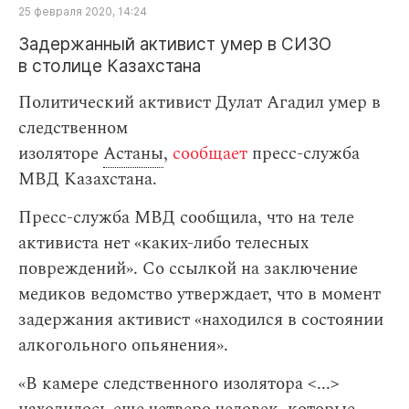
25 февраля 2020, 14:24
Задержанный активист умер в СИЗО
в столице Казахстана
Политический активист Дулат Агадил умер в
следственном
изоляторе
Астаны
,
сообщает
пресс-служба
МВД Казахстана.
Пресс-служба МВД сообщила, что на теле
активиста нет «каких-либо телесных
повреждений». Cо ссылкой на заключение
медиков ведомство утверждает, что в момент
задержания активист «находился в состоянии
алкогольного опьянения».
«В камере следственного изолятора <...>