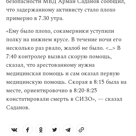
безопасности МВД Арман Саданов сообщил,
что задержанному активисту стало плохо
примерно в 7.30 утра.
«Ему было плохо, сокамерники уступили
полку на нижнем ярусе. В течение ночи его
несколько раз рвало, жалоб не было. <…> В
7:40 контролер вызвал скорую помощь,
сказал, что арестованному нужна
медицинская помощь и сам оказал первую
медицинскую помощь. Скорая в 8:15 была на
месте, ориентировочно в 8:20-8:25
констатировали смерть в СИЗО», — сказал
Саданов.