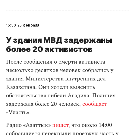
15:30
25 февраля
У здания МВД задержаны
более 20 активистов
После сообщения о смерти активиста
несколько десятков человек собрались у
здания Министерства внутренних дел
Казахстана. Они хотели выяснить
обстоятельства гибели Агадила. Полиция
задержала более 20 человек,
сообщает
«Vласть».
Радио «Азаттык»
пишет
, что около 14:00
собравшиеся перекрыли проезжую часть у