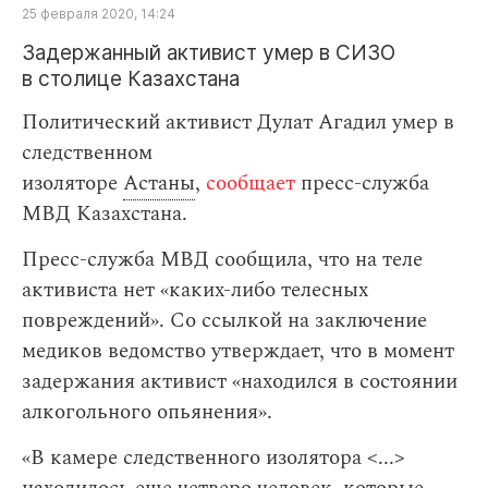
25 февраля 2020, 14:24
Задержанный активист умер в СИЗО
в столице Казахстана
Политический активист Дулат Агадил умер в
следственном
изоляторе
Астаны
,
сообщает
пресс-служба
МВД Казахстана.
Пресс-служба МВД сообщила, что на теле
активиста нет «каких-либо телесных
повреждений». Cо ссылкой на заключение
медиков ведомство утверждает, что в момент
задержания активист «находился в состоянии
алкогольного опьянения».
«В камере следственного изолятора <...>