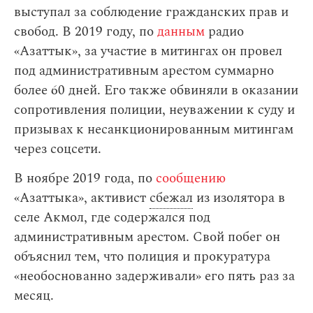
выступал за соблюдение гражданских прав и
свобод. В 2019 году, по
данным
радио
«Азаттык», за участие в митингах он провел
под административным арестом суммарно
более 60 дней. Его также обвиняли в оказании
сопротивления полиции, неуважении к суду и
призывах к несанкционированным митингам
через соцсети.
В ноябре 2019 года, по
сообщению
«Азаттыка», активист
сбежал
из изолятора в
селе Акмол, где содержался под
административным арестом. Свой побег он
объяснил тем, что полиция и прокуратура
«необоснованно задерживали» его пять раз за
месяц.