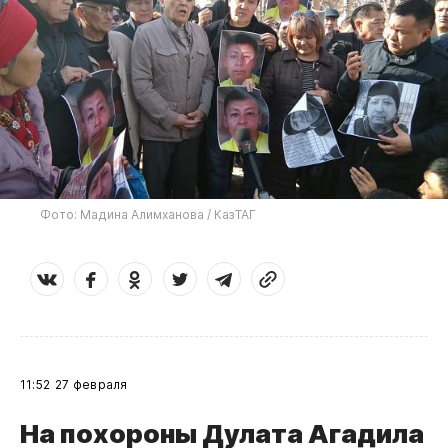
Фото: Мадина Алимханова / КазТАГ
11:52
27 февраля
​На похороны Дулата Агадила