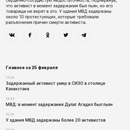
сердечно-сосудистую недостаточность, подчеркнув,
что активист в момент задержания был пьян, но его
товарищи не верят в это. У здания МВД задержаны
около 10 протестующих, которые требовали
разъяснения причин смерти активиста.
Главное за 25 февраля
14:20
Задержанный активист умер в СИЗО в столице
Казахстана
14:24
МВД: в момент задержания Дулат Агадил был пьян
15:30
У здания МВД задержаны более 20 активистов