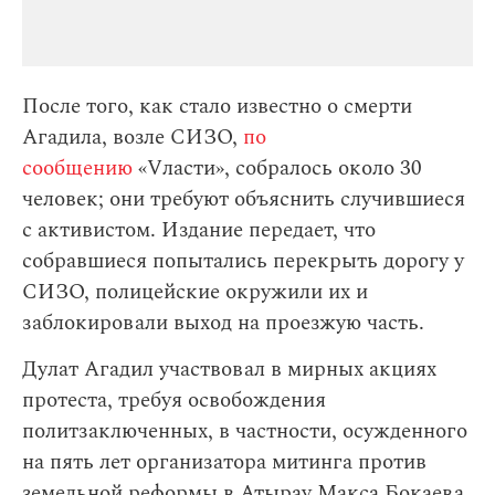
После того, как стало известно о смерти
Агадила, возле СИЗО,
по
сообщению
«Vласти», собралось около 30
человек; они требуют объяснить случившиеся
с активистом. Издание передает, что
собравшиеся попытались перекрыть дорогу у
СИЗО, полицейские окружили их и
заблокировали выход на проезжую часть.
Дулат Агадил участвовал в мирных акциях
протеста, требуя освобождения
политзаключенных, в частности, осужденного
на пять лет организатора митинга против
земельной реформы в Атырау Макса Бокаева