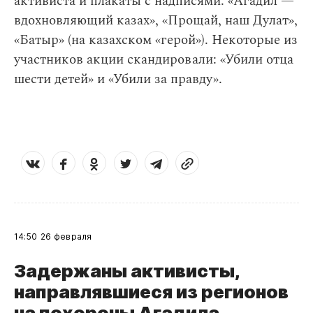
активиста и плакаты с надписями: «Агадил —
вдохновляющий казах», «Прощай, наш Дулат»,
«Батыр» (на казахском «герой»). Некоторые из
участников акции скандировали: «Убили отца
шести детей» и «Убили за правду».
14:50
26 февраля
Задержаны активисты,
направлявшиеся из регионов
на похороны Агадила