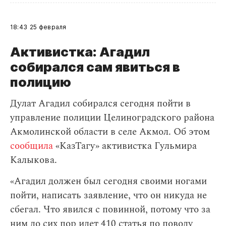
18:43
25 февраля
Активистка: Агадил
собирался сам явиться в
полицию
Дулат Агадил собирался сегодня пойти в
управление полиции Целиноградского района
Акмолинской области в селе Акмол. Об этом
сообщила
«КазТагу» активистка Гульмира
Калыкова.
«Агадил должен был сегодня своими ногами
пойти, написать заявление, что он никуда не
сбегал. Что явился с повинной, потому что за
ним до сих пор идет 410 статья по поводу