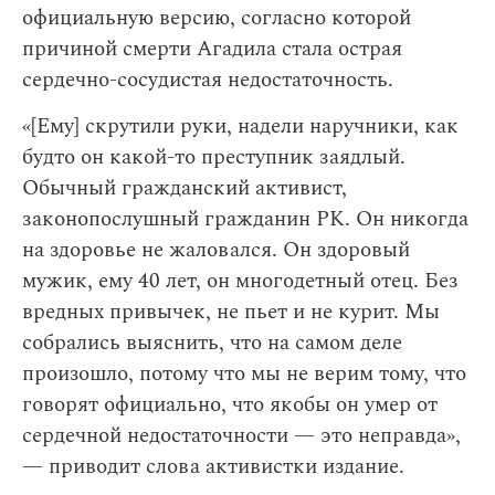
официальную версию, согласно которой
причиной смерти Агадила стала острая
сердечно-сосудистая недостаточность.
«[Ему] скрутили руки, надели наручники, как
будто он какой-то преступник заядлый.
Обычный гражданский активист,
законопослушный гражданин РК. Он никогда
на здоровье не жаловался. Он здоровый
мужик, ему 40 лет, он многодетный отец. Без
вредных привычек, не пьет и не курит. Мы
собрались выяснить, что на самом деле
произошло, потому что мы не верим тому, что
говорят официально, что якобы он умер от
сердечной недостаточности — это неправда»,
— приводит слова активистки издание.