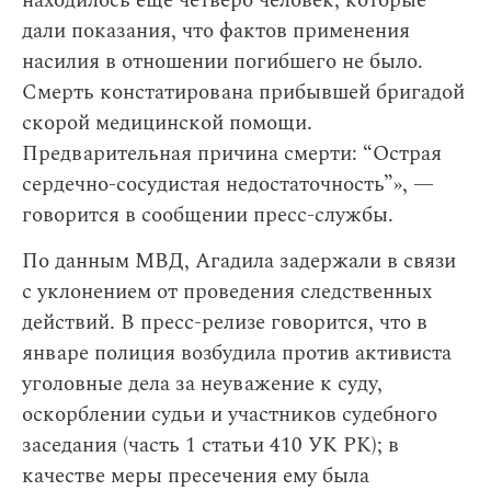
находилось еще четверо человек, которые
дали показания, что фактов применения
насилия в отношении погибшего не было.
Смерть констатирована прибывшей бригадой
скорой медицинской помощи.
Предварительная причина смерти: “Острая
сердечно-сосудистая недостаточность”», —
говорится в сообщении пресс-службы.
По данным МВД, Агадила задержали в связи
с уклонением от проведения следственных
действий. В пресс-релизе говорится, что в
январе полиция возбудила против активиста
уголовные дела за неуважение к суду,
оскорблении судьи и участников судебного
заседания (часть 1 статьи 410 УК РК); в
качестве меры пресечения ему была