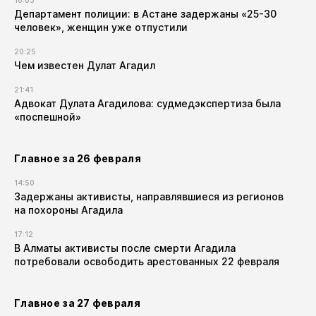
18:03
Департамент полиции: в Астане задержаны «25-30
человек», женщин уже отпустили
20:25
Чем известен Дулат Агадил​
21:41
Адвокат Дулата Агадилова: судмедэкспертиза была
«поспешной»
Главное за 26 февраля
14:50
Задержаны активисты, направлявшиеся из регионов
на похороны Агадила
17:12
В Алматы активисты после смерти Агадила
потребовали освободить арестованных 22 февраля
Главное за 27 февраля