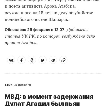
и поэта-активиста Арона Атабека,
осужденного на 18 лет по делу об убийстве
полицейского в селе Шанырак.
.
Добавлена
Обновлено 26 февраля в 12:07
статья УК РК, по которой возбуждено дело
против Агадила.
14:24
25 февраля
МВД: в момент задержания
Дулат Агадил был пьян