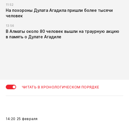
11:52
​На похороны Дулата Агадила пришли более тысячи
человек
13:56
​В Алматы около 80 человек вышли на траурную акцию
в память о Дулате Агадиле
ЧИТАТЬ В ХРОНОЛОГИЧЕСКОМ ПОРЯДКЕ
14:20
25 февраля