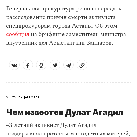
Генеральная прокуратура решила передать
расследование причин смерти активиста
спецпрокурорам города Астаны. Об этом
сообщил
на брифинге заместитель министра
внутренних дел Арыстангани Заппаров.
20:25
25 февраля
Чем известен Дулат Агадил​
43-летний активист Дулат Агадил
поддерживал протесты многодетных матерей,