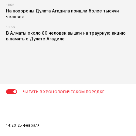
11:52
​На похороны Дулата Агадила пришли более тысячи
человек
13:56
​В Алматы около 80 человек вышли на траурную акцию
в память о Дулате Агадиле
ЧИТАТЬ В ХРОНОЛОГИЧЕСКОМ ПОРЯДКЕ
14:20
25 февраля