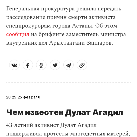
Генеральная прокуратура решила передать
расследование причин смерти активиста
спецпрокурорам города Астаны. Об этом
сообщил
на брифинге заместитель министра
внутренних дел Арыстангани Заппаров.
20:25
25 февраля
Чем известен Дулат Агадил​
43-летний активист Дулат Агадил
поддерживал протесты многодетных матерей,