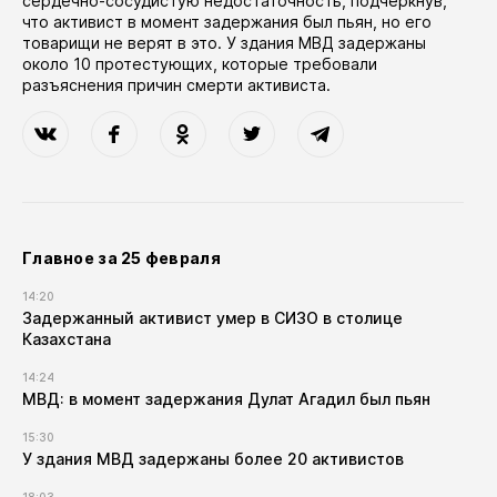
сердечно-сосудистую недостаточность, подчеркнув,
что активист в момент задержания был пьян, но его
товарищи не верят в это. У здания МВД задержаны
около 10 протестующих, которые требовали
разъяснения причин смерти активиста.
Главное за 25 февраля
14:20
Задержанный активист умер в СИЗО в столице
Казахстана
14:24
МВД: в момент задержания Дулат Агадил был пьян
15:30
У здания МВД задержаны более 20 активистов