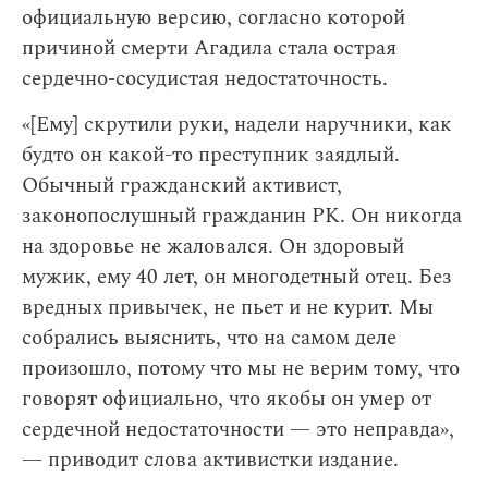
официальную версию, согласно которой
причиной смерти Агадила стала острая
сердечно-сосудистая недостаточность.
«[Ему] скрутили руки, надели наручники, как
будто он какой-то преступник заядлый.
Обычный гражданский активист,
законопослушный гражданин РК. Он никогда
на здоровье не жаловался. Он здоровый
мужик, ему 40 лет, он многодетный отец. Без
вредных привычек, не пьет и не курит. Мы
собрались выяснить, что на самом деле
произошло, потому что мы не верим тому, что
говорят официально, что якобы он умер от
сердечной недостаточности — это неправда»,
— приводит слова активистки издание.