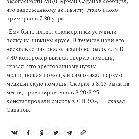
безопасности МВД Арман Саданов сообщил,
что задержанному активисту стало плохо
примерно в 7.30 утра.
«Ему было плохо, сокамерники уступили
полку на нижнем ярусе. В течение ночи его
несколько раз рвало, жалоб не было. <…> В
7:40 контролер вызвал скорую помощь,
сказал, что арестованному нужна
медицинская помощь и сам оказал первую
медицинскую помощь. Скорая в 8:15 была на
месте, ориентировочно в 8:20-8:25
констатировали смерть в СИЗО», — сказал
Саданов.