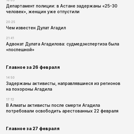
18:03
Департамент полиции: в Астане задержаны «25-30
человек», женщин уже отпустили
20:25
Чем известен Дулат Агадил​
21:41
Адвокат Дулата Агадилова: судмедэкспертиза была
«поспешной»
Главное за 26 февраля
14:50
Задержаны активисты, направлявшиеся из регионов
на похороны Агадила
17:12
В Алматы активисты после смерти Агадила
потребовали освободить арестованных 22 февраля
Главное за 27 февраля