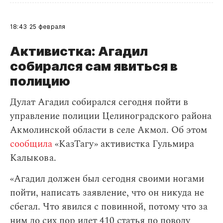
18:43
25 февраля
Активистка: Агадил
собирался сам явиться в
полицию
Дулат Агадил собирался сегодня пойти в
управление полиции Целиноградского района
Акмолинской области в селе Акмол. Об этом
сообщила
«КазТагу» активистка Гульмира
Калыкова.
«Агадил должен был сегодня своими ногами
пойти, написать заявление, что он никуда не
сбегал. Что явился с повинной, потому что за
ним до сих пор идет 410 статья по поводу