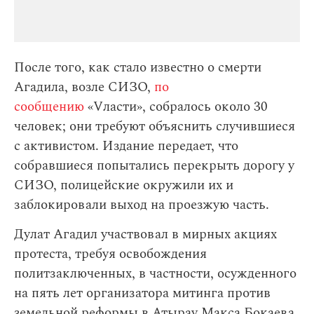
После того, как стало известно о смерти
Агадила, возле СИЗО,
по
сообщению
«Vласти», собралось около 30
человек; они требуют объяснить случившиеся
с активистом. Издание передает, что
собравшиеся попытались перекрыть дорогу у
СИЗО, полицейские окружили их и
заблокировали выход на проезжую часть.
Дулат Агадил участвовал в мирных акциях
протеста, требуя освобождения
политзаключенных, в частности, осужденного
на пять лет организатора митинга против
земельной реформы в Атырау Макса Бокаева