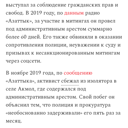
выступал за соблюдение гражданских прав и
свобод. В 2019 году, по
данным
радио
«Азаттык», за участие в митингах он провел
под административным арестом суммарно
более 60 дней. Его также обвиняли в оказании
сопротивления полиции, неуважении к суду и
призывах к несанкционированным митингам
через соцсети.
В ноябре 2019 года, по
сообщению
«Азаттыка», активист
сбежал
из изолятора в
селе Акмол, где содержался под
административным арестом. Свой побег он
объяснил тем, что полиция и прокуратура
«необоснованно задерживали» его пять раз за
месяц.