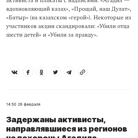
активиста и плакаты с надписями: «Агадил —
вдохновляющий казах», «Прощай, наш Дулат»,
«Батыр» (на казахском «герой»). Некоторые из
участников акции скандировали: «Убили отца
шести детей» и «Убили за правду».
14:50
26 февраля
Задержаны активисты,
направлявшиеся из регионов
на похороны Агадила