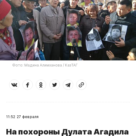
Фото: Мадина Алимханова / КазТАГ
11:52
27 февраля
​На похороны Дулата Агадила