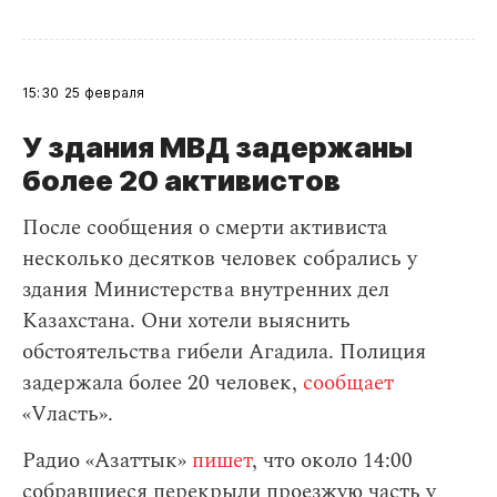
15:30
25 февраля
У здания МВД задержаны
более 20 активистов
После сообщения о смерти активиста
несколько десятков человек собрались у
здания Министерства внутренних дел
Казахстана. Они хотели выяснить
обстоятельства гибели Агадила. Полиция
задержала более 20 человек,
сообщает
«Vласть».
Радио «Азаттык»
пишет
, что около 14:00
собравшиеся перекрыли проезжую часть у