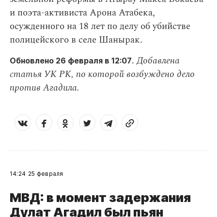
и поэта-активиста Арона Атабека,
осужденного на 18 лет по делу об убийстве
полицейского в селе Шанырак.
.
Добавлена
Обновлено 26 февраля в 12:07
статья УК РК, по которой возбуждено дело
против Агадила.
14:24
25 февраля
МВД: в момент задержания
Дулат Агадил был пьян