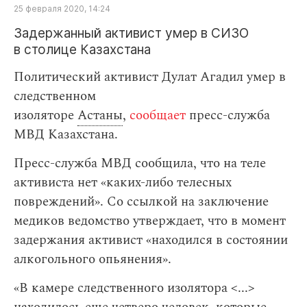
25 февраля 2020, 14:24
Задержанный активист умер в СИЗО
в столице Казахстана
Политический активист Дулат Агадил умер в
следственном
изоляторе
Астаны
,
сообщает
пресс-служба
МВД Казахстана.
Пресс-служба МВД сообщила, что на теле
активиста нет «каких-либо телесных
повреждений». Cо ссылкой на заключение
медиков ведомство утверждает, что в момент
задержания активист «находился в состоянии
алкогольного опьянения».
«В камере следственного изолятора <...>