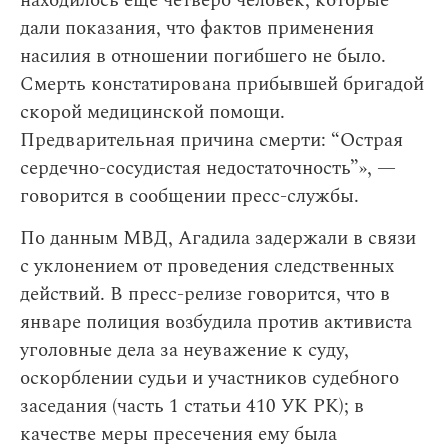
находилось еще четверо человек, которые
дали показания, что фактов применения
насилия в отношении погибшего не было.
Смерть констатирована прибывшей бригадой
скорой медицинской помощи.
Предварительная причина смерти: “Острая
сердечно-сосудистая недостаточность”», —
говорится в сообщении пресс-службы.
По данным МВД, Агадила задержали в связи
с уклонением от проведения следственных
действий. В пресс-релизе говорится, что в
январе полиция возбудила против активиста
уголовные дела за неуважение к суду,
оскорблении судьи и участников судебного
заседания (часть 1 статьи 410 УК РК); в
качестве меры пресечения ему была