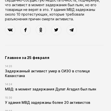
сердечно-сосудистую недостаточность, подчеркнув,
что активист в момент задержания был пьян, но его
товарищи не верят в это. У здания МВД задержаны
около 10 протестующих, которые требовали
разъяснения причин смерти активиста.
Главное за 25 февраля
14:20
Задержанный активист умер в СИЗО в столице
Казахстана
14:24
МВД: в момент задержания Дулат Агадил был пьян
15:30
У здания МВД задержаны более 20 активистов