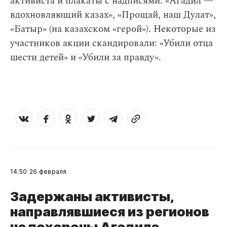
активиста и плакаты с надписями: «Агадил —
вдохновляющий казах», «Прощай, наш Дулат»,
«Батыр» (на казахском «герой»). Некоторые из
участников акции скандировали: «Убили отца
шести детей» и «Убили за правду».
14:50
26 февраля
Задержаны активисты,
направлявшиеся из регионов
на похороны Агадила