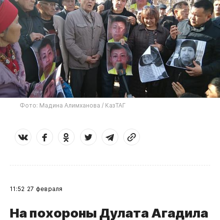
Фото: Мадина Алимханова / КазТАГ
11:52
27 февраля
​На похороны Дулата Агадила