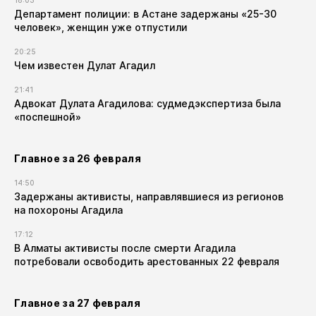
18:03
Департамент полиции: в Астане задержаны «25-30
человек», женщин уже отпустили
20:25
Чем известен Дулат Агадил​
21:41
Адвокат Дулата Агадилова: судмедэкспертиза была
«поспешной»
Главное за 26 февраля
14:50
Задержаны активисты, направлявшиеся из регионов
на похороны Агадила
17:12
В Алматы активисты после смерти Агадила
потребовали освободить арестованных 22 февраля
Главное за 27 февраля