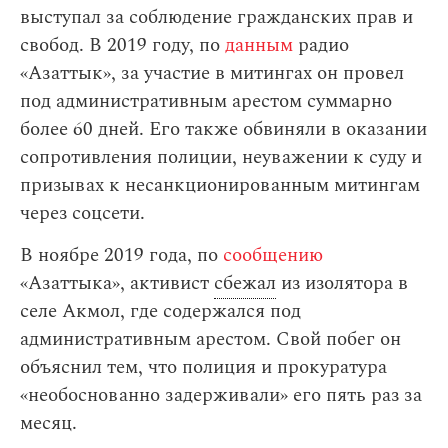
выступал за соблюдение гражданских прав и
свобод. В 2019 году, по
данным
радио
«Азаттык», за участие в митингах он провел
под административным арестом суммарно
более 60 дней. Его также обвиняли в оказании
сопротивления полиции, неуважении к суду и
призывах к несанкционированным митингам
через соцсети.
В ноябре 2019 года, по
сообщению
«Азаттыка», активист
сбежал
из изолятора в
селе Акмол, где содержался под
административным арестом. Свой побег он
объяснил тем, что полиция и прокуратура
«необоснованно задерживали» его пять раз за
месяц.