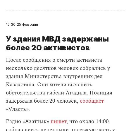
15:30
25 февраля
У здания МВД задержаны
более 20 активистов
После сообщения о смерти активиста
несколько десятков человек собрались у
здания Министерства внутренних дел
Казахстана. Они хотели выяснить
обстоятельства гибели Агадила. Полиция
задержала более 20 человек,
сообщает
«Vласть».
Радио «Азаттык»
пишет
, что около 14:00
собравшиеся перекрыли проезжую часть у