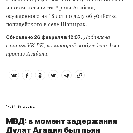
и поэта-активиста Арона Атабека,
осужденного на 18 лет по делу об убийстве
полицейского в селе Шанырак.
.
Добавлена
Обновлено 26 февраля в 12:07
статья УК РК, по которой возбуждено дело
против Агадила.
14:24
25 февраля
МВД: в момент задержания
Дулат Агадил был пьян