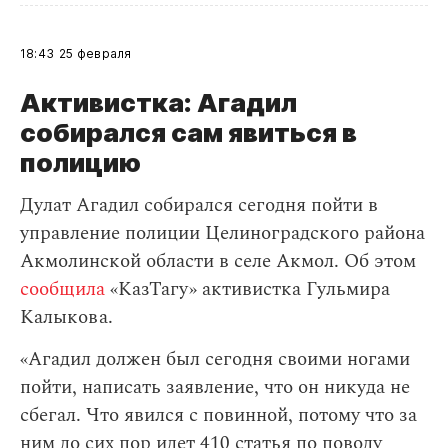
18:43
25 февраля
Активистка: Агадил
собирался сам явиться в
полицию
Дулат Агадил собирался сегодня пойти в
управление полиции Целиноградского района
Акмолинской области в селе Акмол. Об этом
сообщила
«КазТагу» активистка Гульмира
Калыкова.
«Агадил должен был сегодня своими ногами
пойти, написать заявление, что он никуда не
сбегал. Что явился с повинной, потому что за
ним до сих пор идет 410 статья по поводу