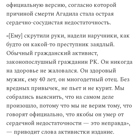
официальную версию, согласно которой
причиной смерти Агадила стала острая
сердечно-сосудистая недостаточность.
«[Ему] скрутили руки, надели наручники, как
будто он какой-то преступник заядлый.
Обычный гражданский активист,
законопослушный гражданин РК. Он никогда
на здоровье не жаловался. Он здоровый
мужик, ему 40 лет, он многодетный отец. Без
вредных привычек, не пьет и не курит. Мы
собрались выяснить, что на самом деле
произошло, потому что мы не верим тому, что
говорят официально, что якобы он умер от
сердечной недостаточности — это неправда»,
— приводит слова активистки издание.