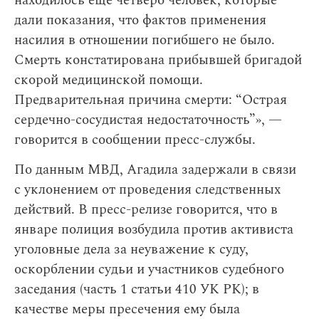
находилось еще четверо человек, которые
дали показания, что фактов применения
насилия в отношении погибшего не было.
Смерть констатирована прибывшей бригадой
скорой медицинской помощи.
Предварительная причина смерти: “Острая
сердечно-сосудистая недостаточность”», —
говорится в сообщении пресс-службы.
По данным МВД, Агадила задержали в связи
с уклонением от проведения следственных
действий. В пресс-релизе говорится, что в
январе полиция возбудила против активиста
уголовные дела за неуважение к суду,
оскорблении судьи и участников судебного
заседания (часть 1 статьи 410 УК РК); в
качестве меры пресечения ему была