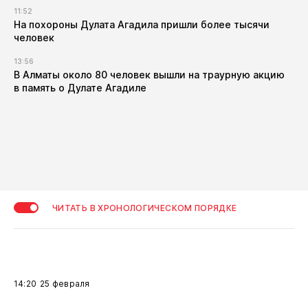
11:52
​На похороны Дулата Агадила пришли более тысячи
человек
13:56
​В Алматы около 80 человек вышли на траурную акцию
в память о Дулате Агадиле
ЧИТАТЬ В ХРОНОЛОГИЧЕСКОМ ПОРЯДКЕ
14:20
25 февраля