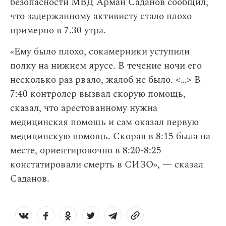
безопасности МВД Арман Саданов сообщил,
что задержанному активисту стало плохо
примерно в 7.30 утра.
«Ему было плохо, сокамерники уступили
полку на нижнем ярусе. В течение ночи его
несколько раз рвало, жалоб не было. <…> В
7:40 контролер вызвал скорую помощь,
сказал, что арестованному нужна
медицинская помощь и сам оказал первую
медицинскую помощь. Скорая в 8:15 была на
месте, ориентировочно в 8:20-8:25
констатировали смерть в СИЗО», — сказал
Саданов.