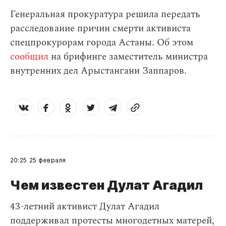
Генеральная прокуратура решила передать
расследование причин смерти активиста
спецпрокурорам города Астаны. Об этом
сообщил
на брифинге заместитель министра
внутренних дел Арыстангани Заппаров.
20:25
25 февраля
Чем известен Дулат Агадил​
43-летний активист Дулат Агадил
поддерживал протесты многодетных матерей,