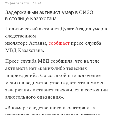
25 февраля 2020, 14:24
Задержанный активист умер в СИЗО
в столице Казахстана
Политический активист Дулат Агадил умер в
следственном
изоляторе
Астаны
,
сообщает
пресс-служба
МВД Казахстана.
Пресс-служба МВД сообщила, что на теле
активиста нет «каких-либо телесных
повреждений». Cо ссылкой на заключение
медиков ведомство утверждает, что в момент
задержания активист «находился в состоянии
алкогольного опьянения».
«В камере следственного изолятора <...>