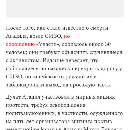
После того, как стало известно о смерти
Агадила, возле СИЗО,
по
сообщению
«Vласти», собралось около 30
человек; они требуют объяснить случившиеся
с активистом. Издание передает, что
собравшиеся попытались перекрыть дорогу у
СИЗО, полицейские окружили их и
заблокировали выход на проезжую часть.
Дулат Агадил участвовал в мирных акциях
протеста, требуя освобождения
политзаключенных, в частности, осужденного
на пять лет организатора митинга против
земельной реформы в Атырау Макса Бокаева